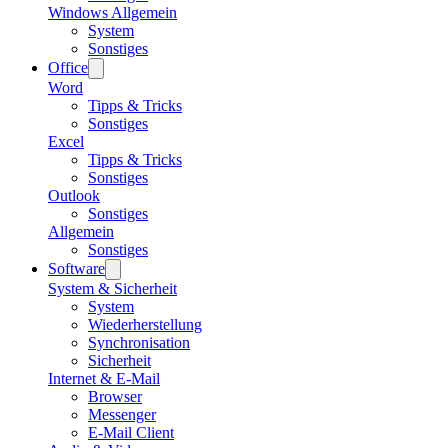
Windows Allgemein
System
Sonstiges
Office
Word
Tipps & Tricks
Sonstiges
Excel
Tipps & Tricks
Sonstiges
Outlook
Sonstiges
Allgemein
Sonstiges
Software
System & Sicherheit
System
Wiederherstellung
Synchronisation
Sicherheit
Internet & E-Mail
Browser
Messenger
E-Mail Client