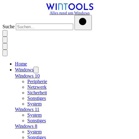
Alles rund um Windows
Suche
Home
Windows
Windows 10
Peripherie
Netzwerk
Sicherheit
Sonstiges
System
Windows 11
System
Sonstiges
Windows 8
System
Sonstiges