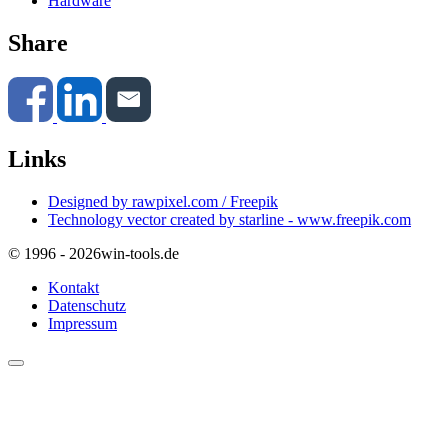
Hardware
Share
Links
Designed by rawpixel.com / Freepik
Technology vector created by starline - www.freepik.com
© 1996 - 2026
win-tools.de
Kontakt
Datenschutz
Impressum