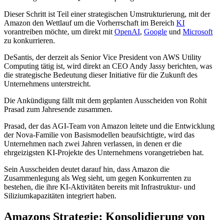
Dieser Schritt ist Teil einer strategischen Umstrukturierung, mit der
Amazon den Wettlauf um die Vorherrschaft im Bereich
KI
vorantreiben möchte, um direkt mit
OpenAI
,
Google
und
Microsoft
zu konkurrieren.
DeSantis, der derzeit als Senior Vice President von AWS Utility
Computing tätig ist, wird direkt an CEO Andy Jassy berichten, was
die strategische Bedeutung dieser Initiative für die Zukunft des
Unternehmens unterstreicht.
Die Ankündigung fällt mit dem geplanten Ausscheiden von Rohit
Prasad zum Jahresende zusammen.
Prasad, der das AGI-Team von Amazon leitete und die Entwicklung
der Nova-Familie von Basismodellen beaufsichtigte, wird das
Unternehmen nach zwei Jahren verlassen, in denen er die
ehrgeizigsten KI-Projekte des Unternehmens vorangetrieben hat.
Sein Ausscheiden deutet darauf hin, dass Amazon die
Zusammenlegung als Weg sieht, um gegen Konkurrenten zu
bestehen, die ihre KI-Aktivitäten bereits mit Infrastruktur- und
Siliziumkapazitäten integriert haben.
Amazons Strategie: Konsolidierung von