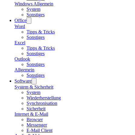
Windows Allgemein
System
Sonstiges
Office
Word
Tipps & Tricks
Sonstiges
Excel
Tipps & Tricks
Sonstiges
Outlook
Sonstiges
Allgemein
Sonstiges
Software
System & Sicherheit
System
Wiederherstellung
Synchronisation
Sicherheit
Internet & E-Mail
Browser
Messenger
E-Mail Client