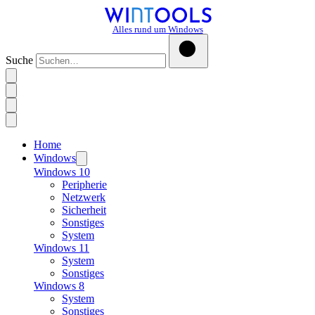
Alles rund um Windows
Suche
Home
Windows
Windows 10
Peripherie
Netzwerk
Sicherheit
Sonstiges
System
Windows 11
System
Sonstiges
Windows 8
System
Sonstiges