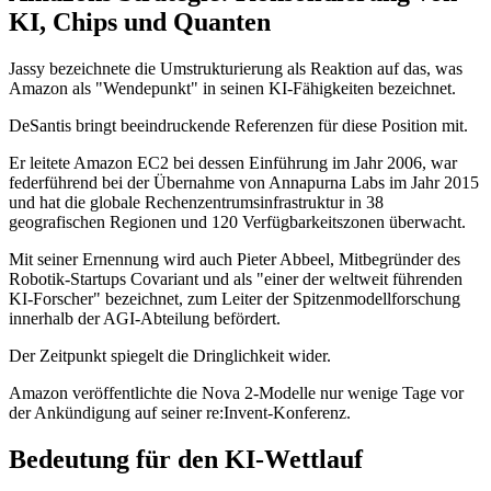
KI, Chips und Quanten
Jassy bezeichnete die Umstrukturierung als Reaktion auf das, was
Amazon als "Wendepunkt" in seinen KI-Fähigkeiten bezeichnet.
DeSantis bringt beeindruckende Referenzen für diese Position mit.
Er leitete Amazon EC2 bei dessen Einführung im Jahr 2006, war
federführend bei der Übernahme von Annapurna Labs im Jahr 2015
und hat die globale Rechenzentrumsinfrastruktur in 38
geografischen Regionen und 120 Verfügbarkeitszonen überwacht.
Mit seiner Ernennung wird auch Pieter Abbeel, Mitbegründer des
Robotik-Startups Covariant und als "einer der weltweit führenden
KI-Forscher" bezeichnet, zum Leiter der Spitzenmodellforschung
innerhalb der AGI-Abteilung befördert.
Der Zeitpunkt spiegelt die Dringlichkeit wider.
Amazon veröffentlichte die Nova 2-Modelle nur wenige Tage vor
der Ankündigung auf seiner re:Invent-Konferenz.
Bedeutung für den KI-Wettlauf