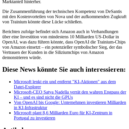
Marktanteil hinterher.
Die Zusammenführung der technischen Kompetenz von DeSantis
mit den Kostenvorteilen von Nova und der aufkommenden Zugkraft
von Trainium könnte diese Lücke schließen.
Berichten zufolge befindet sich Amazon auch in Verhandlungen
über eine Investition von mindestens 10 Milliarden US-Dollar in
OpenAI, was dazu führen könnte, dass OpenAI die Trainium-Chips
von Amazon einsetzt – ein potenzieller symbolischer Sieg, der das
Vertrauen der Kunden in die Siliziumchips von Amazon
demonstrieren würde.
Diese News könnte Sie auch interessieren:
Microsoft lenkt ein und entfernt "KI-Aktionen" aus dem
Datei-Explorer
Microsoft-CEO Satya Nadella verrät den wahren Engpass der
KI – und es sind nicht die GPUs
Von OpenAI bis Google: Unternehmen investieren Milliarden
in KI-Infrastruktur
Microsoft plant 8,6 Milliarden Euro für KI-Zentrum in
Portugal zu investieren