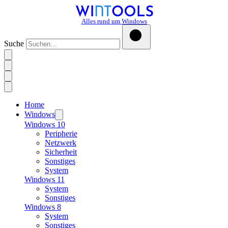
Alles rund um Windows
Suche
Home
Windows
Windows 10
Peripherie
Netzwerk
Sicherheit
Sonstiges
System
Windows 11
System
Sonstiges
Windows 8
System
Sonstiges