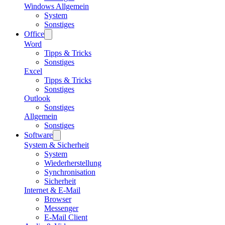
Windows Allgemein
System
Sonstiges
Office
Word
Tipps & Tricks
Sonstiges
Excel
Tipps & Tricks
Sonstiges
Outlook
Sonstiges
Allgemein
Sonstiges
Software
System & Sicherheit
System
Wiederherstellung
Synchronisation
Sicherheit
Internet & E-Mail
Browser
Messenger
E-Mail Client