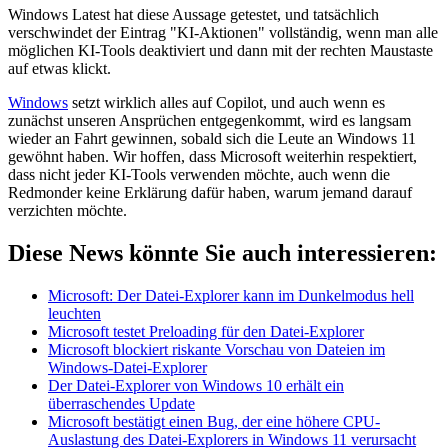
Windows Latest hat diese Aussage getestet, und tatsächlich
verschwindet der Eintrag "KI-Aktionen" vollständig, wenn man alle
möglichen KI-Tools deaktiviert und dann mit der rechten Maustaste
auf etwas klickt.
Windows
setzt wirklich alles auf Copilot, und auch wenn es
zunächst unseren Ansprüchen entgegenkommt, wird es langsam
wieder an Fahrt gewinnen, sobald sich die Leute an Windows 11
gewöhnt haben. Wir hoffen, dass Microsoft weiterhin respektiert,
dass nicht jeder KI-Tools verwenden möchte, auch wenn die
Redmonder keine Erklärung dafür haben, warum jemand darauf
verzichten möchte.
Diese News könnte Sie auch interessieren:
Microsoft: Der Datei-Explorer kann im Dunkelmodus hell
leuchten
Microsoft testet Preloading für den Datei-Explorer
Microsoft blockiert riskante Vorschau von Dateien im
Windows-Datei-Explorer
Der Datei-Explorer von Windows 10 erhält ein
überraschendes Update
Microsoft bestätigt einen Bug, der eine höhere CPU-
Auslastung des Datei-Explorers in Windows 11 verursacht