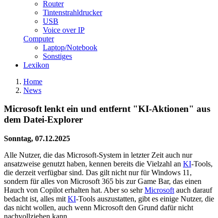
Router
Tintenstrahldrucker
USB
Voice over IP
Computer
Laptop/Notebook
Sonstiges
Lexikon
Home
News
Microsoft lenkt ein und entfernt "KI-Aktionen" aus
dem Datei-Explorer
Sonntag, 07.12.2025
Alle Nutzer, die das Microsoft-System in letzter Zeit auch nur
ansatzweise genutzt haben, kennen bereits die Vielzahl an
KI
-Tools,
die derzeit verfügbar sind. Das gilt nicht nur für Windows 11,
sondern für alles von Microsoft 365 bis zur Game Bar, das einen
Hauch von Copilot erhalten hat. Aber so sehr
Microsoft
auch darauf
bedacht ist, alles mit
KI
-Tools auszustatten, gibt es einige Nutzer, die
das nicht wollen, auch wenn Microsoft den Grund dafür nicht
nachvollziehen kann.