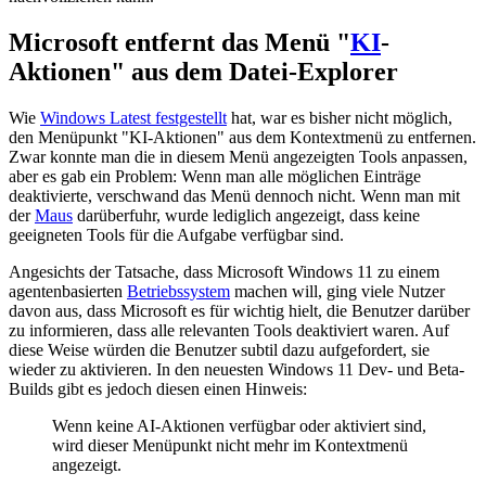
Microsoft entfernt das Menü "
KI
-
Aktionen" aus dem Datei-Explorer
Wie
Windows Latest festgestellt
hat, war es bisher nicht möglich,
den Menüpunkt "KI-Aktionen" aus dem Kontextmenü zu entfernen.
Zwar konnte man die in diesem Menü angezeigten Tools anpassen,
aber es gab ein Problem: Wenn man alle möglichen Einträge
deaktivierte, verschwand das Menü dennoch nicht. Wenn man mit
der
Maus
darüberfuhr, wurde lediglich angezeigt, dass keine
geeigneten Tools für die Aufgabe verfügbar sind.
Angesichts der Tatsache, dass Microsoft Windows 11 zu einem
agentenbasierten
Betriebssystem
machen will, ging viele Nutzer
davon aus, dass Microsoft es für wichtig hielt, die Benutzer darüber
zu informieren, dass alle relevanten Tools deaktiviert waren. Auf
diese Weise würden die Benutzer subtil dazu aufgefordert, sie
wieder zu aktivieren. In den neuesten Windows 11 Dev- und Beta-
Builds gibt es jedoch diesen einen Hinweis:
Wenn keine AI-Aktionen verfügbar oder aktiviert sind,
wird dieser Menüpunkt nicht mehr im Kontextmenü
angezeigt.