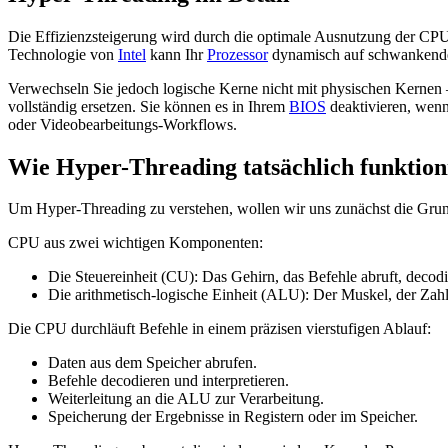
Die Effizienzsteigerung wird durch die optimale Ausnutzung der CP
Technologie von
Intel
kann Ihr
Prozessor
dynamisch auf schwankende A
Verwechseln Sie jedoch logische Kerne nicht mit physischen Kernen –
vollständig ersetzen. Sie können es in Ihrem
BIOS
deaktivieren, wenn
oder Videobearbeitungs-Workflows.
Wie Hyper-Threading tatsächlich funktion
Um Hyper-Threading zu verstehen, wollen wir uns zunächst die Grund
CPU aus zwei wichtigen Komponenten:
Die Steuereinheit (CU): Das Gehirn, das Befehle abruft, decodie
Die arithmetisch-logische Einheit (ALU): Der Muskel, der Zahl
Die CPU durchläuft Befehle in einem präzisen vierstufigen Ablauf:
Daten aus dem Speicher abrufen.
Befehle decodieren und interpretieren.
Weiterleitung an die ALU zur Verarbeitung.
Speicherung der Ergebnisse in Registern oder im Speicher.