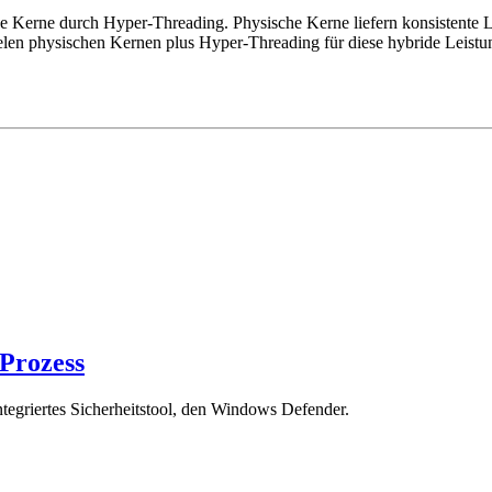
che Kerne durch Hyper-Threading. Physische Kerne liefern konsistente
elen physischen Kernen plus Hyper-Threading für diese hybride Leistung 
-Prozess
egriertes Sicherheitstool, den Windows Defender.