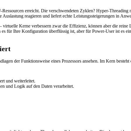
U-Ressourcen erreicht. Die verschwendeten Zyklen? Hyper-Threading nu
uslastung reagieren und liefert echte Leistungssteigerungen in Anwend
 virtuelle Kerne verbessern zwar die Effizienz, können aber die reine
 es für Ihre Konfiguration überflüssig ist, aber für Power-User ist e
iert
lagen der Funktionsweise eines Prozessors ansehen. Im Kern besteht 
rt und weiterleitet.
en und Logik auf den Daten verarbeitet.