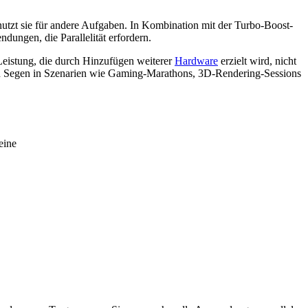
tzt sie für andere Aufgaben. In Kombination mit der Turbo-Boost-
ungen, die Parallelität erfordern.
 Leistung, die durch Hinzufügen weiterer
Hardware
erzielt wird, nicht
s ein Segen in Szenarien wie Gaming-Marathons, 3D-Rendering-Sessions
eine