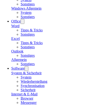
Sonstiges
Windows Allgemein
System
Sonstiges
Office
Word
Tipps & Tricks
Sonstiges
Excel
Tipps & Tricks
Sonstiges
Outlook
Sonstiges
Allgemein
Sonstiges
Software
System & Sicherheit
System
Wiederherstellung
Synchronisation
Sicherheit
Internet & E-Mail
Browser
Messenger