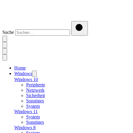
Suche
Home
Windows
Windows 10
Peripherie
Netzwerk
Sicherheit
Sonstiges
System
Windows 11
System
Sonstiges
Windows 8
System