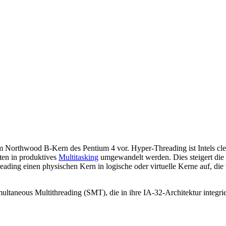
Northwood B-Kern des Pentium 4 vor. Hyper-Threading ist Intels clev
iten in produktives
Multitasking
umgewandelt werden. Dies steigert die 
hreading einen physischen Kern in logische oder virtuelle Kerne auf, di
aneous Multithreading (SMT), die in ihre IA-32-Architektur integriert 