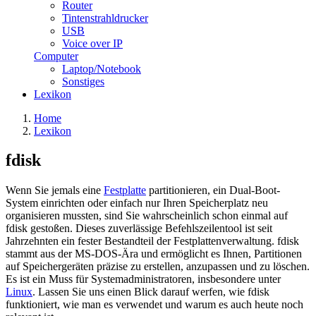
Router
Tintenstrahldrucker
USB
Voice over IP
Computer
Laptop/Notebook
Sonstiges
Lexikon
Home
Lexikon
fdisk
Wenn Sie jemals eine
Festplatte
partitionieren, ein Dual-Boot-
System einrichten oder einfach nur Ihren Speicherplatz neu
organisieren mussten, sind Sie wahrscheinlich schon einmal auf
fdisk gestoßen. Dieses zuverlässige Befehlszeilentool ist seit
Jahrzehnten ein fester Bestandteil der Festplattenverwaltung. fdisk
stammt aus der MS-DOS-Ära und ermöglicht es Ihnen, Partitionen
auf Speichergeräten präzise zu erstellen, anzupassen und zu löschen.
Es ist ein Muss für Systemadministratoren, insbesondere unter
Linux
. Lassen Sie uns einen Blick darauf werfen, wie fdisk
funktioniert, wie man es verwendet und warum es auch heute noch