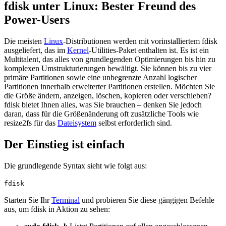
fdisk unter Linux: Bester Freund des
Power-Users
Die meisten
Linux
-Distributionen werden mit vorinstalliertem fdisk
ausgeliefert, das im
Kernel
-Utilities-Paket enthalten ist. Es ist ein
Multitalent, das alles von grundlegenden Optimierungen bis hin zu
komplexen Umstrukturierungen bewältigt. Sie können bis zu vier
primäre Partitionen sowie eine unbegrenzte Anzahl logischer
Partitionen innerhalb erweiterter Partitionen erstellen. Möchten Sie
die Größe ändern, anzeigen, löschen, kopieren oder verschieben?
fdisk bietet Ihnen alles, was Sie brauchen – denken Sie jedoch
daran, dass für die Größenänderung oft zusätzliche Tools wie
resize2fs für das
Dateisystem
selbst erforderlich sind.
Der Einstieg ist einfach
Die grundlegende Syntax sieht wie folgt aus:
fdisk
Starten Sie Ihr
Terminal
und probieren Sie diese gängigen Befehle
aus, um fdisk in Aktion zu sehen: