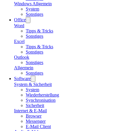
Windows Allgemein
System
Sonstiges
Office
Word
Tipps & Tricks
Sonstiges
Excel
Tipps & Tricks
Sonstiges
Outlook
Sonstiges
Allgemein
Sonstiges
Software
System & Sicherheit
System
Wiederherstellung
Synchronisation
Sicherheit
Internet & E-Mail
Browser
Messenger
E-Mail Client