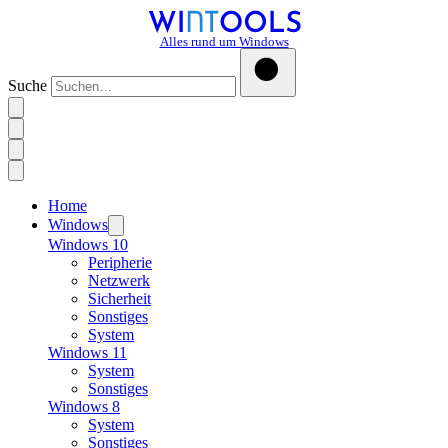
Alles rund um Windows
Suche
Home
Windows
Windows 10
Peripherie
Netzwerk
Sicherheit
Sonstiges
System
Windows 11
System
Sonstiges
Windows 8
System
Sonstiges