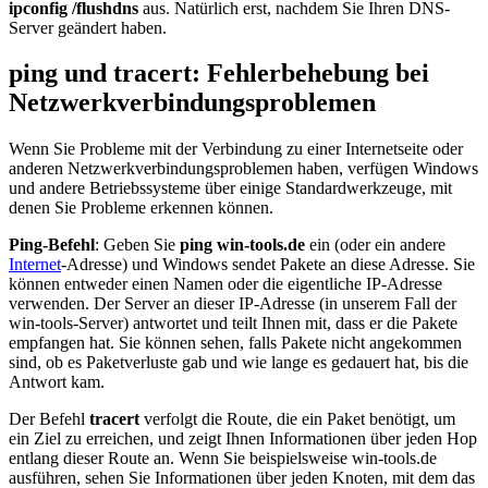
ipconfig /flushdns
aus. Natürlich erst, nachdem Sie Ihren DNS-
Server geändert haben.
ping und tracert: Fehlerbehebung bei
Netzwerkverbindungsproblemen
Wenn Sie Probleme mit der Verbindung zu einer Internetseite oder
anderen Netzwerkverbindungsproblemen haben, verfügen Windows
und andere Betriebssysteme über einige Standardwerkzeuge, mit
denen Sie Probleme erkennen können.
Ping-Befehl
: Geben Sie
ping win-tools.de
ein (oder ein andere
Internet
-Adresse) und Windows sendet Pakete an diese Adresse. Sie
können entweder einen Namen oder die eigentliche IP-Adresse
verwenden. Der Server an dieser IP-Adresse (in unserem Fall der
win-tools-Server) antwortet und teilt Ihnen mit, dass er die Pakete
empfangen hat. Sie können sehen, falls Pakete nicht angekommen
sind, ob es Paketverluste gab und wie lange es gedauert hat, bis die
Antwort kam.
Der Befehl
tracert
verfolgt die Route, die ein Paket benötigt, um
ein Ziel zu erreichen, und zeigt Ihnen Informationen über jeden Hop
entlang dieser Route an. Wenn Sie beispielsweise win-tools.de
ausführen, sehen Sie Informationen über jeden Knoten, mit dem das