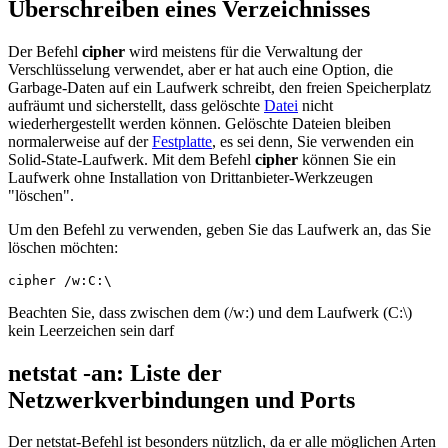
Überschreiben eines Verzeichnisses
Der Befehl
cipher
wird meistens für die Verwaltung der
Verschlüsselung verwendet, aber er hat auch eine Option, die
Garbage-Daten auf ein Laufwerk schreibt, den freien Speicherplatz
aufräumt und sicherstellt, dass gelöschte
Datei
nicht
wiederhergestellt werden können. Gelöschte Dateien bleiben
normalerweise auf der
Festplatte
, es sei denn, Sie verwenden ein
Solid-State-Laufwerk. Mit dem Befehl
cipher
können Sie ein
Laufwerk ohne Installation von Drittanbieter-Werkzeugen
"löschen".
Um den Befehl zu verwenden, geben Sie das Laufwerk an, das Sie
löschen möchten:
cipher /w:C:\
Beachten Sie, dass zwischen dem (/w:) und dem Laufwerk (C:\)
kein Leerzeichen sein darf
netstat -an: Liste der
Netzwerkverbindungen und Ports
Der netstat-Befehl ist besonders nützlich, da er alle möglichen Arten