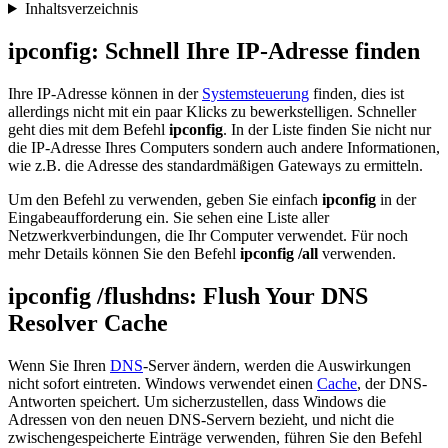
Inhaltsverzeichnis
ipconfig: Schnell Ihre IP-Adresse finden
Ihre IP-Adresse können in der
Systemsteuerung
finden, dies ist
allerdings nicht mit ein paar Klicks zu bewerkstelligen. Schneller
geht dies mit dem Befehl
ipconfig
. In der Liste finden Sie nicht nur
die IP-Adresse Ihres Computers sondern auch andere Informationen,
wie z.B. die Adresse des standardmäßigen Gateways zu ermitteln.
Um den Befehl zu verwenden, geben Sie einfach
ipconfig
in der
Eingabeaufforderung ein. Sie sehen eine Liste aller
Netzwerkverbindungen, die Ihr Computer verwendet. Für noch
mehr Details können Sie den Befehl
ipconfig /all
verwenden.
ipconfig /flushdns: Flush Your DNS
Resolver Cache
Wenn Sie Ihren
DNS
-Server ändern, werden die Auswirkungen
nicht sofort eintreten. Windows verwendet einen
Cache
, der DNS-
Antworten speichert. Um sicherzustellen, dass Windows die
Adressen von den neuen DNS-Servern bezieht, und nicht die
zwischengespeicherte Einträge verwenden, führen Sie den Befehl