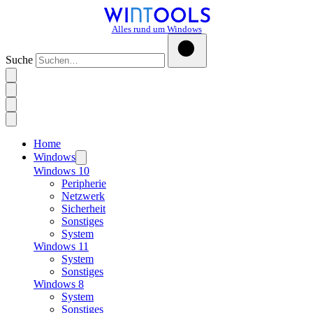
Alles rund um Windows
Suche
Home
Windows
Windows 10
Peripherie
Netzwerk
Sicherheit
Sonstiges
System
Windows 11
System
Sonstiges
Windows 8
System
Sonstiges