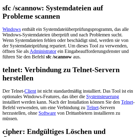
sfc /scannow: Systemdateien auf
Probleme scannen
Windows
enthält ein Systemdateiüberprüfungsprogramm, das alle
Windows-Systemdateien überprüft und nach Problemen sucht.
Wenn Systemdateien fehlen oder beschädigt sind, werden sie von
der Systemdateiprüfung repariert. Um dieses Tool zu verwenden,
öffnen Sie als
Administrator
ein Eingabeaufforderungsfenster und
führen Sie den Befehl
sfc /scannow
aus.
telnet: Verbindung zu Telnet-Servern
herstellen
Der Telnet-
Client
ist nicht standardmäßig installiert. Das Tool ist ein
optionales Windows-Features, das über die
Systemsteuerung
installiert werden kann. Nach der Installation können Sie den
Telnet
-
Befehl verwenden, um eine Verbindung zu
Telnet
-Servern
herzustellen, ohne
Software
von Drittanbietern installieren zu
müssen.
cipher: Endgültiges Löschen und