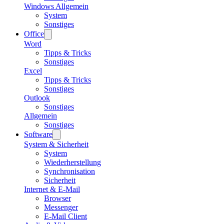
Windows Allgemein
System
Sonstiges
Office
Word
Tipps & Tricks
Sonstiges
Excel
Tipps & Tricks
Sonstiges
Outlook
Sonstiges
Allgemein
Sonstiges
Software
System & Sicherheit
System
Wiederherstellung
Synchronisation
Sicherheit
Internet & E-Mail
Browser
Messenger
E-Mail Client