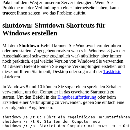
Paket auf dem Weg zu unserem Server interagiert. Wenn Sie
Probleme mit der Verbindung zu einer Internetseite haben, kann
tracert
Ihnen zeigen, wo das Problem auftritt.
shutdown: Shutdown Shortcuts für
Windows erstellen
Mit dem
Shutdown
-Befehl können Sie Windows herunterfahren
oder neu starten. Zugegebenermaßen war es in Windows 8 (wo der
Ausschaltknopf schwerer zugänglich war) nützlicher, aber immer
noch praktisch, egal welche Version von Windows Sie verwenden.
Mit diesem Befehl können Sie eigene Verknüpfungen erstellen und
diese auf Ihrem Startmenü, Desktop oder sogar auf der
Taskleiste
platzieren.
In Windows 8 und 10 können Sie sogar einen speziellen Schalter
verwenden, um den Computer in das erweiterte Startmenü zu
starten. Um den Befehl in der
Eingabeaufforderung
oder beim
Erstellen einer Verknüpfung zu verwenden, geben Sie einfach eine
der folgenden Angaben ein:
shutdown /s /t 0: Führt ein regelmäßiges Herunterfahren
shutdown /r /t 0: Starten den Computer neu.
shutdown /r /o: Startet den Computer mit erweiterte Opt