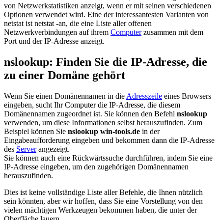
von Netzwerkstatistiken anzeigt, wenn er mit seinen verschiedenen
Optionen verwendet wird. Eine der interessantesten Varianten von
netstat ist netstat -an, die eine Liste aller offenen
Netzwerkverbindungen auf ihrem
Computer
zusammen mit dem
Port und der IP-Adresse anzeigt.
nslookup: Finden Sie die IP-Adresse, die
zu einer Domäne gehört
Wenn Sie einen Domänennamen in die
Adresszeile
eines Browsers
eingeben, sucht Ihr Computer die IP-Adresse, die diesem
Domänennamen zugeordnet ist. Sie können den Befehl
nslookup
verwenden, um diese Informationen selbst herauszufinden. Zum
Beispiel können Sie
nslookup win-tools.de
in der
Eingabeaufforderung eingeben und bekommen dann die IP-Adresse
des
Server
angezeigt.
Sie können auch eine Rückwärtssuche durchführen, indem Sie eine
IP-Adresse eingeben, um den zugehörigen Domänennamen
herauszufinden.
Dies ist keine vollständige Liste aller Befehle, die Ihnen nützlich
sein könnten, aber wir hoffen, dass Sie eine Vorstellung von den
vielen mächtigen Werkzeugen bekommen haben, die unter der
Oberfläche lauern.