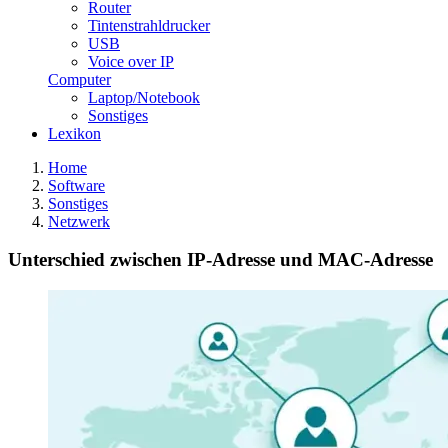
Router
Tintenstrahldrucker
USB
Voice over IP
Computer
Laptop/Notebook
Sonstiges
Lexikon
Home
Software
Sonstiges
Netzwerk
Unterschied zwischen IP-Adresse und MAC-Adresse