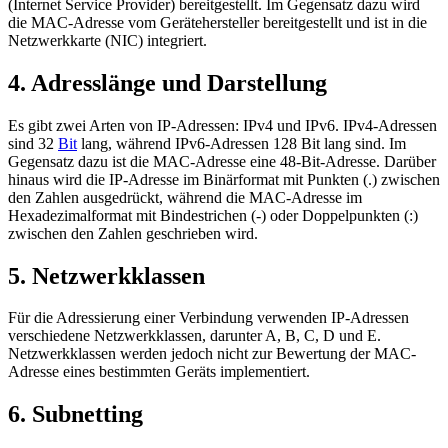
(Internet Service Provider) bereitgestellt. Im Gegensatz dazu wird
die MAC-Adresse vom Gerätehersteller bereitgestellt und ist in die
Netzwerkkarte (NIC) integriert.
4. Adresslänge und Darstellung
Es gibt zwei Arten von IP-Adressen: IPv4 und IPv6. IPv4-Adressen
sind 32
Bit
lang, während IPv6-Adressen 128 Bit lang sind. Im
Gegensatz dazu ist die MAC-Adresse eine 48-Bit-Adresse. Darüber
hinaus wird die IP-Adresse im Binärformat mit Punkten (.) zwischen
den Zahlen ausgedrückt, während die MAC-Adresse im
Hexadezimalformat mit Bindestrichen (-) oder Doppelpunkten (:)
zwischen den Zahlen geschrieben wird.
5. Netzwerkklassen
Für die Adressierung einer Verbindung verwenden IP-Adressen
verschiedene Netzwerkklassen, darunter A, B, C, D und E.
Netzwerkklassen werden jedoch nicht zur Bewertung der MAC-
Adresse eines bestimmten Geräts implementiert.
6. Subnetting