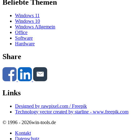
Beliebte Themen
Windows 11
Windows 10
Windows Allgemein
Office
Software
Hardware
Share
Links
Designed by rawpixel.com / Freepik
Technology vector created by starline - www.freepik.com
© 1996 - 2026
win-tools.de
Kontakt
Datenschutz