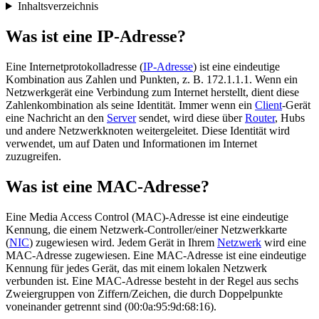
Inhaltsverzeichnis
Was ist eine IP-Adresse?
Eine Internetprotokolladresse (
IP-Adresse
) ist eine eindeutige
Kombination aus Zahlen und Punkten, z. B. 172.1.1.1. Wenn ein
Netzwerkgerät eine Verbindung zum Internet herstellt, dient diese
Zahlenkombination als seine Identität. Immer wenn ein
Client
-Gerät
eine Nachricht an den
Server
sendet, wird diese über
Router
, Hubs
und andere Netzwerkknoten weitergeleitet. Diese Identität wird
verwendet, um auf Daten und Informationen im Internet
zuzugreifen.
Was ist eine MAC-Adresse?
Eine Media Access Control (MAC)-Adresse ist eine eindeutige
Kennung, die einem Netzwerk-Controller/einer Netzwerkkarte
(
NIC
) zugewiesen wird. Jedem Gerät in Ihrem
Netzwerk
wird eine
MAC-Adresse zugewiesen. Eine MAC-Adresse ist eine eindeutige
Kennung für jedes Gerät, das mit einem lokalen Netzwerk
verbunden ist. Eine MAC-Adresse besteht in der Regel aus sechs
Zweiergruppen von Ziffern/Zeichen, die durch Doppelpunkte
voneinander getrennt sind (00:0a:95:9d:68:16).