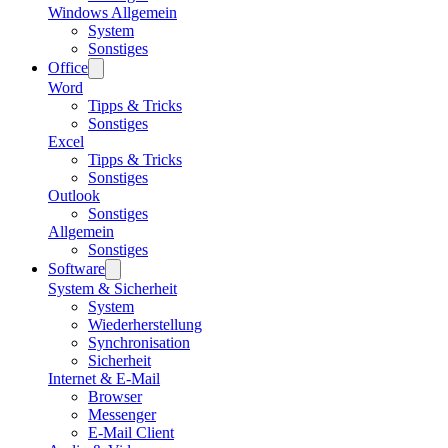
Windows Allgemein
System
Sonstiges
Office
Word
Tipps & Tricks
Sonstiges
Excel
Tipps & Tricks
Sonstiges
Outlook
Sonstiges
Allgemein
Sonstiges
Software
System & Sicherheit
System
Wiederherstellung
Synchronisation
Sicherheit
Internet & E-Mail
Browser
Messenger
E-Mail Client