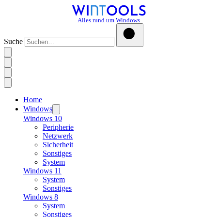
Alles rund um Windows
Suche
Home
Windows
Windows 10
Peripherie
Netzwerk
Sicherheit
Sonstiges
System
Windows 11
System
Sonstiges
Windows 8
System
Sonstiges