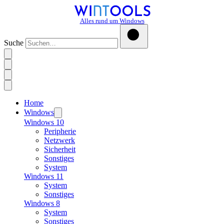
Alles rund um Windows
Suche
Home
Windows
Windows 10
Peripherie
Netzwerk
Sicherheit
Sonstiges
System
Windows 11
System
Sonstiges
Windows 8
System
Sonstiges