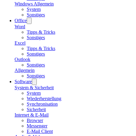
Windows Allgemein
System
Sonstiges
Office
Word
Tipps & Tricks
Sonstiges
Excel
Tipps & Tricks
Sonstiges
Outlook
Sonstiges
Allgemein
Sonstiges
Software
System & Sicherheit
System
Wiederherstellung
Synchronisation
Sicherheit
Internet & E-Mail
Browser
Messenger
E-Mail Client