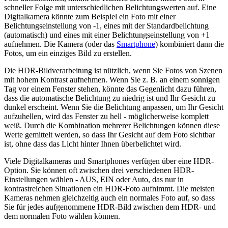
schneller Folge mit unterschiedlichen Belichtungswerten auf. Eine
Digitalkamera könnte zum Beispiel ein Foto mit einer
Belichtungseinstellung von -1, eines mit der Standardbelichtung
(automatisch) und eines mit einer Belichtungseinstellung von +1
aufnehmen. Die Kamera (oder das
Smartphone
) kombiniert dann die
Fotos, um ein einziges Bild zu erstellen.
Die HDR-Bildverarbeitung ist nützlich, wenn Sie Fotos von Szenen
mit hohem Kontrast aufnehmen. Wenn Sie z. B. an einem sonnigen
Tag vor einem Fenster stehen, könnte das Gegenlicht dazu führen,
dass die automatische Belichtung zu niedrig ist und Ihr Gesicht zu
dunkel erscheint. Wenn Sie die Belichtung anpassen, um Ihr Gesicht
aufzuhellen, wird das Fenster zu hell - möglicherweise komplett
weiß. Durch die Kombination mehrerer Belichtungen können diese
Werte gemittelt werden, so dass Ihr Gesicht auf dem Foto sichtbar
ist, ohne dass das Licht hinter Ihnen überbelichtet wird.
Viele Digitalkameras und Smartphones verfügen über eine HDR-
Option. Sie können oft zwischen drei verschiedenen HDR-
Einstellungen wählen - AUS, EIN oder Auto, das nur in
kontrastreichen Situationen ein HDR-Foto aufnimmt. Die meisten
Kameras nehmen gleichzeitig auch ein normales Foto auf, so dass
Sie für jedes aufgenommene HDR-Bild zwischen dem HDR- und
dem normalen Foto wählen können.