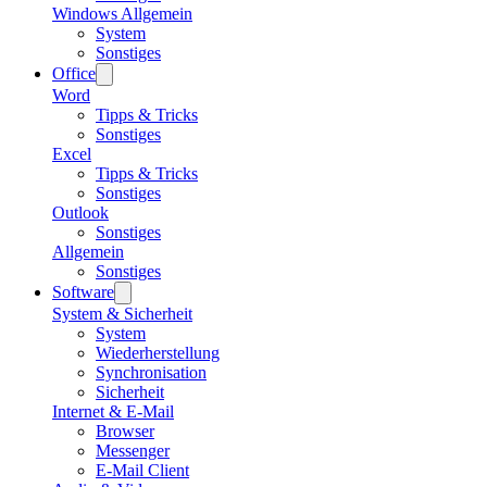
Windows Allgemein
System
Sonstiges
Office
Word
Tipps & Tricks
Sonstiges
Excel
Tipps & Tricks
Sonstiges
Outlook
Sonstiges
Allgemein
Sonstiges
Software
System & Sicherheit
System
Wiederherstellung
Synchronisation
Sicherheit
Internet & E-Mail
Browser
Messenger
E-Mail Client