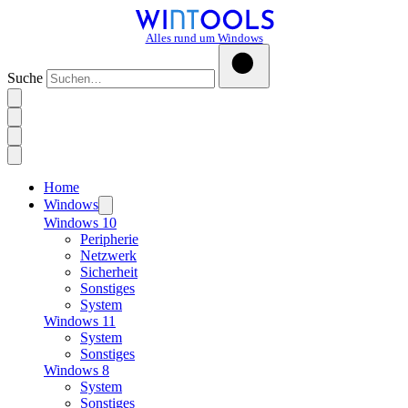
Alles rund um Windows
Suche
Home
Windows
Windows 10
Peripherie
Netzwerk
Sicherheit
Sonstiges
System
Windows 11
System
Sonstiges
Windows 8
System
Sonstiges