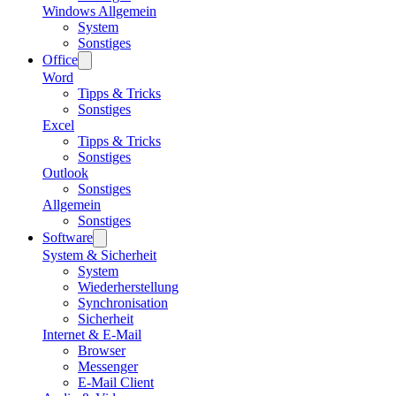
Windows Allgemein
System
Sonstiges
Office
Word
Tipps & Tricks
Sonstiges
Excel
Tipps & Tricks
Sonstiges
Outlook
Sonstiges
Allgemein
Sonstiges
Software
System & Sicherheit
System
Wiederherstellung
Synchronisation
Sicherheit
Internet & E-Mail
Browser
Messenger
E-Mail Client