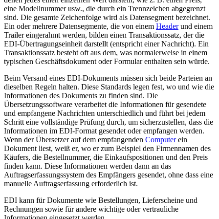
eine Modellnummer usw., die durch ein Trennzeichen abgegrenzt
sind. Die gesamte Zeichenfolge wird als Datensegment bezeichnet.
Ein oder mehrere Datensegmente, die von einem
Header
und einem
Trailer eingerahmt werden, bilden einen Transaktionssatz, der die
EDI-Übertragungseinheit darstellt (entspricht einer Nachricht). Ein
Transaktionssatz besteht oft aus dem, was normalerweise in einem
typischen Geschäftsdokument oder Formular enthalten sein würde.
Beim Versand eines EDI-Dokuments müssen sich beide Parteien an
dieselben Regeln halten. Diese Standards legen fest, wo und wie die
Informationen des Dokuments zu finden sind. Die
Übersetzungssoftware verarbeitet die Informationen für gesendete
und empfangene Nachrichten unterschiedlich und führt bei jedem
Schritt eine vollständige Prüfung durch, um sicherzustellen, dass die
Informationen im EDI-Format gesendet oder empfangen werden.
Wenn der Übersetzer auf dem empfangenden
Computer
ein
Dokument liest, weiß er, wo er zum Beispiel den Firmennamen des
Käufers, die Bestellnummer, die Einkaufspositionen und den Preis
finden kann. Diese Informationen werden dann an das
Auftragserfassungssystem des Empfängers gesendet, ohne dass eine
manuelle Auftragserfassung erforderlich ist.
EDI kann für Dokumente wie Bestellungen, Lieferscheine und
Rechnungen sowie für andere wichtige oder vertrauliche
Informationen eingesetzt werden.