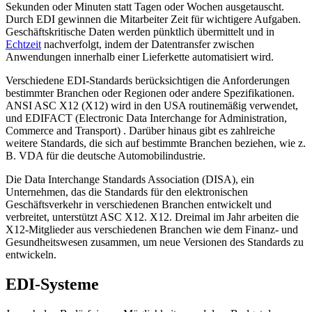
Sekunden oder Minuten statt Tagen oder Wochen ausgetauscht.
Durch EDI gewinnen die Mitarbeiter Zeit für wichtigere Aufgaben.
Geschäftskritische Daten werden pünktlich übermittelt und in
Echtzeit
nachverfolgt, indem der Datentransfer zwischen
Anwendungen innerhalb einer Lieferkette automatisiert wird.
Verschiedene EDI-Standards berücksichtigen die Anforderungen
bestimmter Branchen oder Regionen oder andere Spezifikationen.
ANSI ASC X12 (X12) wird in den USA routinemäßig verwendet,
und EDIFACT (Electronic Data Interchange for Administration,
Commerce and Transport) . Darüber hinaus gibt es zahlreiche
weitere Standards, die sich auf bestimmte Branchen beziehen, wie z.
B. VDA für die deutsche Automobilindustrie.
Die Data Interchange Standards Association (DISA), ein
Unternehmen, das die Standards für den elektronischen
Geschäftsverkehr in verschiedenen Branchen entwickelt und
verbreitet, unterstützt ASC X12. X12. Dreimal im Jahr arbeiten die
X12-Mitglieder aus verschiedenen Branchen wie dem Finanz- und
Gesundheitswesen zusammen, um neue Versionen des Standards zu
entwickeln.
EDI-Systeme