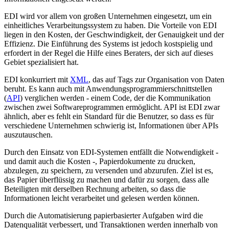
EDI wird vor allem von großen Unternehmen eingesetzt, um ein
einheitliches Verarbeitungssystem zu haben. Die Vorteile von EDI
liegen in den Kosten, der Geschwindigkeit, der Genauigkeit und der
Effizienz. Die Einführung des Systems ist jedoch kostspielig und
erfordert in der Regel die Hilfe eines Beraters, der sich auf dieses
Gebiet spezialisiert hat.
EDI konkurriert mit
XML
, das auf Tags zur Organisation von Daten
beruht. Es kann auch mit Anwendungsprogrammierschnittstellen
(
API
) verglichen werden - einem Code, der die Kommunikation
zwischen zwei Softwareprogrammen ermöglicht. API ist EDI zwar
ähnlich, aber es fehlt ein Standard für die Benutzer, so dass es für
verschiedene Unternehmen schwierig ist, Informationen über APIs
auszutauschen.
Durch den Einsatz von EDI-Systemen entfällt die Notwendigkeit -
und damit auch die Kosten -, Papierdokumente zu drucken,
abzulegen, zu speichern, zu versenden und abzurufen. Ziel ist es,
das Papier überflüssig zu machen und dafür zu sorgen, dass alle
Beteiligten mit derselben Rechnung arbeiten, so dass die
Informationen leicht verarbeitet und gelesen werden können.
Durch die Automatisierung papierbasierter Aufgaben wird die
Datenqualität verbessert, und Transaktionen werden innerhalb von