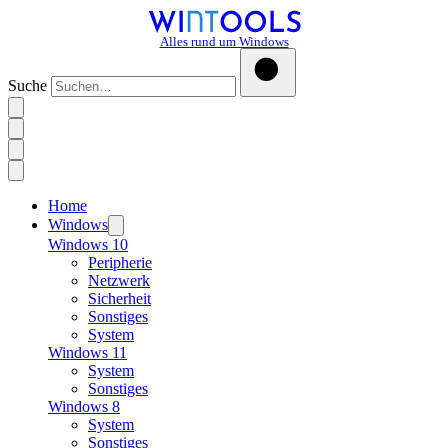
Alles rund um Windows
Suche
Home
Windows
Windows 10
Peripherie
Netzwerk
Sicherheit
Sonstiges
System
Windows 11
System
Sonstiges
Windows 8
System
Sonstiges