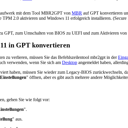
das Laufwerk mit dem Tool MBR2GPT von
MBR
auf GPT konvertieren u
PM 2.0 aktivieren und Windows 11 erfolgreich installieren. (Secure 
R zu GPT, zum Umschalten von BIOS zu UEFI und zum Aktivieren von T
1 in GPT konvertieren
 zu verlieren, müssen Sie das Befehlszeilentool mbr2gpt in der
Eing
auch verwenden, wenn Sie sich am
Desktop
angemeldet haben, allerdin
viert haben, müssen Sie wieder zum Legacy-BIOS zurückwechseln, dam
Einstellungen
" öffnen, aber es gibt auch mehrere andere Möglichkeit
, gehen Sie wie folgt vor:
instellungen
".
ellung
" aus.