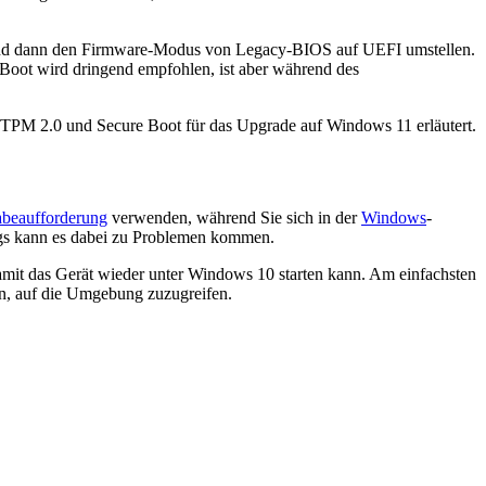
nd dann den Firmware-Modus von Legacy-BIOS auf UEFI umstellen.
Boot wird dringend empfohlen, ist aber während des
PM 2.0 und Secure Boot für das Upgrade auf Windows 11 erläutert.
abeaufforderung
verwenden, während Sie sich in der
Windows
-
gs kann es dabei zu Problemen kommen.
it das Gerät wieder unter Windows 10 starten kann. Am einfachsten
en, auf die Umgebung zuzugreifen.