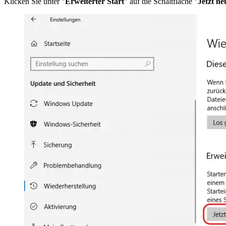
Klicken Sie unter "
Erweiterter Start
" auf die Schaltfläche "
Jetzt ne