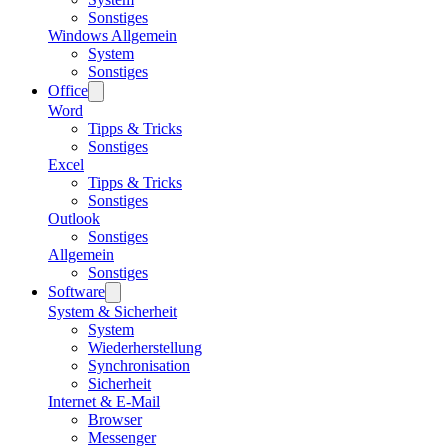
Sonstiges
Windows Allgemein
System
Sonstiges
Office
Word
Tipps & Tricks
Sonstiges
Excel
Tipps & Tricks
Sonstiges
Outlook
Sonstiges
Allgemein
Sonstiges
Software
System & Sicherheit
System
Wiederherstellung
Synchronisation
Sicherheit
Internet & E-Mail
Browser
Messenger