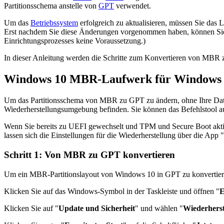
Partitionsschema anstelle von
GPT
verwendet.
Um das
Betriebssystem
erfolgreich zu aktualisieren, müssen Sie 
Erst nachdem Sie diese Änderungen vorgenommen haben, können Sie T
Einrichtungsprozesses keine Voraussetzung.)
In dieser Anleitung werden die Schritte zum Konvertieren von MB
Windows 10 MBR-Laufwerk für Windows 1
Um das Partitionsschema von MBR zu GPT zu ändern, ohne Ihre Daten
Wiederherstellungsumgebung befinden. Sie können das Befehlstool 
Wenn Sie bereits zu UEFI gewechselt und TPM und Secure Boot akti
lassen sich die Einstellungen für die Wiederherstellung über die App "
Schritt 1: Von MBR zu GPT konvertieren
Um ein MBR-Partitionslayout von Windows 10 in GPT zu konvertieren
Klicken Sie auf das Windows-Symbol in der Taskleiste und öffnen "
E
Klicken Sie auf "
Update und Sicherheit
" und wählen "
Wiederherst