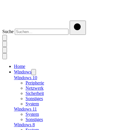
Suche
Home
Windows
Windows 10
Peripherie
Netzwerk
Sicherheit
Sonstiges
System
Windows 11
System
Sonstiges
Windows 8
System