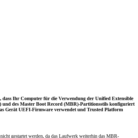
n, dass Ihr Computer für die Verwendung der Unified Extensible
 und des Master Boot Record (MBR)-Partitionsstils konfiguriert
ass das Gerät UEFI-Firmware verwendet und Trusted Platform
 nicht gestartet werden, da das Laufwerk weiterhin das MBR-