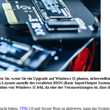
en Sie, wenn Sie ein Upgrade auf Windows 11 planen, sicherstelle
ayouts anstelle des veralteten BIOS (Basic Input/Output System)
allation von Windows 11 fehl, da eine der Voraussetzungen ist, d
sucht haben,
TPM
2.0 und Secure Boot zu aktivieren, kann das System