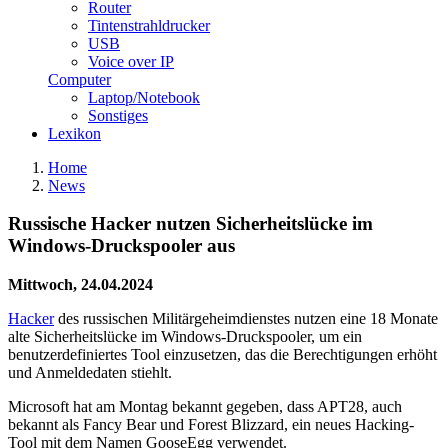
Router
Tintenstrahldrucker
USB
Voice over IP
Computer
Laptop/Notebook
Sonstiges
Lexikon
Home
News
Russische Hacker nutzen Sicherheitslücke im
Windows-Druckspooler aus
Mittwoch, 24.04.2024
Hacker
des russischen Militärgeheimdienstes nutzen eine 18 Monate
alte Sicherheitslücke im Windows-Druckspooler, um ein
benutzerdefiniertes Tool einzusetzen, das die Berechtigungen erhöht
und Anmeldedaten stiehlt.
Microsoft hat am Montag bekannt gegeben, dass APT28, auch
bekannt als Fancy Bear und Forest Blizzard, ein neues Hacking-
Tool mit dem Namen GooseEgg verwendet.