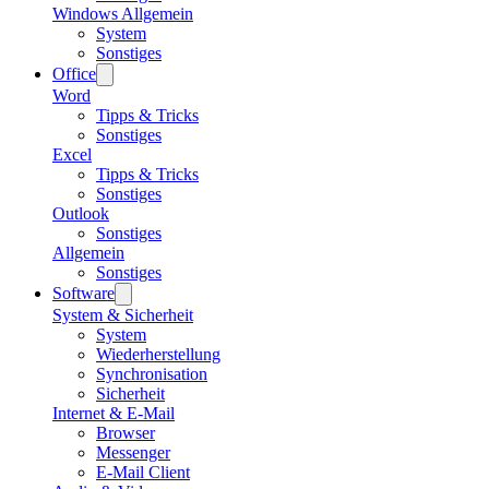
Windows Allgemein
System
Sonstiges
Office
Word
Tipps & Tricks
Sonstiges
Excel
Tipps & Tricks
Sonstiges
Outlook
Sonstiges
Allgemein
Sonstiges
Software
System & Sicherheit
System
Wiederherstellung
Synchronisation
Sicherheit
Internet & E-Mail
Browser
Messenger
E-Mail Client