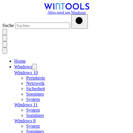
Alles rund um Windows
Suche
Home
Windows
Windows 10
Peripherie
Netzwerk
Sicherheit
Sonstiges
System
Windows 11
System
Sonstiges
Windows 8
System
Sonstiges