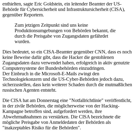
enthielten, sagte Eric Goldstein, ein leitender Beamter der US-
Behörde für Cybersicherheit und Infrastruktursicherheit (CISA),
gegenüber Reportern.
Zum jetzigen Zeitpunkt sind uns keine
Produktionsumgebungen von Behörden bekannt, die
durch die Preisgabe von Zugangsdaten gefährdet
wurden.
Dies bedeutet, so ein CISA-Beamter gegenüber CNN, dass es noch
keine Beweise dafür gibt, dass die Hacker die gestohlenen
Zugangsdaten dazu verwendet haben, erfolgreich in aktiv genutzte
Computersysteme der Bundesbehörden einzudringen.
Der Einbruch in die Microsoft-E-Mails zwingt den
Technologiekonzern und die US-Cyber-Behörden jedoch dazu,
sicherzustellen, dass kein weiterer Schaden durch die mutmaßlichen
russischen Agenten entsteht.
Die CISA hat am Donnerstag eine "Notfallrichtlinie" veröffentlicht,
in der zivile Behörden, die möglicherweise von der Hacking-
Kampagne betroffen sind, aufgefordert werden, ihre
Abwehrmaßnahmen zu verstärken. Die CISA bezeichnete die
mögliche Preisgabe von Anmeldedaten der Behörden als
"inakzeptables Risiko für die Behörden".