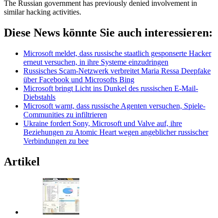
The Russian government has previously denied involvement in
similar hacking activities.
Diese News könnte Sie auch interessieren:
Microsoft meldet, dass russische staatlich gesponserte Hacker
erneut versuchen, in ihre Systeme einzudringen
Russisches Scam-Netzwerk verbreitet Maria Ressa Deepfake
über Facebook und Microsofts Bing
Microsoft bringt Licht ins Dunkel des russischen E-Mail-
Diebstahls
Microsoft warnt, dass russische Agenten versuchen, Spiele-
Communities zu infiltrieren
Ukraine fordert Sony, Microsoft und Valve auf, ihre
Beziehungen zu Atomic Heart wegen angeblicher russischer
Verbindungen zu bee
Artikel