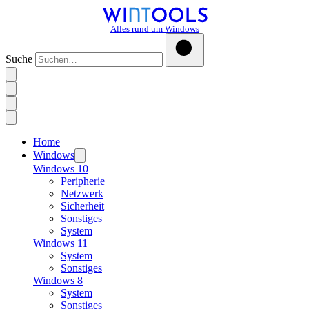
Alles rund um Windows
Suche
Home
Windows
Windows 10
Peripherie
Netzwerk
Sicherheit
Sonstiges
System
Windows 11
System
Sonstiges
Windows 8
System
Sonstiges