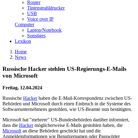
Router
Tintenstrahldrucker
USB
Voice over IP
Computer
Laptop/Notebook
Sonstiges
Lexikon
Home
News
Russische Hacker stehlen US-Regierungs-E-Mails
von Microsoft
Freitag, 12.04.2024
Russische
Hacker
haben die E-Mail-Korrespondenz zwischen US-
Behörden und Microsoft durch einen Einbruch in die Systeme des
Softwareunternehmens gestohlen, wie US-Beamte nun bestätigten.
Microsoft hat "mehrere" US-Bundesbehörden darüber informiert,
dass die
Hacker
möglicherweise E-Mails gestohlen haben, die
Microsoft
an diese Behörden geschickt hat und die
Anmeldeinformationen wie Benutzernamen oder Passwörter