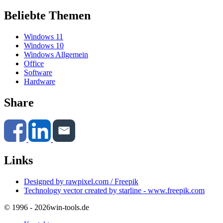
Beliebte Themen
Windows 11
Windows 10
Windows Allgemein
Office
Software
Hardware
Share
Links
Designed by rawpixel.com / Freepik
Technology vector created by starline - www.freepik.com
© 1996 - 2026
win-tools.de