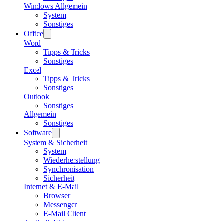
Windows Allgemein
System
Sonstiges
Office
Word
Tipps & Tricks
Sonstiges
Excel
Tipps & Tricks
Sonstiges
Outlook
Sonstiges
Allgemein
Sonstiges
Software
System & Sicherheit
System
Wiederherstellung
Synchronisation
Sicherheit
Internet & E-Mail
Browser
Messenger
E-Mail Client