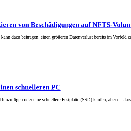
izieren von Beschädigungen auf NFTS-Volu
nn dazu beitragen, einen größeren Datenverlust bereits im Vorfeld zu
einen schnelleren PC
hinzufügen oder eine schnellere Festplatte (SSD) kaufen, aber das kos