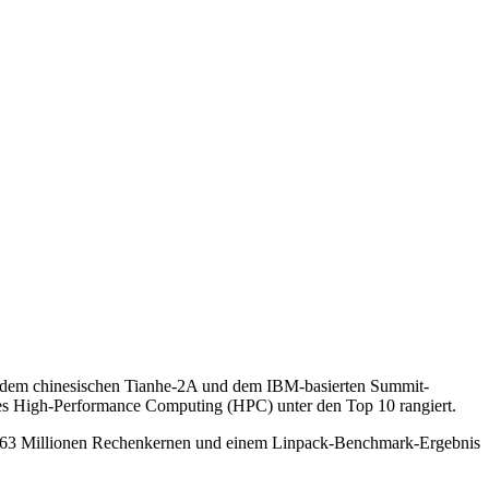
.
er dem chinesischen Tianhe-2A und dem IBM-basierten Summit-
des High-Performance Computing (HPC) unter den Top 10 rangiert.
7,63 Millionen Rechenkernen und einem Linpack-Benchmark-Ergebnis