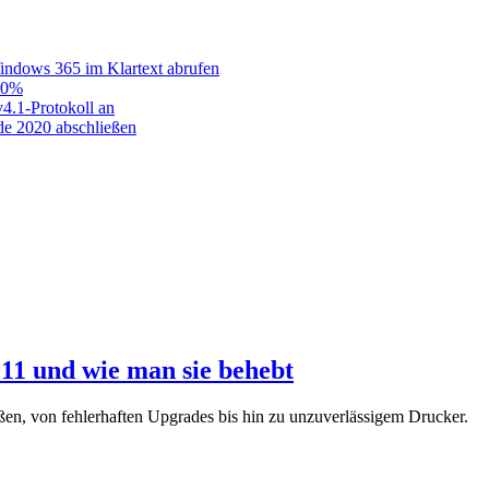
ndows 365 im Klartext abrufen
 90%
v4.1-Protokoll an
de 2020 abschließen
11 und wie man sie behebt
ßen, von fehlerhaften Upgrades bis hin zu unzuverlässigem Drucker.