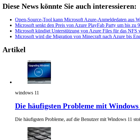
Diese News könnte Sie auch interessieren:
Open-Source-Tool kann Microsoft Azure-Anmeldedaten aus Wi
Microsoft senkt den Preis von Azure PlayFab Party um bis zu
Microsoft kündigt Unterstützung von Azure Files für das NFS 
Microsoft wird die Migration von Minecraft nach Azure bis En
Artikel
windows 11
Die häufigsten Probleme mit Windows 
Die häufigsten Probleme, auf die Benutzer mit Windows 11 sto