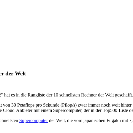
er der Welt
 es in die Rangliste der 10 schnellsten Rechner der Welt geschafft
t von 30 Petaflops pro Sekunde (Pflop/s) zwar immer noch weit hint
ße Cloud-Anbieter mit einem Supercomputer, der in der Top500-Liste 
chnellsten
Supercomputer
der Welt, die vom japanischen Fugaku mit 