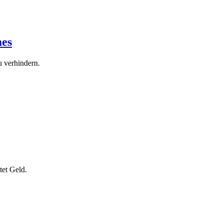
mes
 verhindern.
tet Geld.