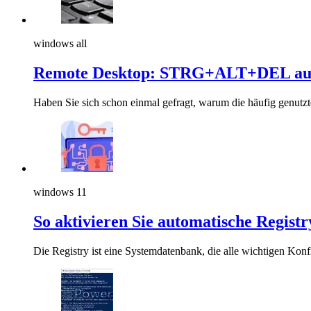
windows all
Remote Desktop: STRG+ALT+DEL auf
Haben Sie sich schon einmal gefragt, warum die häufig genut
windows 11
So aktivieren Sie automatische Regist
Die Registry ist eine Systemdatenbank, die alle wichtigen Kon