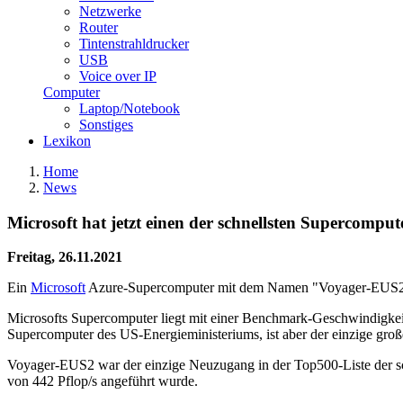
Netzwerke
Router
Tintenstrahldrucker
USB
Voice over IP
Computer
Laptop/Notebook
Sonstiges
Lexikon
Home
News
Microsoft hat jetzt einen der schnellsten Supercomput
Freitag, 26.11.2021
Ein
Microsoft
Azure-Supercomputer mit dem Namen "Voyager-EUS2" hat
Microsofts Supercomputer liegt mit einer Benchmark-Geschwindigkei
Supercomputer des US-Energieministeriums, ist aber der einzige gro
Voyager-EUS2 war der einzige Neuzugang in der Top500-Liste der s
von 442 Pflop/s angeführt wurde.