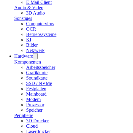
E-Mail Client
Audio & Video
3D Audio
Sonstiges
Computervirus
OCR
Betriebssysteme
KI
Bilder
Netzwerk
Hardware
Komponenten
Arbeitsspeicher
Grafikkarte
Soundkarte
SSD / NVMe
Festplatten
Mainboard
Modem
Prozessor
Speicher
Peripherie
3D Drucker
Cloud
Laserdrucker