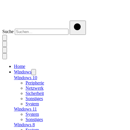
Suche
Home
Windows
Windows 10
Peripherie
Netzwerk
Sicherheit
Sonstiges
System
Windows 11
System
Sonstiges
Windows 8
System