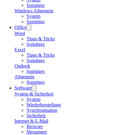
Sonstiges
Windows Allgemein
System
Sonstiges
Office
Word
Tipps & Tricks
Sonstiges
Excel
Tipps & Tricks
Sonstiges
Outlook
Sonstiges
Allgemein
Sonstiges
Software
System & Sicherheit
System
Wiederherstellung
Synchronisation
Sicherheit
Internet & E-Mail
Browser
Messenger