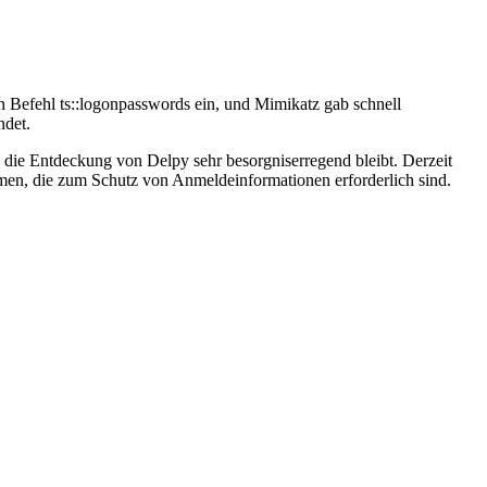
n Befehl ts::logonpasswords ein, und Mimikatz gab schnell
ndet.
ss die Entdeckung von Delpy sehr besorgniserregend bleibt. Derzeit
en, die zum Schutz von Anmeldeinformationen erforderlich sind.