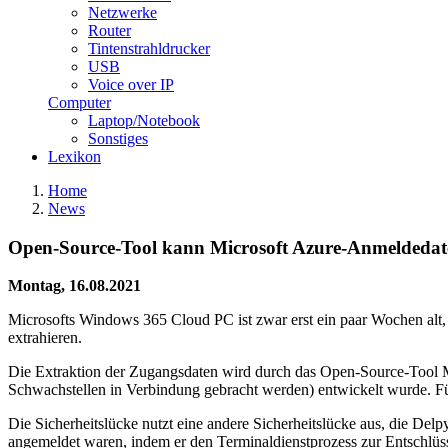
Netzwerke
Router
Tintenstrahldrucker
USB
Voice over IP
Computer
Laptop/Notebook
Sonstiges
Lexikon
Home
News
Open-Source-Tool kann Microsoft Azure-Anmeldedat
Montag, 16.08.2021
Microsofts Windows 365 Cloud PC ist zwar erst ein paar Wochen alt,
extrahieren.
Die Extraktion der Zugangsdaten wird durch das Open-Source-Tool M
Schwachstellen in Verbindung gebracht werden) entwickelt wurde. Für
Die Sicherheitslücke nutzt eine andere Sicherheitslücke aus, die Del
angemeldet waren, indem er den Terminaldienstprozess zur Entschlüss