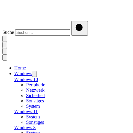
Suche
Home
Windows
Windows 10
Peripherie
Netzwerk
Sicherheit
Sonstiges
System
Windows 11
System
Sonstiges
Windows 8
System