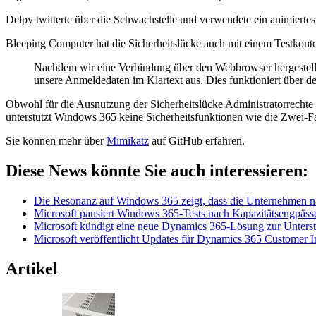
Delpy twitterte über die Schwachstelle und verwendete ein animierte
Bleeping Computer hat die Sicherheitslücke auch mit einem Testkon
Nachdem wir eine Verbindung über den Webbrowser hergestellt 
unsere Anmeldedaten im Klartext aus. Dies funktioniert über
Obwohl für die Ausnutzung der Sicherheitslücke Administratorrechte er
unterstützt Windows 365 keine Sicherheitsfunktionen wie die Zwei-F
Sie können mehr über
Mimikatz
auf GitHub erfahren.
Diese News könnte Sie auch interessieren:
Die Resonanz auf Windows 365 zeigt, dass die Unternehmen n
Microsoft pausiert Windows 365-Tests nach Kapazitätsengpäss
Microsoft kündigt eine neue Dynamics 365-Lösung zur Unterst
Microsoft veröffentlicht Updates für Dynamics 365 Customer I
Artikel