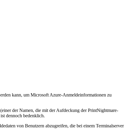
t werden kann, um Microsoft Azure-Anmeldeinformationen zu
(einer der Namen, die mit der Aufdeckung der PrintNightmare-
 ist dennoch bedenklich.
eldedaten von Benutzern abzugreifen, die bei einem Terminalserver