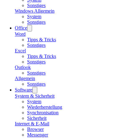
Sonstiges
Windows Allgemein
System
Sonstiges
Office
Word
Tipps & Tricks
Sonstiges
Excel
Tipps & Tricks
Sonstiges
Outlook
Sonstiges
Allgemein
Sonstiges
Software
System & Sicherheit
System
Wiederherstellung
Synchronisation
Sicherheit
Internet & E-Mail
Browser
Messenger