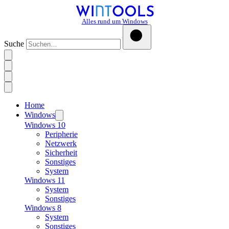
Alles rund um Windows
Suche
Home
Windows
Windows 10
Peripherie
Netzwerk
Sicherheit
Sonstiges
System
Windows 11
System
Sonstiges
Windows 8
System
Sonstiges