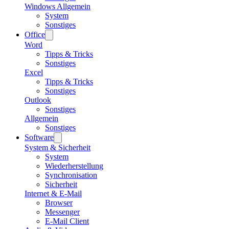
Windows Allgemein
System
Sonstiges
Office
Word
Tipps & Tricks
Sonstiges
Excel
Tipps & Tricks
Sonstiges
Outlook
Sonstiges
Allgemein
Sonstiges
Software
System & Sicherheit
System
Wiederherstellung
Synchronisation
Sicherheit
Internet & E-Mail
Browser
Messenger
E-Mail Client