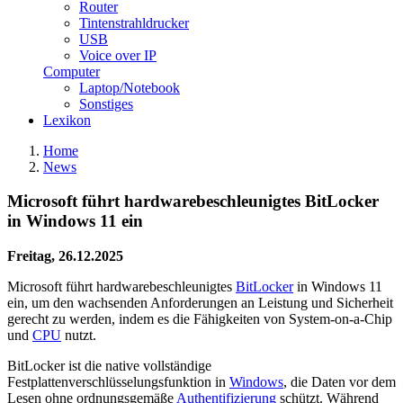
Router
Tintenstrahldrucker
USB
Voice over IP
Computer
Laptop/Notebook
Sonstiges
Lexikon
Home
News
Microsoft führt hardwarebeschleunigtes BitLocker
in Windows 11 ein
Freitag, 26.12.2025
Microsoft führt hardwarebeschleunigtes
BitLocker
in Windows 11
ein, um den wachsenden Anforderungen an Leistung und Sicherheit
gerecht zu werden, indem es die Fähigkeiten von System-on-a-Chip
und
CPU
nutzt.
BitLocker ist die native vollständige
Festplattenverschlüsselungsfunktion in
Windows
, die Daten vor dem
Lesen ohne ordnungsgemäße
Authentifizierung
schützt. Während