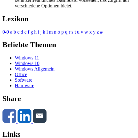
benutzerfreundliches Dashboard vorstellen, das Zugriff auf
verschiedene Optionen bietet.
Lexikon
0-9
a
b
c
d
e
f
g
h
i
j
k
l
m
n
o
p
q
r
s
t
u
v
w
x
y
z
#
Beliebte Themen
Windows 11
Windows 10
Windows Allgemein
Office
Software
Hardware
Share
Links