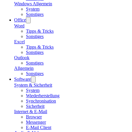
Windows Allgemein
System
Sonstiges
Office
Word
Tipps & Tricks
Sonstiges
Excel
Tipps & Tricks
Sonstiges
Outlook
Sonstiges
Allgemein
Sonstiges
Software
System & Sicherheit
System
Wiederherstellung
Synchronisation
Sicherheit
Internet & E-Mail
Browser
Messenger
E-Mail Client