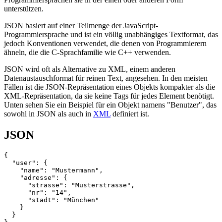
unterstützen.
JSON basiert auf einer Teilmenge der JavaScript-
Programmiersprache und ist ein völlig unabhängiges Textformat, das
jedoch Konventionen verwendet, die denen von Programmierern
ähneln, die die C-Sprachfamilie wie C++ verwenden.
JSON wird oft als Alternative zu XML, einem anderen
Datenaustauschformat für reinen Text, angesehen. In den meisten
Fällen ist die JSON-Repräsentation eines Objekts kompakter als die
XML-Repräsentation, da sie keine Tags für jedes Element benötigt.
Unten sehen Sie ein Beispiel für ein Objekt namens "Benutzer", das
sowohl in JSON als auch in
XML
definiert ist.
JSON
{

  "user": {

    "name": "Mustermann",

    "adresse": {

      "strasse": "Musterstrasse",

      "nr": "14", 

      "stadt": "München"

    }

  }
