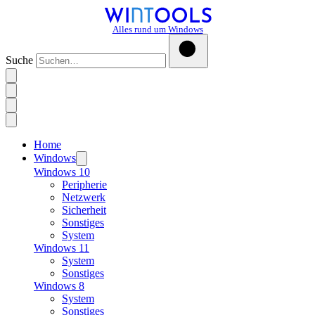
Alles rund um Windows
Suche
Home
Windows
Windows 10
Peripherie
Netzwerk
Sicherheit
Sonstiges
System
Windows 11
System
Sonstiges
Windows 8
System
Sonstiges