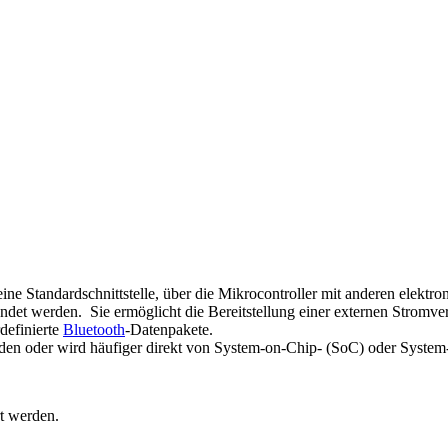
 eine Standardschnittstelle, über die Mikrocontroller mit anderen elek
t werden. Sie ermöglicht die Bereitstellung einer externen Stromver
definierte
Bluetooth
-Datenpakete.
rden oder wird häufiger direkt von System-on-Chip- (SoC) oder System
t werden.