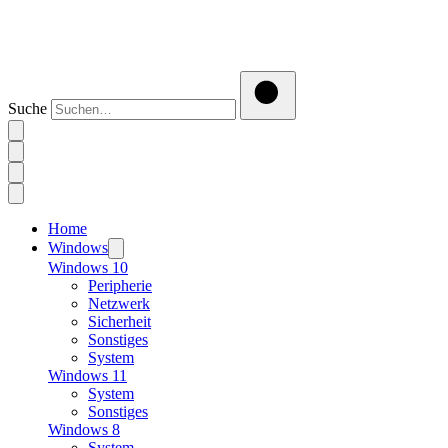
Suche
Home
Windows
Windows 10
Peripherie
Netzwerk
Sicherheit
Sonstiges
System
Windows 11
System
Sonstiges
Windows 8
System