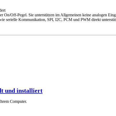
dert
oder On/Off-Pegel. Sie unterstützen im Allgemeinen keine analogen Ei
wie serielle Kommunikation, SPI, I2C, PCM und PWM direkt unterstüt
 und installiert
 Ihrem Computer.