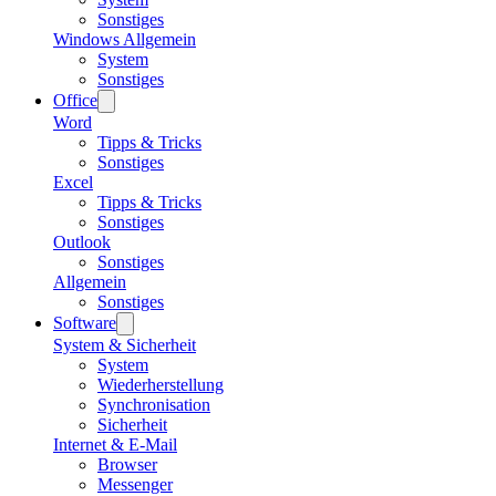
Sonstiges
Windows Allgemein
System
Sonstiges
Office
Word
Tipps & Tricks
Sonstiges
Excel
Tipps & Tricks
Sonstiges
Outlook
Sonstiges
Allgemein
Sonstiges
Software
System & Sicherheit
System
Wiederherstellung
Synchronisation
Sicherheit
Internet & E-Mail
Browser
Messenger