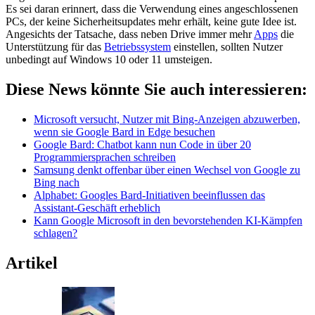
Es sei daran erinnert, dass die Verwendung eines angeschlossenen
PCs, der keine Sicherheitsupdates mehr erhält, keine gute Idee ist.
Angesichts der Tatsache, dass neben Drive immer mehr
Apps
die
Unterstützung für das
Betriebssystem
einstellen, sollten Nutzer
unbedingt auf Windows 10 oder 11 umsteigen.
Diese News könnte Sie auch interessieren:
Microsoft versucht, Nutzer mit Bing-Anzeigen abzuwerben,
wenn sie Google Bard in Edge besuchen
Google Bard: Chatbot kann nun Code in über 20
Programmiersprachen schreiben
Samsung denkt offenbar über einen Wechsel von Google zu
Bing nach
Alphabet: Googles Bard-Initiativen beeinflussen das
Assistant-Geschäft erheblich
Kann Google Microsoft in den bevorstehenden KI-Kämpfen
schlagen?
Artikel