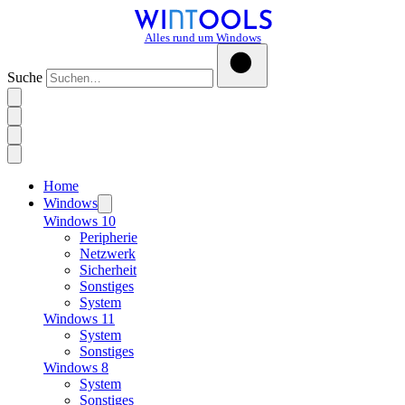
Alles rund um Windows
Suche
Home
Windows
Windows 10
Peripherie
Netzwerk
Sicherheit
Sonstiges
System
Windows 11
System
Sonstiges
Windows 8
System
Sonstiges