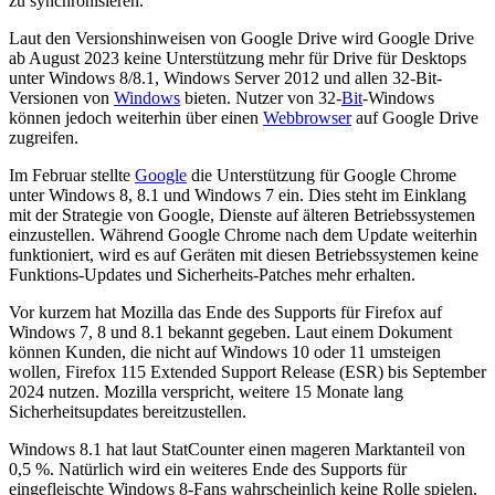
zu synchronisieren.
Laut den Versionshinweisen von Google Drive wird Google Drive
ab August 2023 keine Unterstützung mehr für Drive für Desktops
unter Windows 8/8.1, Windows Server 2012 und allen 32-Bit-
Versionen von
Windows
bieten. Nutzer von 32-
Bit
-Windows
können jedoch weiterhin über einen
Webbrowser
auf Google Drive
zugreifen.
Im Februar stellte
Google
die Unterstützung für Google Chrome
unter Windows 8, 8.1 und Windows 7 ein. Dies steht im Einklang
mit der Strategie von Google, Dienste auf älteren Betriebssystemen
einzustellen. Während Google Chrome nach dem Update weiterhin
funktioniert, wird es auf Geräten mit diesen Betriebssystemen keine
Funktions-Updates und Sicherheits-Patches mehr erhalten.
Vor kurzem hat Mozilla das Ende des Supports für Firefox auf
Windows 7, 8 und 8.1 bekannt gegeben. Laut einem Dokument
können Kunden, die nicht auf Windows 10 oder 11 umsteigen
wollen, Firefox 115 Extended Support Release (ESR) bis September
2024 nutzen. Mozilla verspricht, weitere 15 Monate lang
Sicherheitsupdates bereitzustellen.
Windows 8.1 hat laut StatCounter einen mageren Marktanteil von
0,5 %. Natürlich wird ein weiteres Ende des Supports für
eingefleischte Windows 8-Fans wahrscheinlich keine Rolle spielen.