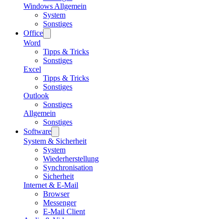
Windows Allgemein
System
Sonstiges
Office
Word
Tipps & Tricks
Sonstiges
Excel
Tipps & Tricks
Sonstiges
Outlook
Sonstiges
Allgemein
Sonstiges
Software
System & Sicherheit
System
Wiederherstellung
Synchronisation
Sicherheit
Internet & E-Mail
Browser
Messenger
E-Mail Client