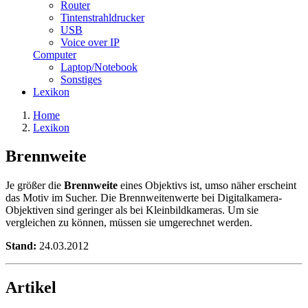
Router
Tintenstrahldrucker
USB
Voice over IP
Computer
Laptop/Notebook
Sonstiges
Lexikon
Home
Lexikon
Brennweite
Je größer die
Brennweite
eines Objektivs ist, umso näher erscheint
das Motiv im Sucher. Die Brennweitenwerte bei Digitalkamera-
Objektiven sind geringer als bei Kleinbildkameras. Um sie
vergleichen zu können, müssen sie umgerechnet werden.
Stand:
24.03.2012
Artikel