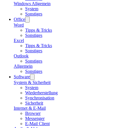
Windows Allgemein
System
Sonstiges
Office
Word
Tipps & Tricks
Sonstiges
Excel
Tipps & Tricks
Sonstiges
Outlook
Sonstiges
Allgemein
Sonstiges
Software
System & Sicherheit
System
Wiederherstellung
Synchronisation
Sicherheit
Internet & E-Mail
Browser
Messenger
E-Mail Client