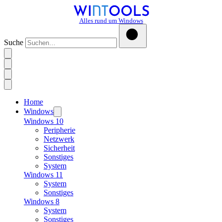
Alles rund um Windows
Suche
Home
Windows
Windows 10
Peripherie
Netzwerk
Sicherheit
Sonstiges
System
Windows 11
System
Sonstiges
Windows 8
System
Sonstiges