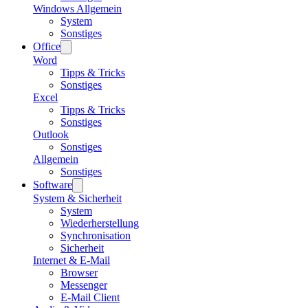
Windows Allgemein
System
Sonstiges
Office
Word
Tipps & Tricks
Sonstiges
Excel
Tipps & Tricks
Sonstiges
Outlook
Sonstiges
Allgemein
Sonstiges
Software
System & Sicherheit
System
Wiederherstellung
Synchronisation
Sicherheit
Internet & E-Mail
Browser
Messenger
E-Mail Client