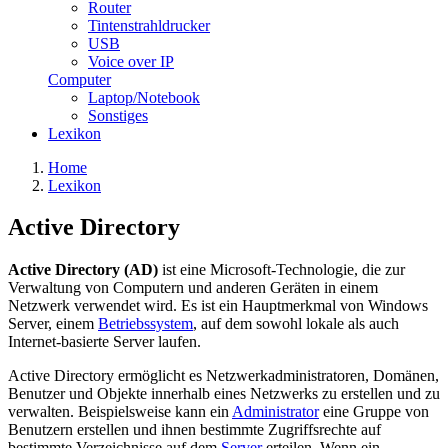
Router
Tintenstrahldrucker
USB
Voice over IP
Computer
Laptop/Notebook
Sonstiges
Lexikon
Home
Lexikon
Active Directory
Active Directory (AD)
ist eine Microsoft-Technologie, die zur
Verwaltung von Computern und anderen Geräten in einem
Netzwerk verwendet wird. Es ist ein Hauptmerkmal von Windows
Server, einem
Betriebssystem
, auf dem sowohl lokale als auch
Internet-basierte Server laufen.
Active Directory ermöglicht es Netzwerkadministratoren, Domänen,
Benutzer und Objekte innerhalb eines Netzwerks zu erstellen und zu
verwalten. Beispielsweise kann ein
Administrator
eine Gruppe von
Benutzern erstellen und ihnen bestimmte Zugriffsrechte auf
bestimmte Verzeichnisse auf dem
Server
erteilen. Wenn ein