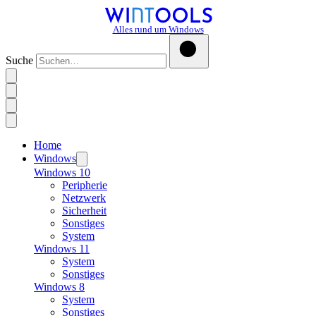
Alles rund um Windows
Suche
Home
Windows
Windows 10
Peripherie
Netzwerk
Sicherheit
Sonstiges
System
Windows 11
System
Sonstiges
Windows 8
System
Sonstiges