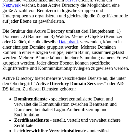
Netzwerk
wächst, bietet Active Directory die Möglichkeit, eine
große Anzahl von Benutzern in logische Gruppen und
Untergruppen zu organisieren und gleichzeitig die Zugriffskontrolle
auf jeder Ebene zu gewährleisten.
Die Struktur des Active Directory umfasst drei Hauptebenen: 1)
Domänen, 2) Bäume und 3) Wälder. Mehrere Objekte (Benutzer
oder Geräte), die alle dieselbe
Datenbank
verwenden, können in
einer einzigen Domäne gruppiert werden. Mehrere Domänen
können in einer einzigen Gruppe, einem Baum, zusammengefasst
werden. Mehrere Bäume können in einer Sammlung namens Forest
gruppiert werden. Jeder dieser Ebenen können spezifische
Zugriffsrechte und Kommunikationsprivilegien zugewiesen werden.
Active Directory bietet mehrere verschiedene Dienste an, die unter
den Oberbegriff
"Active Directory Domain Services"
oder
AD
DS
fallen. Zu diesen Diensten gehören:
Domänendienste
- speichert zentralisierte Daten und
verwaltet die Kommunikation zwischen Benutzern und
Domänen; beinhaltet Login-Authentifizierung und
Suchfunktion
Zertifikatsdienste
- erstellt, verteilt und verwaltet sichere
Zertifikate
Leichtgewichtige Verzeichnisdienste
- unterstützt