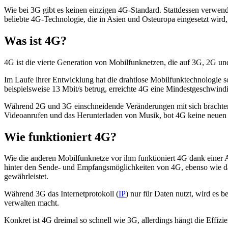
Wie bei 3G gibt es keinen einzigen 4G-Standard. Stattdessen verwen
beliebte 4G-Technologie, die in Asien und Osteuropa eingesetzt wir
Was ist 4G?
4G ist die vierte Generation von Mobilfunknetzen, die auf 3G, 2G un
Im Laufe ihrer Entwicklung hat die drahtlose Mobilfunktechnologie 
beispielsweise 13 Mbit/s betrug, erreichte 4G eine Mindestgeschwindigk
Während 2G und 3G einschneidende Veränderungen mit sich brachten,
Videoanrufen und das Herunterladen von Musik, bot 4G keine neuen 
Wie funktioniert 4G?
Wie die anderen Mobilfunknetze vor ihm funktioniert 4G dank einer 
hinter den Sende- und Empfangsmöglichkeiten von 4G, ebenso wie d
gewährleistet.
Während 3G das Internetprotokoll (
IP
) nur für Daten nutzt, wird es b
verwalten macht.
Konkret ist 4G dreimal so schnell wie 3G, allerdings hängt die Effizi