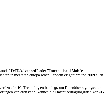
d auch
"IMT-Advanced"
oder
"International Mobile
ahren in mehreren europäischen Ländern eingeführt und 2009 auch
werden alle 4G-Technologien benötigt, um Datenübertragungsraten
törungen variieren kann, können die Datenübertragungsraten von 4G