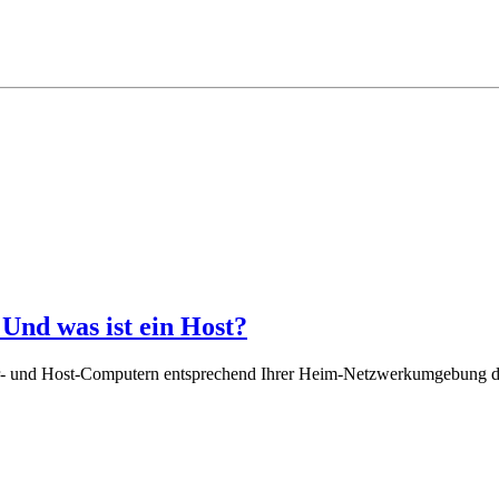
 Und was ist ein Host?
rver- und Host-Computern entsprechend Ihrer Heim-Netzwerkumgebung de