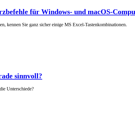
kurzbefehle für Windows- und macOS-Compu
aben, kennen Sie ganz sicher einige MS Excel-Tastenkombinationen.
ade sinnvoll?
ie Unterschiede?