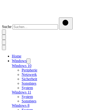
Suche
Home
Windows
Windows 10
Peripherie
Netzwerk
Sicherheit
Sonstiges
System
Windows 11
System
Sonstiges
Windows 8
System