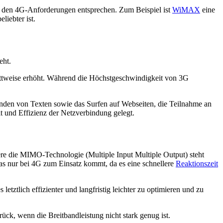
ie den 4G-Anforderungen entsprechen. Zum Beispiel ist
WiMAX
eine
iebter ist.
eht.
rittweise erhöht. Während die Höchstgeschwindigkeit von 3G
nden von Texten sowie das Surfen auf Webseiten, die Teilnahme an
 und Effizienz der Netzverbindung gelegt.
re die MIMO-Technologie (Multiple Input Multiple Output) steht
s nur bei 4G zum Einsatz kommt, da es eine schnellere
Reaktionszeit
etztlich effizienter und langfristig leichter zu optimieren und zu
ück, wenn die Breitbandleistung nicht stark genug ist.