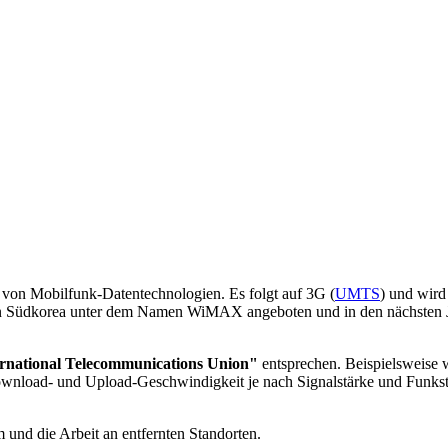
g von Mobilfunk-Datentechnologien. Es folgt auf 3G (
UMTS
) und wir
n Südkorea unter dem Namen WiMAX angeboten und in den nächsten J
rnational Telecommunications Union"
entsprechen. Beispielsweise 
Download- und Upload-Geschwindigkeit je nach Signalstärke und Funks
und die Arbeit an entfernten Standorten.