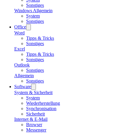
Sonstiges
Windows Allgemein
System
Sonstiges
Office
Word
Tipps & Tricks
Sonstiges
Excel
Tipps & Tricks
Sonstiges
Outlook
Sonstiges
Allgemein
Sonstiges
Software
System & Sicherheit
System
Wiederherstellung
Synchronisation
Sicherheit
Internet & E-Mail
Browser
Messenger