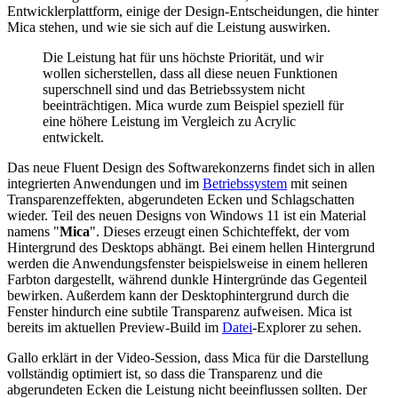
Entwicklerplattform, einige der Design-Entscheidungen, die hinter
Mica stehen, und wie sie sich auf die Leistung auswirken.
Die Leistung hat für uns höchste Priorität, und wir
wollen sicherstellen, dass all diese neuen Funktionen
superschnell sind und das Betriebssystem nicht
beeinträchtigen. Mica wurde zum Beispiel speziell für
eine höhere Leistung im Vergleich zu Acrylic
entwickelt.
Das neue Fluent Design des Softwarekonzerns findet sich in allen
integrierten Anwendungen und im
Betriebssystem
mit seinen
Transparenzeffekten, abgerundeten Ecken und Schlagschatten
wieder. Teil des neuen Designs von Windows 11 ist ein Material
namens "
Mica
". Dieses erzeugt einen Schichteffekt, der vom
Hintergrund des Desktops abhängt. Bei einem hellen Hintergrund
werden die Anwendungsfenster beispielsweise in einem helleren
Farbton dargestellt, während dunkle Hintergründe das Gegenteil
bewirken. Außerdem kann der Desktophintergrund durch die
Fenster hindurch eine subtile Transparenz aufweisen. Mica ist
bereits im aktuellen Preview-Build im
Datei
-Explorer zu sehen.
Gallo erklärt in der Video-Session, dass Mica für die Darstellung
vollständig optimiert ist, so dass die Transparenz und die
abgerundeten Ecken die Leistung nicht beeinflussen sollten. Der