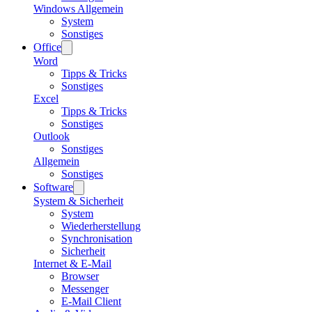
Windows Allgemein
System
Sonstiges
Office
Word
Tipps & Tricks
Sonstiges
Excel
Tipps & Tricks
Sonstiges
Outlook
Sonstiges
Allgemein
Sonstiges
Software
System & Sicherheit
System
Wiederherstellung
Synchronisation
Sicherheit
Internet & E-Mail
Browser
Messenger
E-Mail Client