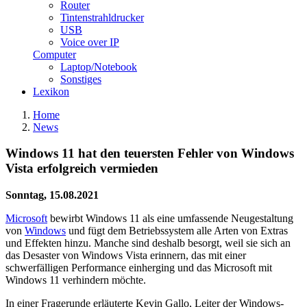
Router
Tintenstrahldrucker
USB
Voice over IP
Computer
Laptop/Notebook
Sonstiges
Lexikon
Home
News
Windows 11 hat den teuersten Fehler von Windows
Vista erfolgreich vermieden
Sonntag, 15.08.2021
Microsoft
bewirbt Windows 11 als eine umfassende Neugestaltung
von
Windows
und fügt dem Betriebssystem alle Arten von Extras
und Effekten hinzu. Manche sind deshalb besorgt, weil sie sich an
das Desaster von Windows Vista erinnern, das mit einer
schwerfälligen Performance einherging und das Microsoft mit
Windows 11 verhindern möchte.
In einer Fragerunde erläuterte Kevin Gallo, Leiter der Windows-