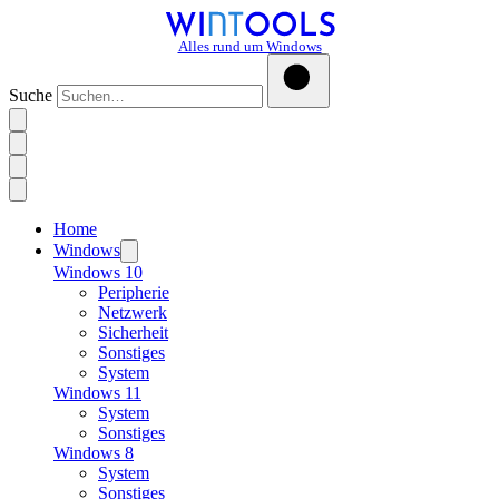
Alles rund um Windows
Suche
Home
Windows
Windows 10
Peripherie
Netzwerk
Sicherheit
Sonstiges
System
Windows 11
System
Sonstiges
Windows 8
System
Sonstiges