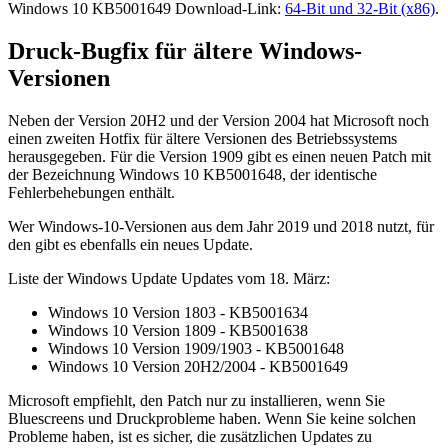
Windows 10 KB5001649 Download-Link:
64-Bit und 32-Bit (x86)
.
Druck-Bugfix für ältere Windows-
Versionen
Neben der Version 20H2 und der Version 2004 hat Microsoft noch
einen zweiten Hotfix für ältere Versionen des Betriebssystems
herausgegeben. Für die Version 1909 gibt es einen neuen Patch mit
der Bezeichnung Windows 10 KB5001648, der identische
Fehlerbehebungen enthält.
Wer Windows-10-Versionen aus dem Jahr 2019 und 2018 nutzt, für
den gibt es ebenfalls ein neues Update.
Liste der Windows Update Updates vom 18. März:
Windows 10 Version 1803 - KB5001634
Windows 10 Version 1809 - KB5001638
Windows 10 Version 1909/1903 - KB5001648
Windows 10 Version 20H2/2004 - KB5001649
Microsoft empfiehlt, den Patch nur zu installieren, wenn Sie
Bluescreens und Druckprobleme haben. Wenn Sie keine solchen
Probleme haben, ist es sicher, die zusätzlichen Updates zu