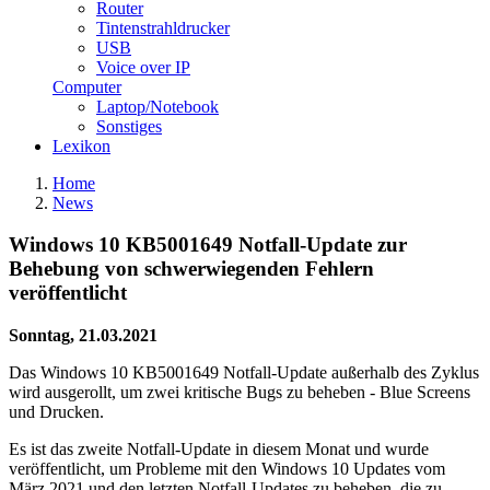
Router
Tintenstrahldrucker
USB
Voice over IP
Computer
Laptop/Notebook
Sonstiges
Lexikon
Home
News
Windows 10 KB5001649 Notfall-Update zur
Behebung von schwerwiegenden Fehlern
veröffentlicht
Sonntag, 21.03.2021
Das Windows 10 KB5001649 Notfall-Update außerhalb des Zyklus
wird ausgerollt, um zwei kritische Bugs zu beheben - Blue Screens
und Drucken.
Es ist das zweite Notfall-Update in diesem Monat und wurde
veröffentlicht, um Probleme mit den Windows 10 Updates vom
März 2021 und den letzten Notfall-Updates zu beheben, die zu