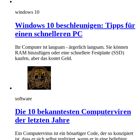
windows 10
Windows 10 beschleunigen: Tipps für
einen schnelleren PC
Ihr Computer ist langsam - ärgerlich langsam. Sie können
RAM hinzufügen oder eine schnellere Festplatte (SSD)
kaufen, aber das kostet Geld.
software
Die 10 bekanntesten Computerviren
der letzten Jahre
Ein Computervirus ist ein bösartiger Code, der so konzipiert
ist, dass er sich selbst repliziert, wenn er in eine beliebige