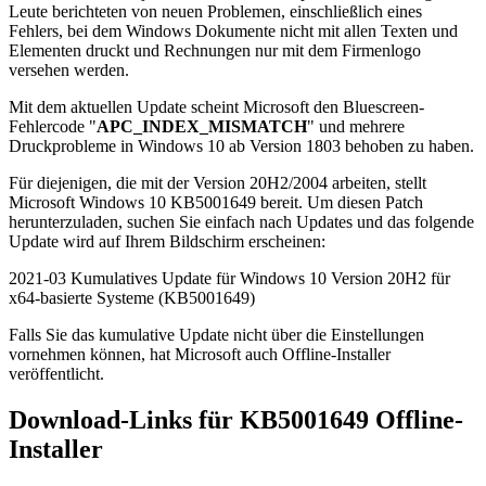
Leute berichteten von neuen Problemen, einschließlich eines
Fehlers, bei dem Windows Dokumente nicht mit allen Texten und
Elementen druckt und Rechnungen nur mit dem Firmenlogo
versehen werden.
Mit dem aktuellen Update scheint Microsoft den Bluescreen-
Fehlercode "
APC_INDEX_MISMATCH
" und mehrere
Druckprobleme in Windows 10 ab Version 1803 behoben zu haben.
Für diejenigen, die mit der Version 20H2/2004 arbeiten, stellt
Microsoft Windows 10 KB5001649 bereit. Um diesen Patch
herunterzuladen, suchen Sie einfach nach Updates und das folgende
Update wird auf Ihrem Bildschirm erscheinen:
2021-03 Kumulatives Update für Windows 10 Version 20H2 für
x64-basierte Systeme (KB5001649)
Falls Sie das kumulative Update nicht über die Einstellungen
vornehmen können, hat Microsoft auch Offline-Installer
veröffentlicht.
Download-Links für KB5001649 Offline-
Installer