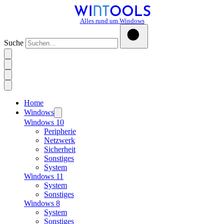
Alles rund um Windows
Suche
Home
Windows
Windows 10
Peripherie
Netzwerk
Sicherheit
Sonstiges
System
Windows 11
System
Sonstiges
Windows 8
System
Sonstiges