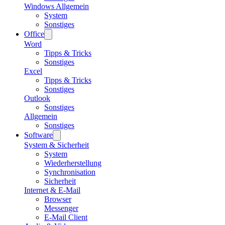
Windows Allgemein
System
Sonstiges
Office
Word
Tipps & Tricks
Sonstiges
Excel
Tipps & Tricks
Sonstiges
Outlook
Sonstiges
Allgemein
Sonstiges
Software
System & Sicherheit
System
Wiederherstellung
Synchronisation
Sicherheit
Internet & E-Mail
Browser
Messenger
E-Mail Client