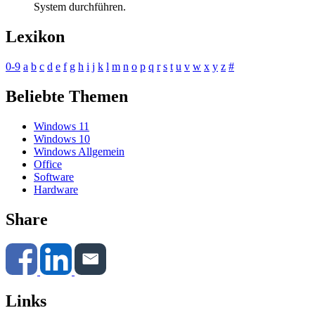
System durchführen.
Lexikon
0-9
a
b
c
d
e
f
g
h
i
j
k
l
m
n
o
p
q
r
s
t
u
v
w
x
y
z
#
Beliebte Themen
Windows 11
Windows 10
Windows Allgemein
Office
Software
Hardware
Share
Links