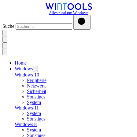
Alles rund um Windows
Suche
Home
Windows
Windows 10
Peripherie
Netzwerk
Sicherheit
Sonstiges
System
Windows 11
System
Sonstiges
Windows 8
System
Sonstiges