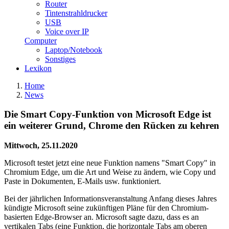
Router
Tintenstrahldrucker
USB
Voice over IP
Computer
Laptop/Notebook
Sonstiges
Lexikon
Home
News
Die Smart Copy-Funktion von Microsoft Edge ist
ein weiterer Grund, Chrome den Rücken zu kehren
Mittwoch, 25.11.2020
Microsoft testet jetzt eine neue Funktion namens "Smart Copy" in
Chromium Edge, um die Art und Weise zu ändern, wie Copy und
Paste in Dokumenten, E-Mails usw. funktioniert.
Bei der jährlichen Informationsveranstaltung Anfang dieses Jahres
kündigte Microsoft seine zukünftigen Pläne für den Chromium-
basierten Edge-Browser an. Microsoft sagte dazu, dass es an
vertikalen Tabs (eine Funktion, die horizontale Tabs am oberen