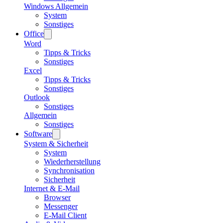
Windows Allgemein
System
Sonstiges
Office
Word
Tipps & Tricks
Sonstiges
Excel
Tipps & Tricks
Sonstiges
Outlook
Sonstiges
Allgemein
Sonstiges
Software
System & Sicherheit
System
Wiederherstellung
Synchronisation
Sicherheit
Internet & E-Mail
Browser
Messenger
E-Mail Client