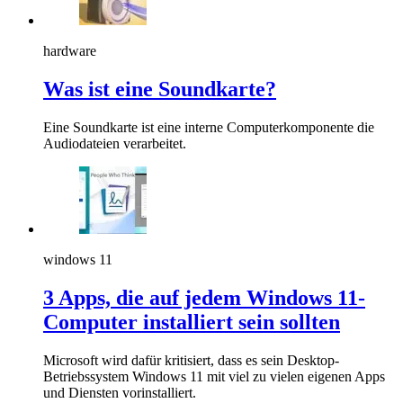
hardware
Was ist eine Soundkarte?
Eine Soundkarte ist eine interne Computerkomponente die
Audiodateien verarbeitet.
windows 11
3 Apps, die auf jedem Windows 11-
Computer installiert sein sollten
Microsoft wird dafür kritisiert, dass es sein Desktop-
Betriebssystem Windows 11 mit viel zu vielen eigenen Apps
und Diensten vorinstalliert.