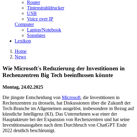
Router
Tintenstrahldrucker
USB
Voice over IP
Computer
Laptop/Notebook
Sonstiges
Lexikon
Home
News
Wie Microsoft's Reduzierung der Investitionen in
Rechenzentren Big Tech beeinflussen könnte
Montag, 24.02.2025
Die jüngste Entscheidung von
Microsoft
, die Investitionen in
Rechenzentren zu drosseln, hat Diskussionen über die Zukunft der
Tech-Branche im Allgemeinen ausgelöst, insbesondere in Bezug auf
künstliche Intelligenz (KI). Das Unternehmen war einer der
Hauptakteure bei der Expansion von Rechenzentren und hat seine
Investitionsausgaben nach dem Durchbruch von ChatGPT Ende
2022 deutlich beschleunigt.