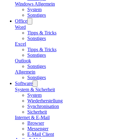
Windows Allgemein
System
Sonstiges
Office
Word
Tipps & Tricks
Sonstiges
Excel
Tipps & Tricks
Sonstiges
Outlook
Sonstiges
Allgemein
Sonstiges
Software
System & Sicherheit
System
Wiederherstellung
Synchronisation
Sicherheit
Internet & E-Mail
Browser
Messenger
E-Mail Client