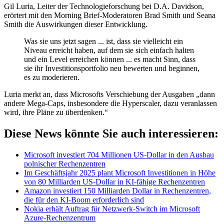
Gil Luria, Leiter der Technologieforschung bei D.A. Davidson,
erörtert mit den Morning Brief-Moderatoren Brad Smith und Seana
Smith die Auswirkungen dieser Entwicklung.
Was sie uns jetzt sagen ... ist, dass sie vielleicht ein
Niveau erreicht haben, auf dem sie sich einfach halten
und ein Level erreichen können ... es macht Sinn, dass
sie ihr Investitionsportfolio neu bewerten und beginnen,
es zu moderieren.
Luria merkt an, dass Microsofts Verschiebung der Ausgaben „dann
andere Mega-Caps, insbesondere die Hyperscaler, dazu veranlassen
wird, ihre Pläne zu überdenken.“
Diese News könnte Sie auch interessieren:
Microsoft investiert 704 Millionen US-Dollar in den Ausbau
polnischer Rechenzentren
Im Geschäftsjahr 2025 plant Microsoft Investitionen in Höhe
von 80 Milliarden US-Dollar in KI-fähige Rechenzentren
Amazon investiert 150 Milliarden Dollar in Rechenzentren,
die für den KI-Boom erforderlich sind
Nokia erhält Auftrag für Netzwerk-Switch im Microsoft
Azure-Rechenzentrum