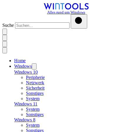
Alles rund um Windows
Suche
Home
Windows
Windows 10
Peripherie
Netzwerk
Sicherheit
Sonstiges
System
Windows 11
System
Sonstiges
Windows 8
System
Sonstiges