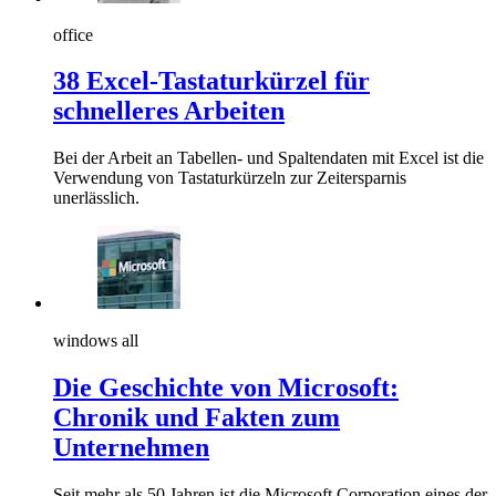
office
38 Excel-Tastaturkürzel für
schnelleres Arbeiten
Bei der Arbeit an Tabellen- und Spaltendaten mit Excel ist die
Verwendung von Tastaturkürzeln zur Zeitersparnis
unerlässlich.
windows all
Die Geschichte von Microsoft:
Chronik und Fakten zum
Unternehmen
Seit mehr als 50 Jahren ist die Microsoft Corporation eines der