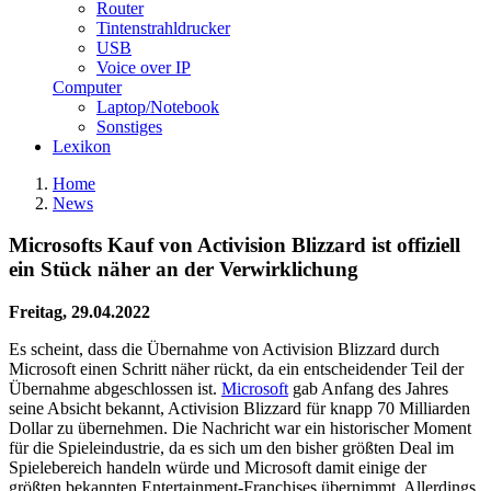
Router
Tintenstrahldrucker
USB
Voice over IP
Computer
Laptop/Notebook
Sonstiges
Lexikon
Home
News
Microsofts Kauf von Activision Blizzard ist offiziell
ein Stück näher an der Verwirklichung
Freitag, 29.04.2022
Es scheint, dass die Übernahme von Activision Blizzard durch
Microsoft einen Schritt näher rückt, da ein entscheidender Teil der
Übernahme abgeschlossen ist.
Microsoft
gab Anfang des Jahres
seine Absicht bekannt, Activision Blizzard für knapp 70 Milliarden
Dollar zu übernehmen. Die Nachricht war ein historischer Moment
für die Spieleindustrie, da es sich um den bisher größten Deal im
Spielebereich handeln würde und Microsoft damit einige der
größten bekannten Entertainment-Franchises übernimmt. Allerdings