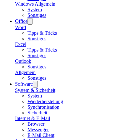
Windows Allgemein
System
Sonstiges
Office
Word
Tipps & Tricks
Sonstiges
Excel
Tipps & Tricks
Sonstiges
Outlook
Sonstiges
Allgemein
Sonstiges
Software
System & Sicherheit
System
Wiederherstellung
Synchronisation
Sicherheit
Internet & E-Mail
Browser
Messenger
E-Mail Client