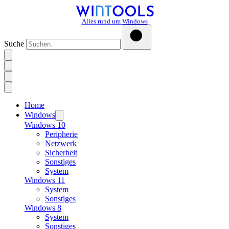
Alles rund um Windows
Suche
Home
Windows
Windows 10
Peripherie
Netzwerk
Sicherheit
Sonstiges
System
Windows 11
System
Sonstiges
Windows 8
System
Sonstiges