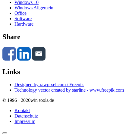
Windows 10
Windows Allgemein
Office
Software
Hardware
Share
Links
Designed by rawpixel.com / Freepik
Technology vector created by starline - www.freepik.com
© 1996 - 2026
win-tools.de
Kontakt
Datenschutz
Impressum