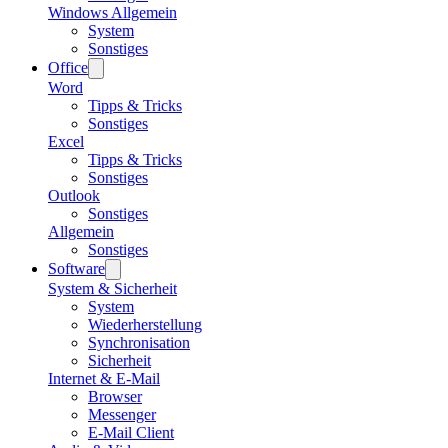
Windows Allgemein
System
Sonstiges
Office
Word
Tipps & Tricks
Sonstiges
Excel
Tipps & Tricks
Sonstiges
Outlook
Sonstiges
Allgemein
Sonstiges
Software
System & Sicherheit
System
Wiederherstellung
Synchronisation
Sicherheit
Internet & E-Mail
Browser
Messenger
E-Mail Client