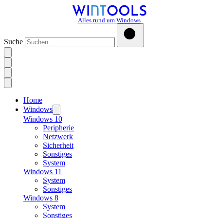
Alles rund um Windows
Suche
Home
Windows
Windows 10
Peripherie
Netzwerk
Sicherheit
Sonstiges
System
Windows 11
System
Sonstiges
Windows 8
System
Sonstiges