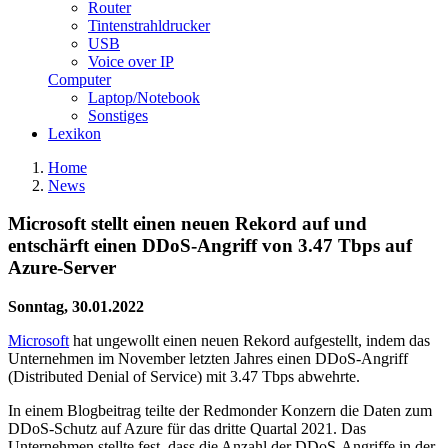
Router
Tintenstrahldrucker
USB
Voice over IP
Computer
Laptop/Notebook
Sonstiges
Lexikon
Home
News
Microsoft stellt einen neuen Rekord auf und
entschärft einen DDoS-Angriff von 3.47 Tbps auf
Azure-Server
Sonntag, 30.01.2022
Microsoft
hat ungewollt einen neuen Rekord aufgestellt, indem das
Unternehmen im November letzten Jahres einen DDoS-Angriff
(Distributed Denial of Service) mit 3.47 Tbps abwehrte.
In einem Blogbeitrag teilte der Redmonder Konzern die Daten zum
DDoS-Schutz auf Azure für das dritte Quartal 2021. Das
Unternehmen stellte fest, dass die Anzahl der DDoS-Angriffe in der