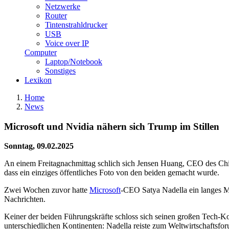
Netzwerke
Router
Tintenstrahldrucker
USB
Voice over IP
Computer
Laptop/Notebook
Sonstiges
Lexikon
Home
News
Microsoft und Nvidia nähern sich Trump im Stillen
Sonntag, 09.02.2025
An einem Freitagnachmittag schlich sich Jensen Huang, CEO des Chi
dass ein einziges öffentliches Foto von den beiden gemacht wurde.
Zwei Wochen zuvor hatte
Microsoft
-CEO Satya Nadella ein langes Mi
Nachrichten.
Keiner der beiden Führungskräfte schloss sich seinen großen Tech-Kol
unterschiedlichen Kontinenten: Nadella reiste zum Weltwirtschaftsf