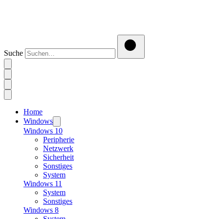
Suche
Home
Windows
Windows 10
Peripherie
Netzwerk
Sicherheit
Sonstiges
System
Windows 11
System
Sonstiges
Windows 8
System