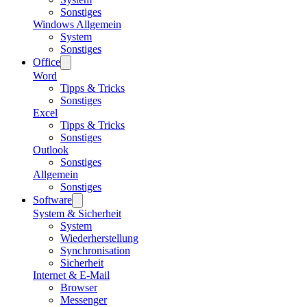
Sonstiges
Windows Allgemein
System
Sonstiges
Office
Word
Tipps & Tricks
Sonstiges
Excel
Tipps & Tricks
Sonstiges
Outlook
Sonstiges
Allgemein
Sonstiges
Software
System & Sicherheit
System
Wiederherstellung
Synchronisation
Sicherheit
Internet & E-Mail
Browser
Messenger