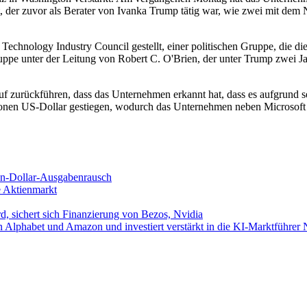
 der zuvor als Berater von Ivanka Trump tätig war, wie zwei mit dem 
Technology Industry Council gestellt, einer politischen Gruppe, die d
ruppe unter der Leitung von Robert C. O'Brien, der unter Trump zwei Jah
auf zurückführen, dass das Unternehmen erkannt hat, dass es aufgrund
llionen US-Dollar gestiegen, wodurch das Unternehmen neben Microsof
den-Dollar-Ausgabenrausch
e Aktienmarkt
d, sichert sich Finanzierung von Bezos, Nvidia
on Alphabet und Amazon und investiert verstärkt in die KI-Marktführer