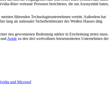
Nvidia-Büro vertraute Personen berichteten, die um Anonymität baten,
ie meisten führenden Technologieunternehmen vertritt. Außerdem hat
re lang als nationaler Sicherheitsberater des Weißen Hauses tätig
 seiner neu gewonnenen Bedeutung stärker in Erscheinung treten muss.
t und
Apple
zu den drei wertvollsten börsennotierten Unternehmen der
 Nvidia und Microsof