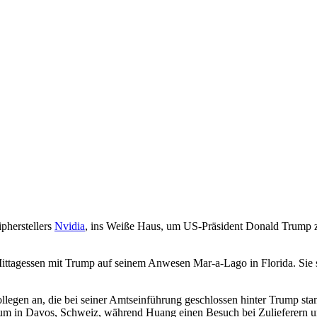
pherstellers
Nvidia
, ins Weiße Haus, um US-Präsident Donald Trump zu
ttagessen mit Trump auf seinem Anwesen Mar-a-Lago in Florida. Sie s
legen an, die bei seiner Amtseinführung geschlossen hinter Trump stand
orum in Davos, Schweiz, während Huang einen Besuch bei Zulieferern u