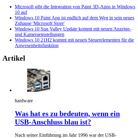
Microsoft gibt die Integration von Paint 3D-Apps in Windows
10 auf
Windows 10 Paint App ist endlich auf dem Weg in sein neues
Zuhause 'Microsoft Store'
Windows 10 Sun Valley Update kommt mit neuen Anzeige-
und Kameraeinstellungen
Windows 10 21H2 kommt mit neuen Steuerelementen für die
Anwesenheitsfunktion
Artikel
hardware
Was hat es zu bedeuten, wenn ein
USB-Anschluss blau ist?
Nach seiner Einführung im Jahr 1996 war der USB-