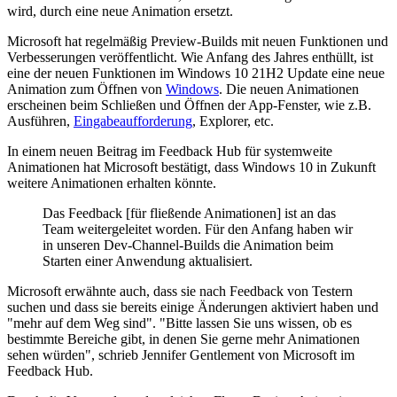
wird, durch eine neue Animation ersetzt.
Microsoft hat regelmäßig Preview-Builds mit neuen Funktionen und
Verbesserungen veröffentlicht. Wie Anfang des Jahres enthüllt, ist
eine der neuen Funktionen im Windows 10 21H2 Update eine neue
Animation zum Öffnen von
Windows
. Die neuen Animationen
erscheinen beim Schließen und Öffnen der App-Fenster, wie z.B.
Ausführen,
Eingabeaufforderung
, Explorer, etc.
In einem neuen Beitrag im Feedback Hub für systemweite
Animationen hat Microsoft bestätigt, dass Windows 10 in Zukunft
weitere Animationen erhalten könnte.
Das Feedback [für fließende Animationen] ist an das
Team weitergeleitet worden. Für den Anfang haben wir
in unseren Dev-Channel-Builds die Animation beim
Starten einer Anwendung aktualisiert.
Microsoft erwähnte auch, dass sie nach Feedback von Testern
suchen und dass sie bereits einige Änderungen aktiviert haben und
"mehr auf dem Weg sind". "Bitte lassen Sie uns wissen, ob es
bestimmte Bereiche gibt, in denen Sie gerne mehr Animationen
sehen würden", schrieb Jennifer Gentlement von Microsoft im
Feedback Hub.