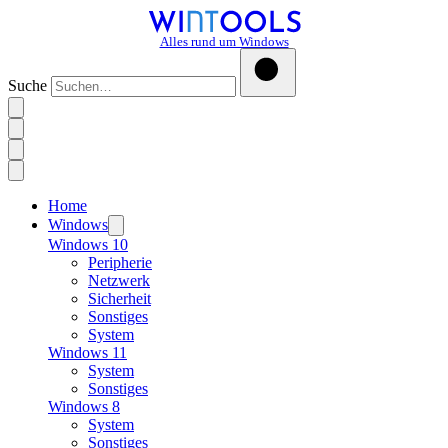
Alles rund um Windows
Suche
Home
Windows
Windows 10
Peripherie
Netzwerk
Sicherheit
Sonstiges
System
Windows 11
System
Sonstiges
Windows 8
System
Sonstiges