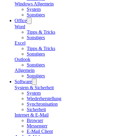
Windows Allgemein
System
Sonstiges
Office
Word
Tipps & Tricks
Sonstiges
Excel
Tipps & Tricks
Sonstiges
Outlook
Sonstiges
Allgemein
Sonstiges
Software
System & Sicherheit
System
Wiederherstellung
Synchronisation
Sicherheit
Internet & E-Mail
Browser
Messenger
E-Mail Client