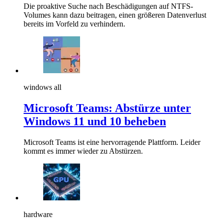
Die proaktive Suche nach Beschädigungen auf NTFS-
Volumes kann dazu beitragen, einen größeren Datenverlust
bereits im Vorfeld zu verhindern.
windows all
Microsoft Teams: Abstürze unter
Windows 11 und 10 beheben
Microsoft Teams ist eine hervorragende Plattform. Leider
kommt es immer wieder zu Abstürzen.
hardware