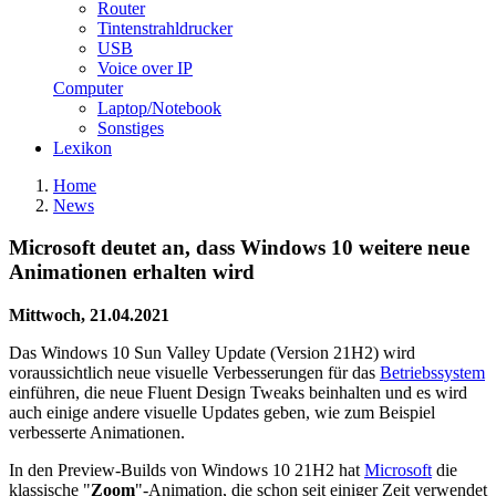
Router
Tintenstrahldrucker
USB
Voice over IP
Computer
Laptop/Notebook
Sonstiges
Lexikon
Home
News
Microsoft deutet an, dass Windows 10 weitere neue
Animationen erhalten wird
Mittwoch, 21.04.2021
Das Windows 10 Sun Valley Update (Version 21H2) wird
voraussichtlich neue visuelle Verbesserungen für das
Betriebssystem
einführen, die neue Fluent Design Tweaks beinhalten und es wird
auch einige andere visuelle Updates geben, wie zum Beispiel
verbesserte Animationen.
In den Preview-Builds von Windows 10 21H2 hat
Microsoft
die
klassische "
Zoom
"-Animation, die schon seit einiger Zeit verwendet