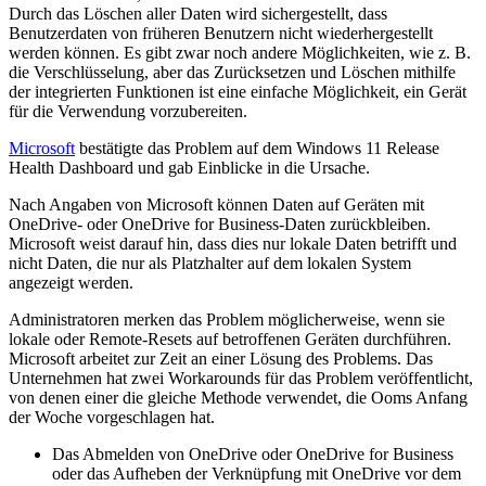
Durch das Löschen aller Daten wird sichergestellt, dass
Benutzerdaten von früheren Benutzern nicht wiederhergestellt
werden können. Es gibt zwar noch andere Möglichkeiten, wie z. B.
die Verschlüsselung, aber das Zurücksetzen und Löschen mithilfe
der integrierten Funktionen ist eine einfache Möglichkeit, ein Gerät
für die Verwendung vorzubereiten.
Microsoft
bestätigte das Problem auf dem Windows 11 Release
Health Dashboard und gab Einblicke in die Ursache.
Nach Angaben von Microsoft können Daten auf Geräten mit
OneDrive- oder OneDrive for Business-Daten zurückbleiben.
Microsoft weist darauf hin, dass dies nur lokale Daten betrifft und
nicht Daten, die nur als Platzhalter auf dem lokalen System
angezeigt werden.
Administratoren merken das Problem möglicherweise, wenn sie
lokale oder Remote-Resets auf betroffenen Geräten durchführen.
Microsoft arbeitet zur Zeit an einer Lösung des Problems. Das
Unternehmen hat zwei Workarounds für das Problem veröffentlicht,
von denen einer die gleiche Methode verwendet, die Ooms Anfang
der Woche vorgeschlagen hat.
Das Abmelden von OneDrive oder OneDrive for Business
oder das Aufheben der Verknüpfung mit OneDrive vor dem