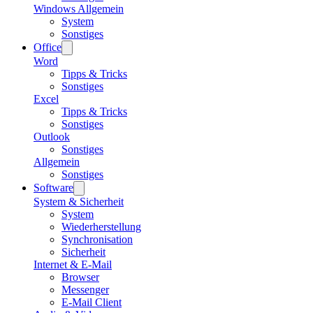
Windows Allgemein
System
Sonstiges
Office
Word
Tipps & Tricks
Sonstiges
Excel
Tipps & Tricks
Sonstiges
Outlook
Sonstiges
Allgemein
Sonstiges
Software
System & Sicherheit
System
Wiederherstellung
Synchronisation
Sicherheit
Internet & E-Mail
Browser
Messenger
E-Mail Client