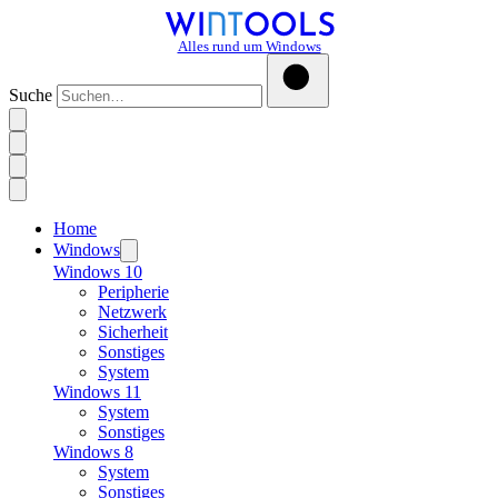
Alles rund um Windows
Suche
Home
Windows
Windows 10
Peripherie
Netzwerk
Sicherheit
Sonstiges
System
Windows 11
System
Sonstiges
Windows 8
System
Sonstiges