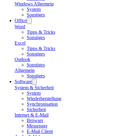
Windows Allgemein
System
Sonstiges
Office
Word
Tipps & Tricks
Sonstiges
Excel
Tipps & Tricks
Sonstiges
Outlook
Sonstiges
Allgemein
Sonstiges
Software
System & Sicherheit
System
Wiederherstellung
Synchronisation
Sicherheit
Internet & E-Mail
Browser
Messenger
E-Mail Client