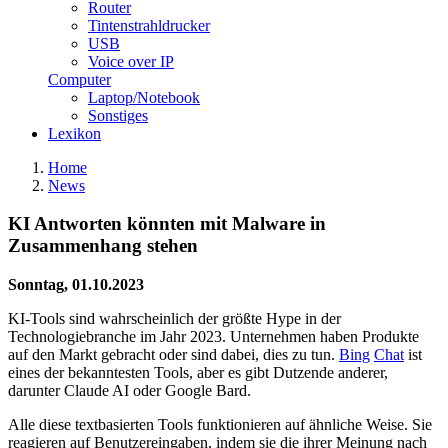
Router
Tintenstrahldrucker
USB
Voice over IP
Computer
Laptop/Notebook
Sonstiges
Lexikon
Home
News
KI Antworten könnten mit Malware in
Zusammenhang stehen
Sonntag, 01.10.2023
KI-Tools sind wahrscheinlich der größte Hype in der
Technologiebranche im Jahr 2023. Unternehmen haben Produkte
auf den Markt gebracht oder sind dabei, dies zu tun.
Bing
Chat
ist
eines der bekanntesten Tools, aber es gibt Dutzende anderer,
darunter Claude AI oder Google Bard.
Alle diese textbasierten Tools funktionieren auf ähnliche Weise. Sie
reagieren auf Benutzereingaben, indem sie die ihrer Meinung nach