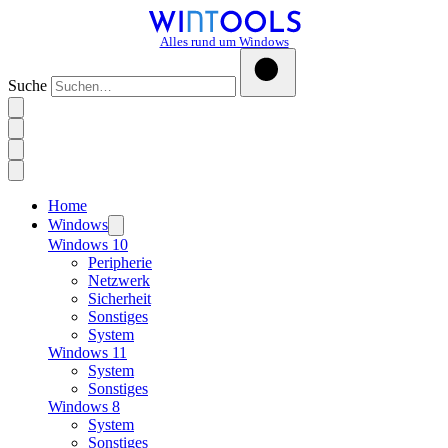
Alles rund um Windows
Suche
Home
Windows
Windows 10
Peripherie
Netzwerk
Sicherheit
Sonstiges
System
Windows 11
System
Sonstiges
Windows 8
System
Sonstiges