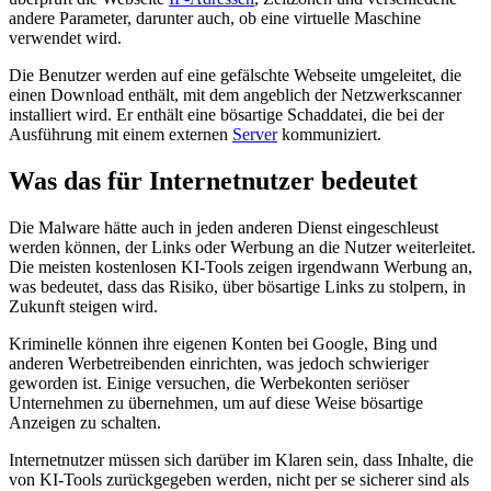
andere Parameter, darunter auch, ob eine virtuelle Maschine
verwendet wird.
Die Benutzer werden auf eine gefälschte Webseite umgeleitet, die
einen Download enthält, mit dem angeblich der Netzwerkscanner
installiert wird. Er enthält eine bösartige Schaddatei, die bei der
Ausführung mit einem externen
Server
kommuniziert.
Was das für Internetnutzer bedeutet
Die Malware hätte auch in jeden anderen Dienst eingeschleust
werden können, der Links oder Werbung an die Nutzer weiterleitet.
Die meisten kostenlosen KI-Tools zeigen irgendwann Werbung an,
was bedeutet, dass das Risiko, über bösartige Links zu stolpern, in
Zukunft steigen wird.
Kriminelle können ihre eigenen Konten bei Google, Bing und
anderen Werbetreibenden einrichten, was jedoch schwieriger
geworden ist. Einige versuchen, die Werbekonten seriöser
Unternehmen zu übernehmen, um auf diese Weise bösartige
Anzeigen zu schalten.
Internetnutzer müssen sich darüber im Klaren sein, dass Inhalte, die
von KI-Tools zurückgegeben werden, nicht per se sicherer sind als