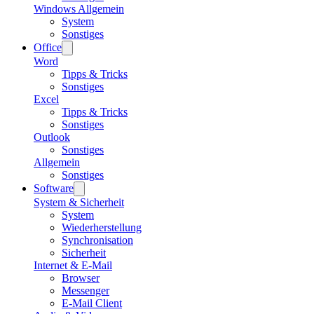
Windows Allgemein
System
Sonstiges
Office
Word
Tipps & Tricks
Sonstiges
Excel
Tipps & Tricks
Sonstiges
Outlook
Sonstiges
Allgemein
Sonstiges
Software
System & Sicherheit
System
Wiederherstellung
Synchronisation
Sicherheit
Internet & E-Mail
Browser
Messenger
E-Mail Client