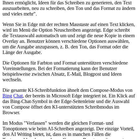
Ihnen ermöglicht, Ideen für das Schreiben zu generieren, den Text
auszuarbeiten, neu zu schreiben, den Ton und das Format zu ändern
und vieles mehr".
Wenn Sie in Edge mit der rechten Maustaste auf einen Text klicken,
wird im Menü die Option Neuschreiben angezeigt. Edge schreibt
die Textauswahl automatisch um und zeigt die neue Kopie in einem
Overlay an. Benutzer können verschiedene Optionen auswählen,
um die Ausgabe anzupassen, z. B. den Ton, das Format oder die
Länge der Ausgabe.
Die Optionen für Farbton und Format unterstützen verschiedene
Voreinstellungen. Bei der Formatierung kann der Benutzer
beispielsweise zwischen Absatz, E-Mail, Blogpost und Ideen
wechseln.
Die gesamte KI-Schreibfunktion ähnelt dem Compose-Modus von
Bing
Chat
, der bereits in Microsoft Edge integriert ist. Ein Klick auf
das Bing-Chat-Symbol in der Edge-Seitenleiste und die Auswahl
von Compose öffnet den KI-unterstützten Schreibmodus im
Browser.
Im Modus "Verfassen" werden die gleichen Format- und
Tonoptionen wie beim AI-Schreiben angezeigt. Der einzige Vorteil,
den AI Writing bietet, ist, dass es in manchen Fällen die