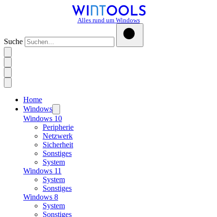
Alles rund um Windows
Suche
Home
Windows
Windows 10
Peripherie
Netzwerk
Sicherheit
Sonstiges
System
Windows 11
System
Sonstiges
Windows 8
System
Sonstiges