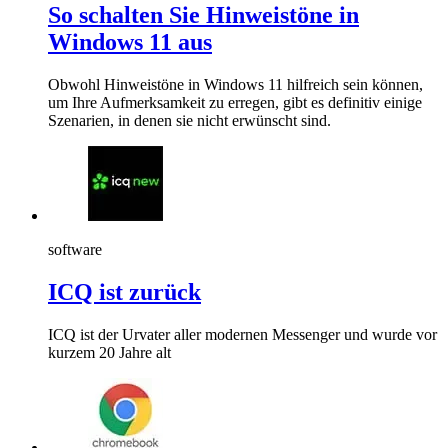
So schalten Sie Hinweistöne in
Windows 11 aus
Obwohl Hinweistöne in Windows 11 hilfreich sein können,
um Ihre Aufmerksamkeit zu erregen, gibt es definitiv einige
Szenarien, in denen sie nicht erwünscht sind.
software
ICQ ist zurück
ICQ ist der Urvater aller modernen Messenger und wurde vor
kurzem 20 Jahre alt