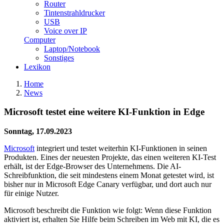
Router
Tintenstrahldrucker
USB
Voice over IP
Computer
Laptop/Notebook
Sonstiges
Lexikon
Home
News
Microsoft testet eine weitere KI-Funktion in Edge
Sonntag, 17.09.2023
Microsoft
integriert und testet weiterhin KI-Funktionen in seinen
Produkten. Eines der neuesten Projekte, das einen weiteren KI-Test
erhält, ist der Edge-Browser des Unternehmens. Die AI-
Schreibfunktion, die seit mindestens einem Monat getestet wird, ist
bisher nur in Microsoft Edge Canary verfügbar, und dort auch nur
für einige Nutzer.
Microsoft beschreibt die Funktion wie folgt: Wenn diese Funktion
aktiviert ist, erhalten Sie Hilfe beim Schreiben im Web mit KI, die es