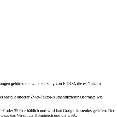
rungen gehören die Unterstützung von FIDO2, die es Nutzern
l anstelle anderer Zwei-Faktor-Authentifizierungsformate wie
0 £ oder 35 €) erhältlich und wird laut Google kostenlos geliefert. Der
Schweiz, das Vereinigte Königreich und die USA.