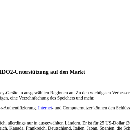
 FIDO2-Unterstützung auf den Markt
 Key-Geräte in ausgewählten Regionen an. Zu den wichtigsten Verbesse
ügen, eine Verzehnfachung des Speichers und mehr.
or-Authentifizierung.
Internet
- und Computernutzer können den Schlüsse
lich, allerdings nur in ausgewählten Ländern. Er ist für 25 US-Dollar (3
rreich, Kanada, Frankreich, Deutschland, Italien, Japan, Spanien, die 