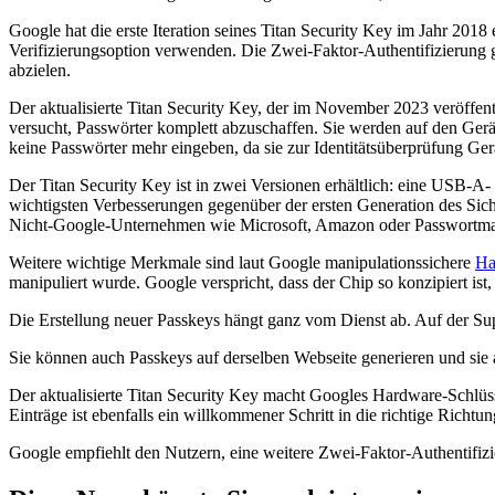
Google hat die erste Iteration seines Titan Security Key im Jahr 201
Verifizierungsoption verwenden. Die Zwei-Faktor-Authentifizierung 
abzielen.
Der aktualisierte Titan Security Key, der im November 2023 veröffentl
versucht, Passwörter komplett abzuschaffen. Sie werden auf den Ger
keine Passwörter mehr eingeben, da sie zur Identitätsüberprüfung Ge
Der Titan Security Key ist in zwei Versionen erhältlich: eine USB-A
wichtigsten Verbesserungen gegenüber der ersten Generation des Siche
Nicht-Google-Unternehmen wie Microsoft, Amazon oder Passwortma
Weitere wichtige Merkmale sind laut Google manipulationssichere
Ha
manipuliert wurde. Google verspricht, dass der Chip so konzipiert ist,
Die Erstellung neuer Passkeys hängt ganz vom Dienst ab. Auf der Sup
Sie können auch Passkeys auf derselben Webseite generieren und sie 
Der aktualisierte Titan Security Key macht Googles Hardware-Schlüs
Einträge ist ebenfalls ein willkommener Schritt in die richtige Richtun
Google empfiehlt den Nutzern, eine weitere Zwei-Faktor-Authentifizie