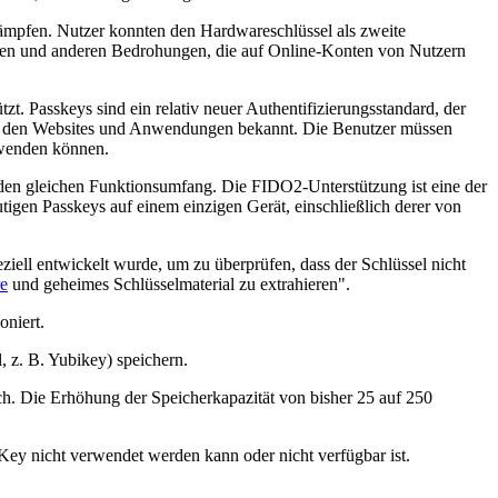
ämpfen. Nutzer konnten den Hardwareschlüssel als zweite
fen und anderen Bedrohungen, die auf Online-Konten von Nutzern
zt. Passkeys sind ein relativ neuer Authentifizierungsstandard, der
sind den Websites und Anwendungen bekannt. Die Benutzer müssen
rwenden können.
den gleichen Funktionsumfang. Die FIDO2-Unterstützung ist eine der
tigen Passkeys auf einem einzigen Gerät, einschließlich derer von
eziell entwickelt wurde, um zu überprüfen, dass der Schlüssel nicht
e
und geheimes Schlüsselmaterial zu extrahieren".
oniert.
 z. B. Yubikey) speichern.
h. Die Erhöhung der Speicherkapazität von bisher 25 auf 250
 Key nicht verwendet werden kann oder nicht verfügbar ist.