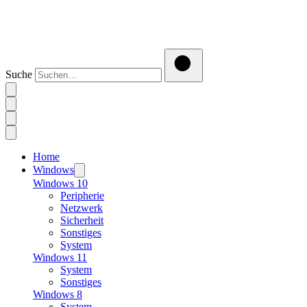
Suche
Home
Windows
Windows 10
Peripherie
Netzwerk
Sicherheit
Sonstiges
System
Windows 11
System
Sonstiges
Windows 8
System