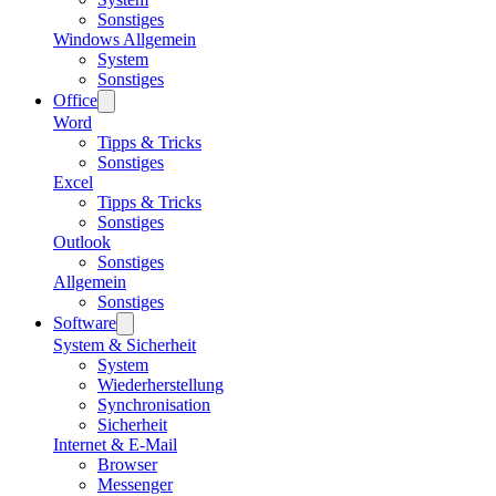
Sonstiges
Windows Allgemein
System
Sonstiges
Office
Word
Tipps & Tricks
Sonstiges
Excel
Tipps & Tricks
Sonstiges
Outlook
Sonstiges
Allgemein
Sonstiges
Software
System & Sicherheit
System
Wiederherstellung
Synchronisation
Sicherheit
Internet & E-Mail
Browser
Messenger