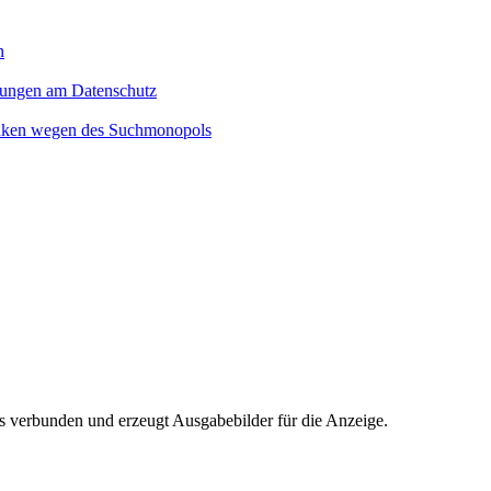
n
rungen am Datenschutz
denken wegen des Suchmonopols
s verbunden und erzeugt Ausgabebilder für die Anzeige.