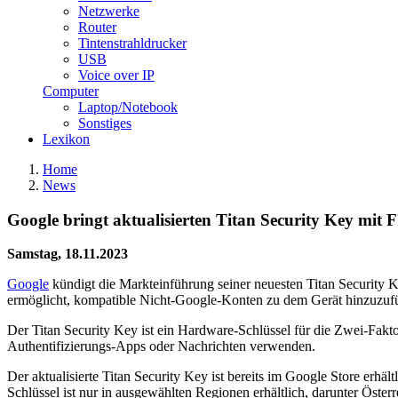
Netzwerke
Router
Tintenstrahldrucker
USB
Voice over IP
Computer
Laptop/Notebook
Sonstiges
Lexikon
Home
News
Google bringt aktualisierten Titan Security Key mit
Samstag, 18.11.2023
Google
kündigt die Markteinführung seiner neuesten Titan Security
ermöglicht, kompatible Nicht-Google-Konten zu dem Gerät hinzuzuf
Der Titan Security Key ist ein Hardware-Schlüssel für die Zwei-Fakt
Authentifizierungs-Apps oder Nachrichten verwenden.
Der aktualisierte Titan Security Key ist bereits im Google Store erhält
Schlüssel ist nur in ausgewählten Regionen erhältlich, darunter Öste