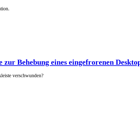
tion.
 zur Behebung eines eingefrorenen Desktop
askleiste verschwunden?