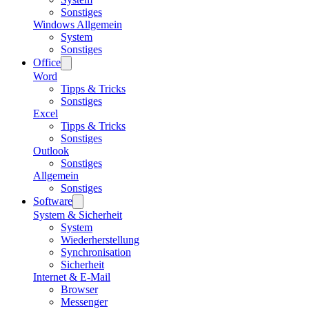
Sonstiges
Windows Allgemein
System
Sonstiges
Office
Word
Tipps & Tricks
Sonstiges
Excel
Tipps & Tricks
Sonstiges
Outlook
Sonstiges
Allgemein
Sonstiges
Software
System & Sicherheit
System
Wiederherstellung
Synchronisation
Sicherheit
Internet & E-Mail
Browser
Messenger