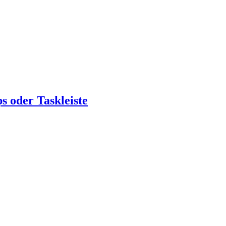
s oder Taskleiste