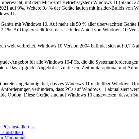
 überwacht, mit dem Microsoft-Betriebssystem Windows 11 (Stand: 27
021 auf 9%. Weitere 0,4% der Geräte laufen mit Insider-Builds von W
dows 11.
er Geräte mit Windows 10. Auf mehr als 50 % aller überwachten Gerät
12,1%. AdDuplex stellt fest, dass sich der Anteil von Windows 10 Ver
h weit verbreitet. Windows 10 Version 2004 befindet sich auf 9,7% a
pgrade-Angebot für alle Windows 10-PCs, die die Systemanforderungen v
reiten. Das Upgrade-Angebot ist zu diesem Zeitpunkt optional und Adm
t bereits angekündigt hat, dass es Windows 11 nicht über Windows Upd
-Anforderungen verhindern, dass PCs auf Windows 11 aktualisiert wer
kable Option. Diese Geräte sind auf Windows 10 angewiesen, dessen Sup
Cs installiert ist
 installiert
n Marktanteil