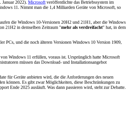
. Januar 2022).
Microsoft
veröffentlichte das Betriebssystem im
indows 11. Nimmt man die 1,4 Milliarden Geräte von Microsoft, so
e laufen die Windows 10-Versionen 20H2 und 21H1, aber die Windows
sion 21H2 in demselben Zeitraum "
mehr als verdreifacht
" hat, in dem
ller PCs, und die noch älteren Versionen Windows 10 Version 1909,
on Windows 11 erfüllen, voraus ist. Ursprünglich hatte Microsoft
inistratoren müssen das Download- und Installationsangebot
ate für Geräte anbieten wird, die die Anforderungen des neuen
den können. Es gibt zwar Möglichkeiten, diese Beschränkungen zu
port Ende 2025 ausläuft. Was dann passieren wird, steht zur Debatte.