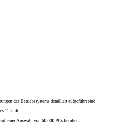
gen des Betriebssystems detailliert aufgeführt sind.
s 11 läuft.
nd auf einer Auswahl von 60.000 PCs beruhen.