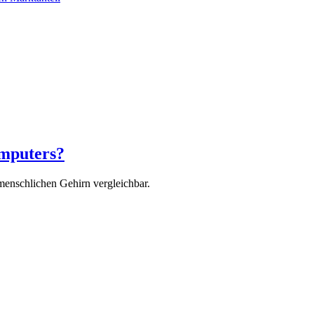
omputers?
 menschlichen Gehirn vergleichbar.