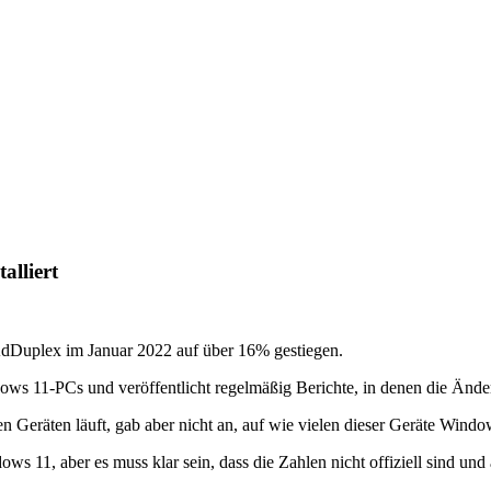
alliert
AdDuplex im Januar 2022 auf über 16% gestiegen.
s 11-PCs und veröffentlicht regelmäßig Berichte, in denen die Änderun
n Geräten läuft, gab aber nicht an, auf wie vielen dieser Geräte Window
ws 11, aber es muss klar sein, dass die Zahlen nicht offiziell sind u