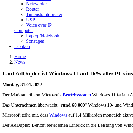
Netzwerke
Router
Tintenstrahldrucker
USB
Voice over IP
Computer
Laptop/Notebook
Sonstiges
Lexikon
Home
News
Laut AdDuplex ist Windows 11 auf 16% aller PCs inst
Montag, 31.01.2022
Der Marktanteil von Microsofts
Betriebssystem
Windows 11 ist laut 
Das Unternehmen überwacht "
rund 60.000
" Windows 10- und Window
Microsoft teilte mit, dass
Windows
auf 1,4 Milliarden monatlich aktive
Der AdDuplex-Bericht bietet einen Einblick in die Leistung von Windo