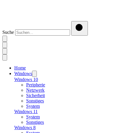
Suche
Home
Windows
Windows 10
Peripherie
Netzwerk
Sicherheit
Sonstiges
System
Windows 11
System
Sonstiges
Windows 8
System