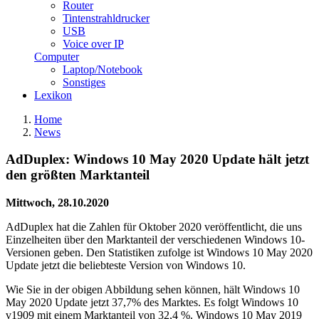
Router
Tintenstrahldrucker
USB
Voice over IP
Computer
Laptop/Notebook
Sonstiges
Lexikon
Home
News
AdDuplex: Windows 10 May 2020 Update hält jetzt
den größten Marktanteil
Mittwoch, 28.10.2020
AdDuplex hat die Zahlen für Oktober 2020 veröffentlicht, die uns
Einzelheiten über den Marktanteil der verschiedenen Windows 10-
Versionen geben. Den Statistiken zufolge ist Windows 10 May 2020
Update jetzt die beliebteste Version von Windows 10.
Wie Sie in der obigen Abbildung sehen können, hält Windows 10
May 2020 Update jetzt 37,7% des Marktes. Es folgt Windows 10
v1909 mit einem Marktanteil von 32,4 %. Windows 10 May 2019