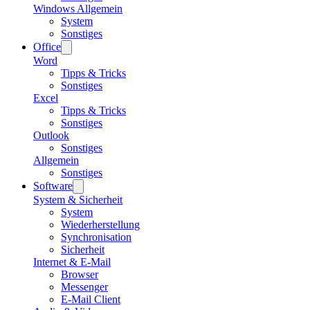
Windows Allgemein
System
Sonstiges
Office
Word
Tipps & Tricks
Sonstiges
Excel
Tipps & Tricks
Sonstiges
Outlook
Sonstiges
Allgemein
Sonstiges
Software
System & Sicherheit
System
Wiederherstellung
Synchronisation
Sicherheit
Internet & E-Mail
Browser
Messenger
E-Mail Client