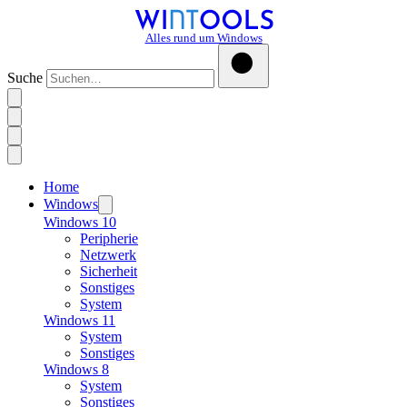
Alles rund um Windows
Suche
Home
Windows
Windows 10
Peripherie
Netzwerk
Sicherheit
Sonstiges
System
Windows 11
System
Sonstiges
Windows 8
System
Sonstiges