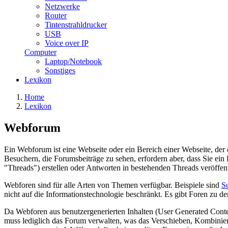
Netzwerke
Router
Tintenstrahldrucker
USB
Voice over IP
Computer
Laptop/Notebook
Sonstiges
Lexikon
Home
Lexikon
Webforum
Ein Webforum ist eine Webseite oder ein Bereich einer Webseite, der
Besuchern, die Forumsbeiträge zu sehen, erfordern aber, dass Sie e
"Threads") erstellen oder Antworten in bestehenden Threads veröffent
Webforen sind für alle Arten von Themen verfügbar. Beispiele sind
S
nicht auf die Informationstechnologie beschränkt. Es gibt Foren zu 
Da Webforen aus benutzergenerierten Inhalten (User Generated Cont
muss lediglich das Forum verwalten, was das Verschieben, Kombinie