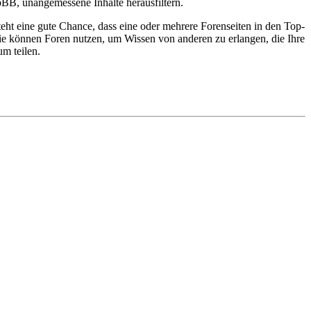
BB, unangemessene Inhalte herausfiltern.
ht eine gute Chance, dass eine oder mehrere Forenseiten in den Top-
ie können Foren nutzen, um Wissen von anderen zu erlangen, die Ihre
um teilen.