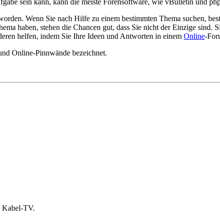
gabe sein kann, kann die meiste Forensoftware, wie vBulletin und php
worden. Wenn Sie nach Hilfe zu einem bestimmten Thema suchen, beste
ema haben, stehen die Chancen gut, dass Sie nicht der Einzige sind. S
deren helfen, indem Sie Ihre Ideen und Antworten in einem
Online
-For
 und Online-Pinnwände bezeichnet.
n Kabel-TV.