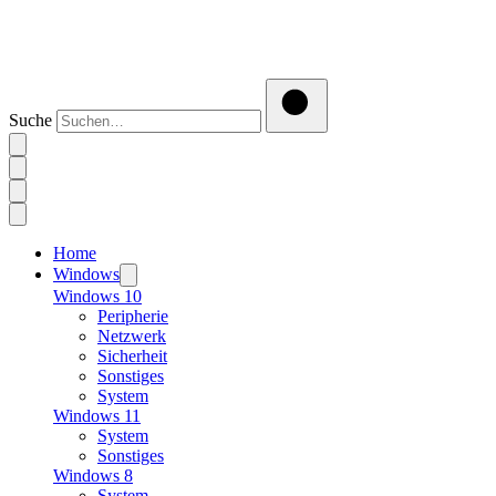
Suche
Home
Windows
Windows 10
Peripherie
Netzwerk
Sicherheit
Sonstiges
System
Windows 11
System
Sonstiges
Windows 8
System