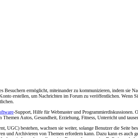
 es Besuchern ermöglicht, miteinander zu kommunizieren, indem sie Na
in Konto erstellen, um Nachrichten im Forum zu veröffentlichen. Wenn 
lichen.
oftware
-Support, Hilfe für Webmaster und Programmierdiskussionen. O
den Themen Autos, Gesundheit, Erziehung, Fitness, Unterricht und tau
ent, UGC) bestehen, wachsen sie weiter, solange Benutzer die Seite 
ren und Archivieren von Themen erfordern kann. Dazu kann es auch ge