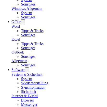
Sonstiges
Windows Allgemein
System
Sonstiges
Office
Word
Tipps & Tricks
Sonstiges
Excel
Tipps & Tricks
Sonstiges
Outlook
Sonstiges
Allgemein
Sonstiges
Software
System & Sicherheit
System
Wiederherstellung
Synchronisation
Sicherheit
Internet & E-Mail
Browser
Messenger