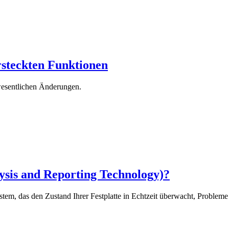
rsteckten Funktionen
wesentlichen Änderungen.
sis and Reporting Technology)?
em, das den Zustand Ihrer Festplatte in Echtzeit überwacht, Probleme f