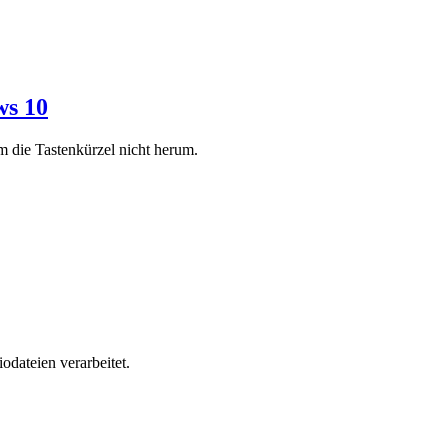
ws 10
 die Tastenkürzel nicht herum.
dateien verarbeitet.