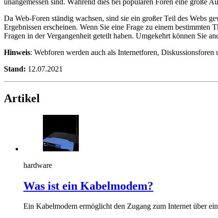
unangemessen sind. Während dies bei populären Foren eine große Auf
Da Web-Foren ständig wachsen, sind sie ein großer Teil des Webs ge
Ergebnissen erscheinen. Wenn Sie eine Frage zu einem bestimmten Th
Fragen in der Vergangenheit geteilt haben. Umgekehrt können Sie an
Hinweis
: Webforen werden auch als Internetforen, Diskussionsforen
Stand:
12.07.2021
Artikel
hardware
Was ist ein Kabelmodem?
Ein Kabelmodem ermöglicht den Zugang zum Internet über ei