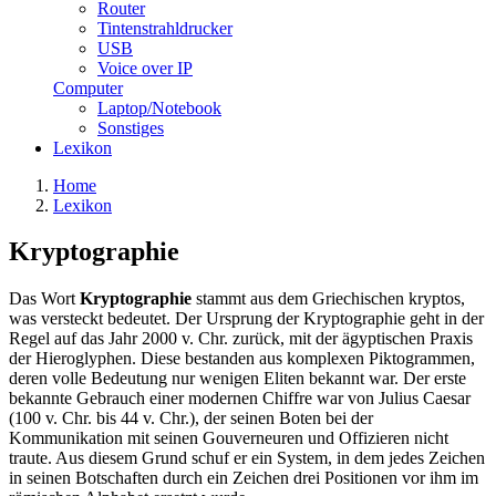
Router
Tintenstrahldrucker
USB
Voice over IP
Computer
Laptop/Notebook
Sonstiges
Lexikon
Home
Lexikon
Kryptographie
Das Wort
Kryptographie
stammt aus dem Griechischen kryptos,
was versteckt bedeutet. Der Ursprung der Kryptographie geht in der
Regel auf das Jahr 2000 v. Chr. zurück, mit der ägyptischen Praxis
der Hieroglyphen. Diese bestanden aus komplexen Piktogrammen,
deren volle Bedeutung nur wenigen Eliten bekannt war. Der erste
bekannte Gebrauch einer modernen Chiffre war von Julius Caesar
(100 v. Chr. bis 44 v. Chr.), der seinen Boten bei der
Kommunikation mit seinen Gouverneuren und Offizieren nicht
traute. Aus diesem Grund schuf er ein System, in dem jedes Zeichen
in seinen Botschaften durch ein Zeichen drei Positionen vor ihm im