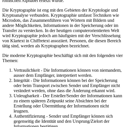
römischen Alphabet ersetzt wurde.
Die Kryptographie ist eng mit den Gebieten der Kryptologie und
Kryptoanalyse verbunden. Kryptographie umfasst Techniken wie
Microdots, das Zusammenführen von Wörtern mit Bildern und
andere Möglichkeiten, Informationen in der Speicherung oder im
Transfer zu verstecken. In der heutigen computerorientierten Welt
wird Kryptographie jedoch am häufigsten mit der Verschlüsselung
von Klartext in Chiffretext assoziiert. Personen, die diesen Bereich
tätig sind, werden als Kryptographen bezeichnet.
Die moderne Kryptographie beschäftigt sich mit den folgenden vier
Themen:
Vertraulichkeit - Die Informationen können von niemandem,
ausser dem Empfänger, interpretiert werden.
Integrität - Die Informationen können bei der Speicherung
oder beim Transport zwischen Sender und Empfänger nicht
verändert werden, ohne dass die Änderung erkannt wird.
Unleugbarkeit - Der Ersteller/Sender der Informationen kann
zu einem späteren Zeitpunkt seine Absichten bei der
Erstellung oder Übermittlung der Informationen nicht
leugnen.
Authentifizierung - Sender und Empfänger können sich
gegenseitig die Identität und den Ursprung/Zielort der
Informationen bestätigen.