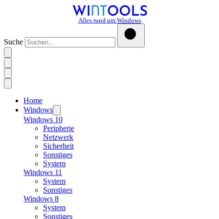
Alles rund um Windows
Suche
Home
Windows
Windows 10
Peripherie
Netzwerk
Sicherheit
Sonstiges
System
Windows 11
System
Sonstiges
Windows 8
System
Sonstiges