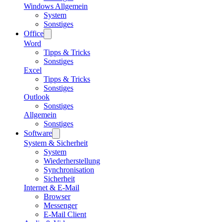
Windows Allgemein
System
Sonstiges
Office
Word
Tipps & Tricks
Sonstiges
Excel
Tipps & Tricks
Sonstiges
Outlook
Sonstiges
Allgemein
Sonstiges
Software
System & Sicherheit
System
Wiederherstellung
Synchronisation
Sicherheit
Internet & E-Mail
Browser
Messenger
E-Mail Client