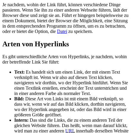
Je nachdem, wohin der Link führt, können verschiedene Dinge
passieren. Wenn Sie ihn zu einer anderen Webseite führen, lädt der
Browser diese und zeigt sie an. Führt er hingegen beispielsweise zu
einem Dokument, bietet der Browser die Möglichkeit, eine Sitzung
in dem entsprechenden Programm zu öffnen, um es zu betrachten,
oder er bietet die Option, die
Datei
zu speichern.
Arten von Hyperlinks
Es gibt unterschiedliche Arten von Hyperlinks, je nachdem, wohin
der betreffende Link Sie führt:
Text:
Es handelt sich um einen Link, der mit einem Text
verknüpft ist. Wenn wir also auf diesen Text klicken,
navigieren wir dorthin, wo der Hyperlink hinführt. Wenn Sie
einen Textlink erstellen, erscheint der Text unterstrichen und
in einer anderen Farbe als normaler Text.
Bild:
Diese Art von Links ist mit einem Bild verknüpft, so
dass wir, wenn wir auf das Bild klicken, dorthin navigieren,
wo der Hyperlink angegeben ist, oder das Bild wird in einer
größeren Größe geöffnet.
Intern:
Das sind die Links, die zu einem anderen Teil der
gleichen Website führen. Das heißt, wenn man darauf klickt,
wird man zu einer anderen
URL
innerhalb derselben Website