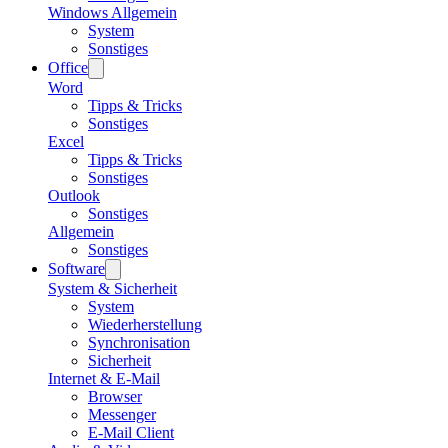
Windows Allgemein
System
Sonstiges
Office
Word
Tipps & Tricks
Sonstiges
Excel
Tipps & Tricks
Sonstiges
Outlook
Sonstiges
Allgemein
Sonstiges
Software
System & Sicherheit
System
Wiederherstellung
Synchronisation
Sicherheit
Internet & E-Mail
Browser
Messenger
E-Mail Client