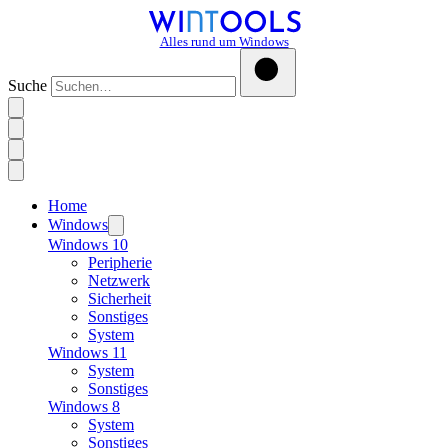
Alles rund um Windows
Suche
Home
Windows
Windows 10
Peripherie
Netzwerk
Sicherheit
Sonstiges
System
Windows 11
System
Sonstiges
Windows 8
System
Sonstiges