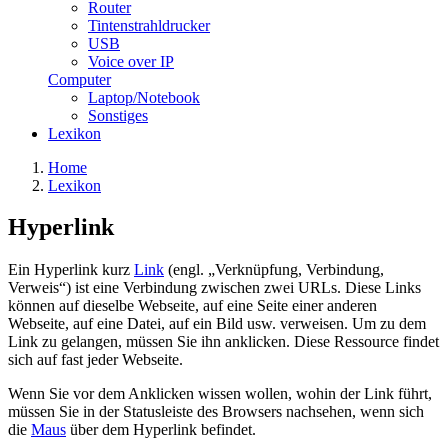
Router
Tintenstrahldrucker
USB
Voice over IP
Computer
Laptop/Notebook
Sonstiges
Lexikon
Home
Lexikon
Hyperlink
Ein Hyperlink kurz
Link
(engl. „Verknüpfung, Verbindung,
Verweis“) ist eine Verbindung zwischen zwei URLs. Diese Links
können auf dieselbe Webseite, auf eine Seite einer anderen
Webseite, auf eine Datei, auf ein Bild usw. verweisen. Um zu dem
Link zu gelangen, müssen Sie ihn anklicken. Diese Ressource findet
sich auf fast jeder Webseite.
Wenn Sie vor dem Anklicken wissen wollen, wohin der Link führt,
müssen Sie in der Statusleiste des Browsers nachsehen, wenn sich
die
Maus
über dem Hyperlink befindet.