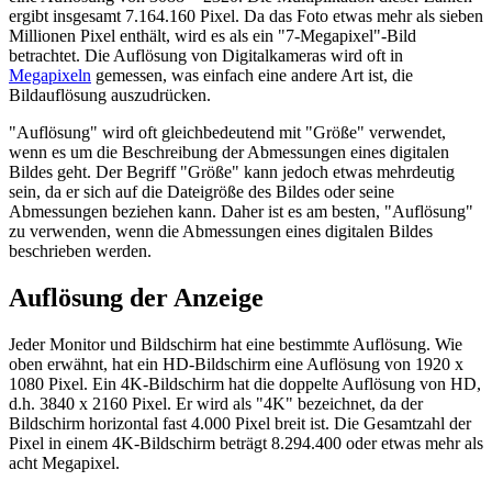
ergibt insgesamt 7.164.160 Pixel. Da das Foto etwas mehr als sieben
Millionen Pixel enthält, wird es als ein "7-Megapixel"-Bild
betrachtet. Die Auflösung von Digitalkameras wird oft in
Megapixeln
gemessen, was einfach eine andere Art ist, die
Bildauflösung auszudrücken.
"Auflösung" wird oft gleichbedeutend mit "Größe" verwendet,
wenn es um die Beschreibung der Abmessungen eines digitalen
Bildes geht. Der Begriff "Größe" kann jedoch etwas mehrdeutig
sein, da er sich auf die Dateigröße des Bildes oder seine
Abmessungen beziehen kann. Daher ist es am besten, "Auflösung"
zu verwenden, wenn die Abmessungen eines digitalen Bildes
beschrieben werden.
Auflösung der Anzeige
Jeder Monitor und Bildschirm hat eine bestimmte Auflösung. Wie
oben erwähnt, hat ein HD-Bildschirm eine Auflösung von 1920 x
1080 Pixel. Ein 4K-Bildschirm hat die doppelte Auflösung von HD,
d.h. 3840 x 2160 Pixel. Er wird als "4K" bezeichnet, da der
Bildschirm horizontal fast 4.000 Pixel breit ist. Die Gesamtzahl der
Pixel in einem 4K-Bildschirm beträgt 8.294.400 oder etwas mehr als
acht Megapixel.