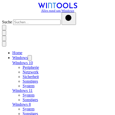
Alles rund um Windows
Suche
Home
Windows
Windows 10
Peripherie
Netzwerk
Sicherheit
Sonstiges
System
Windows 11
System
Sonstiges
Windows 8
System
Sonstiges