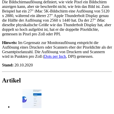
Die Bildschirmauflösung definiert, wie viele Pixel ein Bildschirm
anzeigen kann, aber sie beschreibt nicht, wie fein das Bild ist. Zum
Beispiel hat ein 27" iMac 5K-Bildschirm eine Auflösung von 5120
x 2880, während ein älterer 27" Apple Thunderbolt Display genau
die Hälfte der Auflösung von 2560 x 1440 hat. Da der 27" iMac
dieselbe physikalische Größe wie das Thunderbolt Display hat, aber
doppelt so hoch aufgelöst ist, hat er die doppelte Pixeldichte,
gemessen in Pixel pro Zoll oder PPI.
Hinweis:
Im Gegensatz zur Monitorauflösung entspricht die
Auflösung eines Druckers oder Scanners eher der Pixeldichte als der
Gesamtpixelanzahl. Die Auflösung von Druckern und Scannern
wird in Punkten pro Zoll (
Dots per Inch
, DPI) gemessen.
Stand:
20.10.2020
Artikel