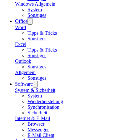
Windows Allgemein
System
Sonstiges
Office
Word
Tipps & Tricks
Sonstiges
Excel
Tipps & Tricks
Sonstiges
Outlook
Sonstiges
Allgemein
Sonstiges
Software
System & Sicherheit
System
Wiederherstellung
Synchronisation
Sicherheit
Internet & E-Mail
Browser
Messenger
E-Mail Client