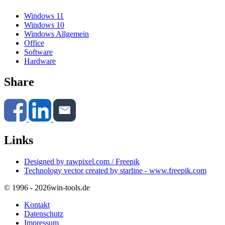
Windows 11
Windows 10
Windows Allgemein
Office
Software
Hardware
Share
Links
Designed by rawpixel.com / Freepik
Technology vector created by starline - www.freepik.com
© 1996 - 2026
win-tools.de
Kontakt
Datenschutz
Impressum