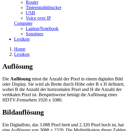
Router
Tintenstrahldrucker
USB
Voice over IP
Computer
Laptop/Notebook
Sonstiges
Lexikon
Home
Lexikon
Auflösung
Die
Auflösung
misst die Anzahl der Pixel in einem digitalen Bild
oder Display. Sie wird als Breite durch Höhe oder B x H definiert,
wobei B die Anzahl der horizontalen Pixel und H die Anzahl der
vertikalen Pixel ist. Beispielsweise beträgt die Auflösung eines
HDTV-Fernsehers 1920 x 1080.
Bildauflösung
Ein Digitalfoto, das 3.088 Pixel breit und 2.320 Pixel hoch ist, hat
eine Auflösung von 3088 × 2320. Die Multiplikation dieser Zahlen