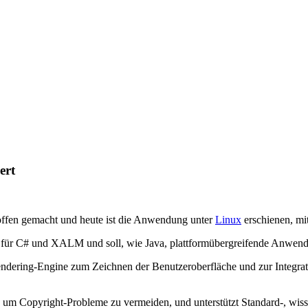
ert
offen gemacht und heute ist die Anwendung unter
Linux
erschienen, mi
 für C# und XALM und soll, wie Java, plattformübergreifende Anwendung
endering-Engine zum Zeichnen der Benutzeroberfläche und zur Integr
um Copyright-Probleme zu vermeiden, und unterstützt Standard-, wis