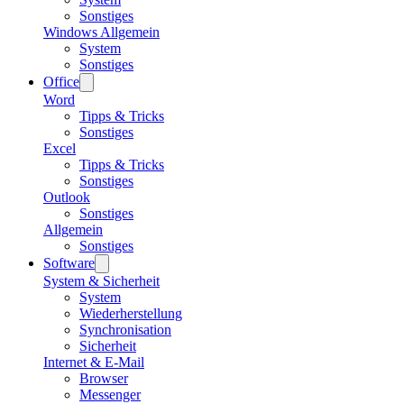
Sonstiges
Windows Allgemein
System
Sonstiges
Office
Word
Tipps & Tricks
Sonstiges
Excel
Tipps & Tricks
Sonstiges
Outlook
Sonstiges
Allgemein
Sonstiges
Software
System & Sicherheit
System
Wiederherstellung
Synchronisation
Sicherheit
Internet & E-Mail
Browser
Messenger