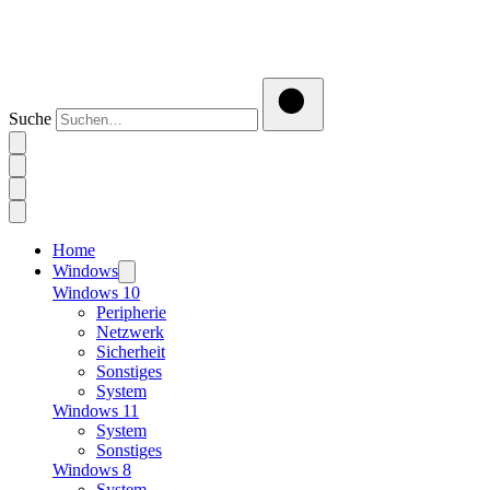
Suche
Home
Windows
Windows 10
Peripherie
Netzwerk
Sicherheit
Sonstiges
System
Windows 11
System
Sonstiges
Windows 8
System