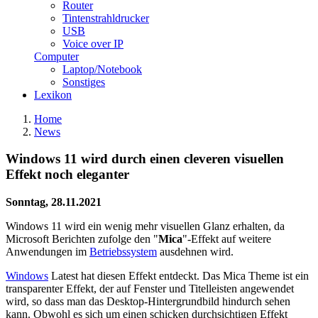
Router
Tintenstrahldrucker
USB
Voice over IP
Computer
Laptop/Notebook
Sonstiges
Lexikon
Home
News
Windows 11 wird durch einen cleveren visuellen
Effekt noch eleganter
Sonntag, 28.11.2021
Windows 11 wird ein wenig mehr visuellen Glanz erhalten, da
Microsoft Berichten zufolge den "
Mica
"-Effekt auf weitere
Anwendungen im
Betriebssystem
ausdehnen wird.
Windows
Latest hat diesen Effekt entdeckt. Das Mica Theme ist ein
transparenter Effekt, der auf Fenster und Titelleisten angewendet
wird, so dass man das Desktop-Hintergrundbild hindurch sehen
kann. Obwohl es sich um einen schicken durchsichtigen Effekt