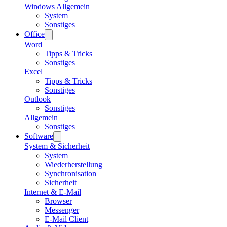
Windows Allgemein
System
Sonstiges
Office
Word
Tipps & Tricks
Sonstiges
Excel
Tipps & Tricks
Sonstiges
Outlook
Sonstiges
Allgemein
Sonstiges
Software
System & Sicherheit
System
Wiederherstellung
Synchronisation
Sicherheit
Internet & E-Mail
Browser
Messenger
E-Mail Client