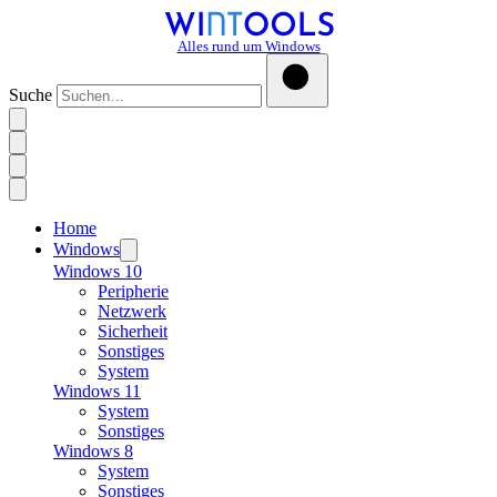
Alles rund um Windows
Suche
Home
Windows
Windows 10
Peripherie
Netzwerk
Sicherheit
Sonstiges
System
Windows 11
System
Sonstiges
Windows 8
System
Sonstiges