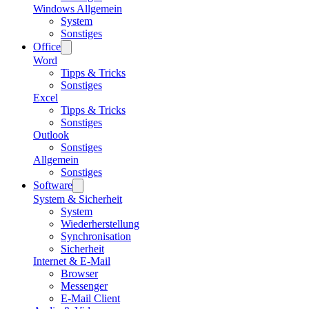
Windows Allgemein
System
Sonstiges
Office
Word
Tipps & Tricks
Sonstiges
Excel
Tipps & Tricks
Sonstiges
Outlook
Sonstiges
Allgemein
Sonstiges
Software
System & Sicherheit
System
Wiederherstellung
Synchronisation
Sicherheit
Internet & E-Mail
Browser
Messenger
E-Mail Client