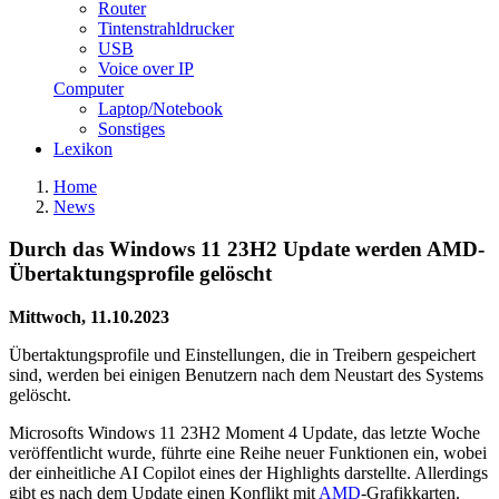
Router
Tintenstrahldrucker
USB
Voice over IP
Computer
Laptop/Notebook
Sonstiges
Lexikon
Home
News
Durch das Windows 11 23H2 Update werden AMD-
Übertaktungsprofile gelöscht
Mittwoch, 11.10.2023
Übertaktungsprofile und Einstellungen, die in Treibern gespeichert
sind, werden bei einigen Benutzern nach dem Neustart des Systems
gelöscht.
Microsofts Windows 11 23H2 Moment 4 Update, das letzte Woche
veröffentlicht wurde, führte eine Reihe neuer Funktionen ein, wobei
der einheitliche AI Copilot eines der Highlights darstellte. Allerdings
gibt es nach dem Update einen Konflikt mit
AMD
-Grafikkarten.