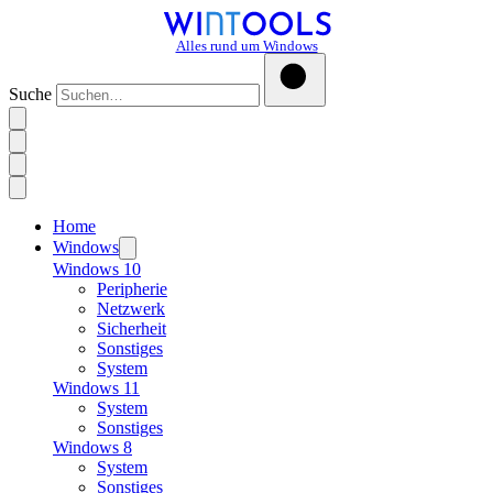
Alles rund um Windows
Suche
Home
Windows
Windows 10
Peripherie
Netzwerk
Sicherheit
Sonstiges
System
Windows 11
System
Sonstiges
Windows 8
System
Sonstiges