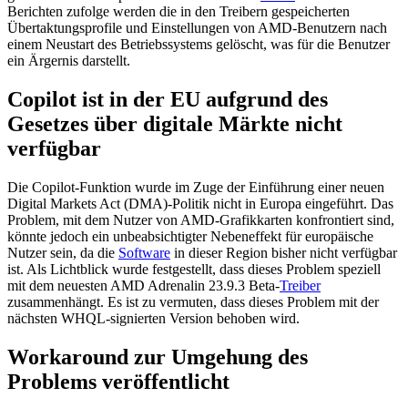
Berichten zufolge werden die in den Treibern gespeicherten
Übertaktungsprofile und Einstellungen von AMD-Benutzern nach
einem Neustart des Betriebssystems gelöscht, was für die Benutzer
ein Ärgernis darstellt.
Copilot ist in der EU aufgrund des
Gesetzes über digitale Märkte nicht
verfügbar
Die Copilot-Funktion wurde im Zuge der Einführung einer neuen
Digital Markets Act (DMA)-Politik nicht in Europa eingeführt. Das
Problem, mit dem Nutzer von AMD-Grafikkarten konfrontiert sind,
könnte jedoch ein unbeabsichtigter Nebeneffekt für europäische
Nutzer sein, da die
Software
in dieser Region bisher nicht verfügbar
ist. Als Lichtblick wurde festgestellt, dass dieses Problem speziell
mit dem neuesten AMD Adrenalin 23.9.3 Beta-
Treiber
zusammenhängt. Es ist zu vermuten, dass dieses Problem mit der
nächsten WHQL-signierten Version behoben wird.
Workaround zur Umgehung des
Problems veröffentlicht