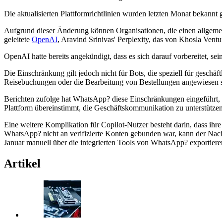
Die aktualisierten Plattformrichtlinien wurden letzten Monat bekannt 
Aufgrund dieser Änderung können Organisationen, die einen allgemei
geleitete
OpenAI
, Aravind Srinivas' Perplexity, das von Khosla Ventu
OpenAI hatte bereits angekündigt, dass es sich darauf vorbereitet, s
Die Einschränkung gilt jedoch nicht für Bots, die speziell für gesch
Reisebuchungen oder die Bearbeitung von Bestellungen angewiesen 
Berichten zufolge hat WhatsApp? diese Einschränkungen eingeführt, w
Plattform übereinstimmt, die Geschäftskommunikation zu unterstützen,
Eine weitere Komplikation für Copilot-Nutzer besteht darin, dass ihr
WhatsApp? nicht an verifizierte Konten gebunden war, kann der Nach
Januar manuell über die integrierten Tools von WhatsApp? exportier
Artikel