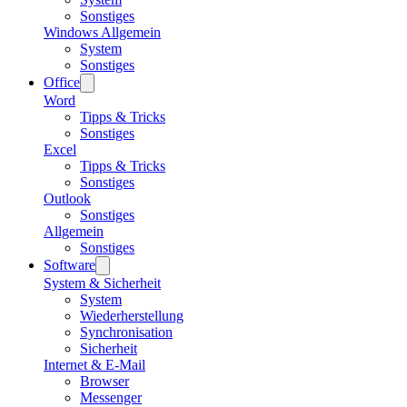
Sonstiges
Windows Allgemein
System
Sonstiges
Office
Word
Tipps & Tricks
Sonstiges
Excel
Tipps & Tricks
Sonstiges
Outlook
Sonstiges
Allgemein
Sonstiges
Software
System & Sicherheit
System
Wiederherstellung
Synchronisation
Sicherheit
Internet & E-Mail
Browser
Messenger