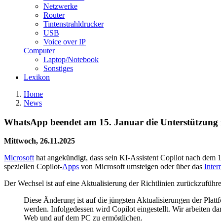
Netzwerke
Router
Tintenstrahldrucker
USB
Voice over IP
Computer
Laptop/Notebook
Sonstiges
Lexikon
Home
News
WhatsApp beendet am 15. Januar die Unterstützung 
Mittwoch, 26.11.2025
Microsoft
hat angekündigt, dass sein KI-Assistent Copilot nach dem 
speziellen Copilot-
Apps
von Microsoft umsteigen oder über das
Inter
Der Wechsel ist auf eine Aktualisierung der Richtlinien zurückzufüh
Diese Änderung ist auf die jüngsten Aktualisierungen der Plat
werden. Infolgedessen wird Copilot eingestellt. Wir arbeiten d
Web und auf dem PC zu ermöglichen.