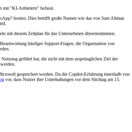
ch mit "KI-Anbietern" befasst.
sApp? hosten. Dies betrifft große Namen wie das von Sam Altman
ird.
egeln mit diesem Zeitplan für das Unternehmen übereinstimmen.
ie Beantwortung häufiger Support-Fragen, die Organisation von
rden.
Nutzung geführt hat, die nicht mit dem ursprünglichen Ziel der
u werden.
 Microsoft gespeichert werden. Da die Copilot-Erfahrung innerhalb von
og
vor, dass Nutzer ihre Unterhaltungen vor dem Stichtag am 15.