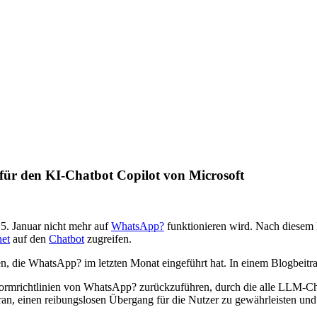
für den KI-Chatbot Copilot von Microsoft
15. Januar nicht mehr auf
WhatsApp?
funktionieren wird. Nach diesem 
net
auf den
Chatbot
zugreifen.
ren, die WhatsApp? im letzten Monat eingeführt hat. In einem Blogbeit
tformrichtlinien von WhatsApp? zurückzuführen, durch die alle LLM-Ch
aran, einen reibungslosen Übergang für die Nutzer zu gewährleisten und