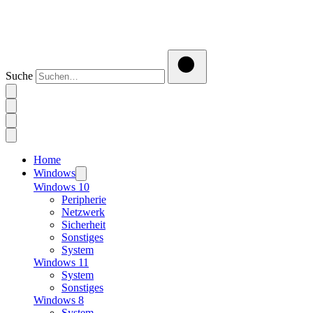
Suche
Home
Windows
Windows 10
Peripherie
Netzwerk
Sicherheit
Sonstiges
System
Windows 11
System
Sonstiges
Windows 8
System