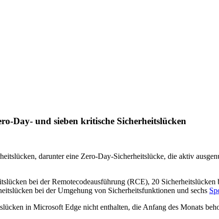
ro-Day- und sieben kritische Sicherheitslücken
tslücken, darunter eine Zero-Day-Sicherheitslücke, die aktiv ausgenu
heitslücken bei der Remotecodeausführung (RCE), 20 Sicherheitslücken
rheitslücken bei der Umgehung von Sicherheitsfunktionen und sechs
Sp
tslücken in Microsoft Edge nicht enthalten, die Anfang des Monats be