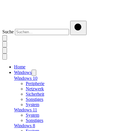
Suche
Home
Windows
Windows 10
Peripherie
Netzwerk
Sicherheit
Sonstiges
System
Windows 11
System
Sonstiges
Windows 8
System