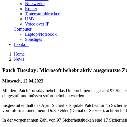
Netzwerke
Router
Tintenstrahldrucker
USB
Voice over IP
Computer
Laptop/Notebook
Sonstiges
Lexikon
Home
News
Patch Tuesday: Microsoft behebt aktiv ausgenutzte Ze
Mittwoch, 12.04.2023
Mit dem Patch Tuesday behebt das Unternehmen insgesamt 97 Sicherhei
eingestuft und müssen sofort behoben werden.
Insgesamt enthält das April-Sicherheitsupdate Patches für 45 Sicher
von Informationen, neun DoS-Fehler (Denial of Service), acht Siche
In der vorgenannten Zahl von 97 Sicherheitslücken sind 17 Sicherhei