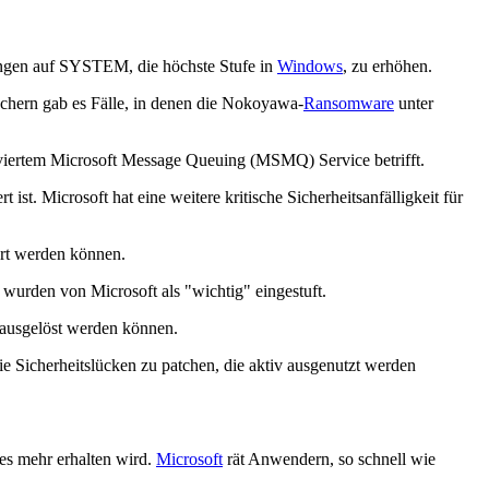
ungen auf SYSTEM, die höchste Stufe in
Windows
, zu erhöhen.
schern gab es Fälle, in denen die Nokoyawa-
Ransomware
unter
viertem Microsoft Message Queuing (MSMQ) Service betrifft.
t. Microsoft hat eine weitere kritische Sicherheitsanfälligkeit für
ert werden können.
urden von Microsoft als "wichtig" eingestuft.
 ausgelöst werden können.
 Sicherheitslücken zu patchen, die aktiv ausgenutzt werden
es mehr erhalten wird.
Microsoft
rät Anwendern, so schnell wie