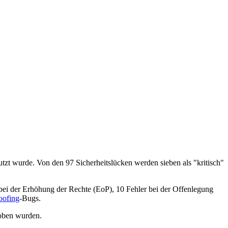
tzt wurde. Von den 97 Sicherheitslücken werden sieben als "kritisch"
 bei der Erhöhung der Rechte (EoP), 10 Fehler bei der Offenlegung
oofing
-Bugs.
hoben wurden.