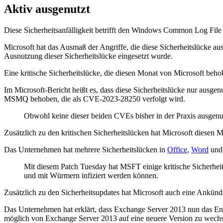
Aktiv ausgenutzt
Diese Sicherheitsanfälligkeit betrifft den Windows Common Log Fil
Microsoft hat das Ausmaß der Angriffe, die diese Sicherheitslücke a
Ausnutzung dieser Sicherheitslücke eingesetzt wurde.
Eine kritische Sicherheitslücke, die diesen Monat von Microsoft b
Im Microsoft-Bericht heißt es, dass diese Sicherheitslücke nur ausgen
MSMQ behoben, die als CVE-2023-28250 verfolgt wird.
Obwohl keine dieser beiden CVEs bisher in der Praxis ausgenut
Zusätzlich zu den kritischen Sicherheitslücken hat Microsoft diesen
Das Unternehmen hat mehrere Sicherheitslücken in
Office
,
Word
und 
Mit diesem Patch Tuesday hat MSFT einige kritische Sicherhei
und mit Würmern infiziert werden können.
Zusätzlich zu den Sicherheitsupdates hat Microsoft auch eine Ankü
Das Unternehmen hat erklärt, dass Exchange Server 2013 nun das Ende
möglich von Exchange Server 2013 auf eine neuere Version zu wechse