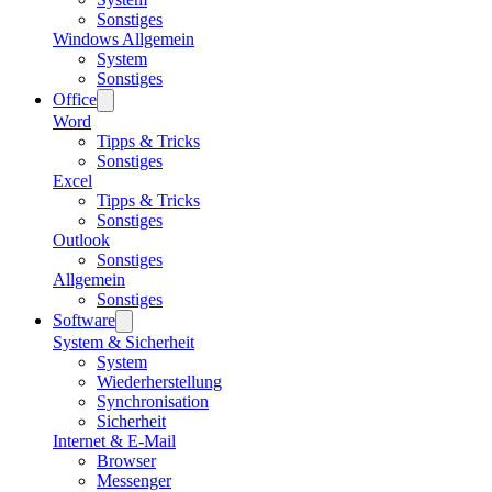
Sonstiges
Windows Allgemein
System
Sonstiges
Office
Word
Tipps & Tricks
Sonstiges
Excel
Tipps & Tricks
Sonstiges
Outlook
Sonstiges
Allgemein
Sonstiges
Software
System & Sicherheit
System
Wiederherstellung
Synchronisation
Sicherheit
Internet & E-Mail
Browser
Messenger