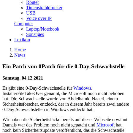
Router
Tintenstrahldrucker
USB
Voice over IP
Computer
Laptop/Notebook
Sonstiges
Lexikon
Home
News
Ein Patch von 0Patch für die 0-Day-Schwachstelle
Samstag, 04.12.2021
Es gibt eine 0-Day-Schwachstelle für
Windows
,
InstallerFileTakeOver genannt, die Microsoft noch nicht behoben
hat. Die Schwachstelle wurde von Abdelhamid Naceri, einem
Sicherheitsforscher, entdeckt, der in diesem Jahr bereits zwei andere
0-Day-Schwachstellen in Windows entdeckt hat.
Wir haben die Sicherheitslücke bereits auf dieser Webseite erwähnt.
Damals war das Problem noch nicht gepatcht und
Microsoft
hat
noch kein Sicherheitsupdate veröffentlicht, das die Schwachstelle