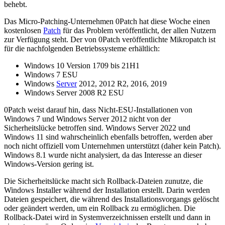
behebt.
Das Micro-Patching-Unternehmen 0Patch hat diese Woche einen
kostenlosen
Patch
für das Problem veröffentlicht, der allen Nutzern
zur Verfügung steht. Der von 0Patch veröffentlichte Mikropatch ist
für die nachfolgenden Betriebssysteme erhältlich:
Windows 10 Version 1709 bis 21H1
Windows 7 ESU
Windows
Server
2012, 2012 R2, 2016, 2019
Windows Server 2008 R2 ESU
0Patch weist darauf hin, dass Nicht-ESU-Installationen von
Windows 7 und Windows Server 2012 nicht von der
Sicherheitslücke betroffen sind. Windows Server 2022 und
Windows 11 sind wahrscheinlich ebenfalls betroffen, werden aber
noch nicht offiziell vom Unternehmen unterstützt (daher kein Patch).
Windows 8.1 wurde nicht analysiert, da das Interesse an dieser
Windows-Version gering ist.
Die Sicherheitslücke macht sich Rollback-Dateien zunutze, die
Windows Installer während der Installation erstellt. Darin werden
Dateien gespeichert, die während des Installationsvorgangs gelöscht
oder geändert werden, um ein Rollback zu ermöglichen. Die
Rollback-Datei wird in Systemverzeichnissen erstellt und dann in