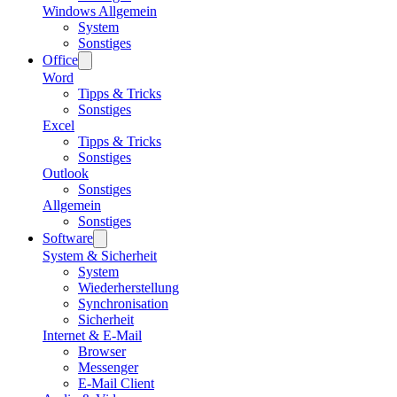
Windows Allgemein
System
Sonstiges
Office
Word
Tipps & Tricks
Sonstiges
Excel
Tipps & Tricks
Sonstiges
Outlook
Sonstiges
Allgemein
Sonstiges
Software
System & Sicherheit
System
Wiederherstellung
Synchronisation
Sicherheit
Internet & E-Mail
Browser
Messenger
E-Mail Client