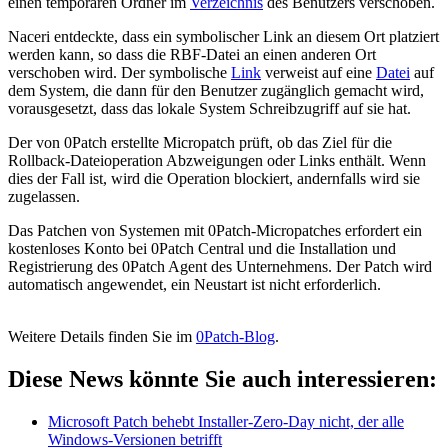
einen temporären Ordner im
Verzeichnis
des Benutzers verschoben.
Naceri entdeckte, dass ein symbolischer Link an diesem Ort platziert
werden kann, so dass die RBF-Datei an einen anderen Ort
verschoben wird. Der symbolische
Link
verweist auf eine
Datei
auf
dem System, die dann für den Benutzer zugänglich gemacht wird,
vorausgesetzt, dass das lokale System Schreibzugriff auf sie hat.
Der von 0Patch erstellte Micropatch prüft, ob das Ziel für die
Rollback-Dateioperation Abzweigungen oder Links enthält. Wenn
dies der Fall ist, wird die Operation blockiert, andernfalls wird sie
zugelassen.
Das Patchen von Systemen mit 0Patch-Micropatches erfordert ein
kostenloses Konto bei 0Patch Central und die Installation und
Registrierung des 0Patch Agent des Unternehmens. Der Patch wird
automatisch angewendet, ein Neustart ist nicht erforderlich.
Weitere Details finden Sie im
0Patch-Blog
.
Diese News könnte Sie auch interessieren:
Microsoft Patch behebt Installer-Zero-Day nicht, der alle
Windows-Versionen betrifft