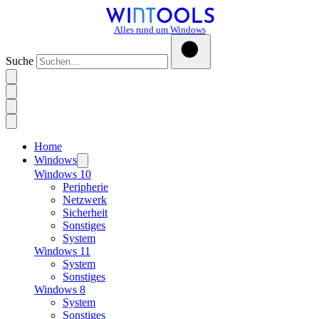
Alles rund um Windows
Suche
Home
Windows
Windows 10
Peripherie
Netzwerk
Sicherheit
Sonstiges
System
Windows 11
System
Sonstiges
Windows 8
System
Sonstiges