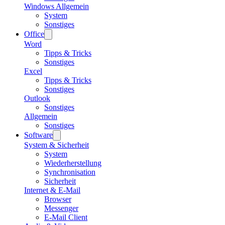
Windows Allgemein
System
Sonstiges
Office
Word
Tipps & Tricks
Sonstiges
Excel
Tipps & Tricks
Sonstiges
Outlook
Sonstiges
Allgemein
Sonstiges
Software
System & Sicherheit
System
Wiederherstellung
Synchronisation
Sicherheit
Internet & E-Mail
Browser
Messenger
E-Mail Client