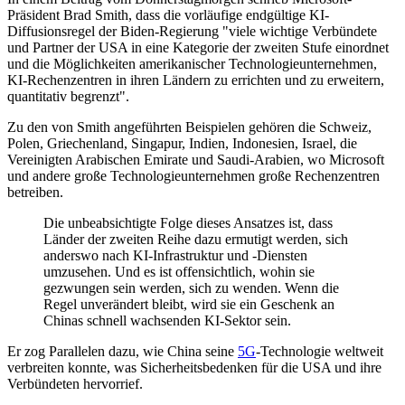
Präsident Brad Smith, dass die vorläufige endgültige KI-
Diffusionsregel der Biden-Regierung "viele wichtige Verbündete
und Partner der USA in eine Kategorie der zweiten Stufe einordnet
und die Möglichkeiten amerikanischer Technologieunternehmen,
KI-Rechenzentren in ihren Ländern zu errichten und zu erweitern,
quantitativ begrenzt".
Zu den von Smith angeführten Beispielen gehören die Schweiz,
Polen, Griechenland, Singapur, Indien, Indonesien, Israel, die
Vereinigten Arabischen Emirate und Saudi-Arabien, wo Microsoft
und andere große Technologieunternehmen große Rechenzentren
betreiben.
Die unbeabsichtigte Folge dieses Ansatzes ist, dass
Länder der zweiten Reihe dazu ermutigt werden, sich
anderswo nach KI-Infrastruktur und -Diensten
umzusehen. Und es ist offensichtlich, wohin sie
gezwungen sein werden, sich zu wenden. Wenn die
Regel unverändert bleibt, wird sie ein Geschenk an
Chinas schnell wachsenden KI-Sektor sein.
Er zog Parallelen dazu, wie China seine
5G
-Technologie weltweit
verbreiten konnte, was Sicherheitsbedenken für die USA und ihre
Verbündeten hervorrief.