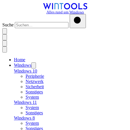
Alles rund um Windows
Suche
Home
Windows
Windows 10
Peripherie
Netzwerk
Sicherheit
Sonstiges
System
Windows 11
System
Sonstiges
Windows 8
System
Sonstiges