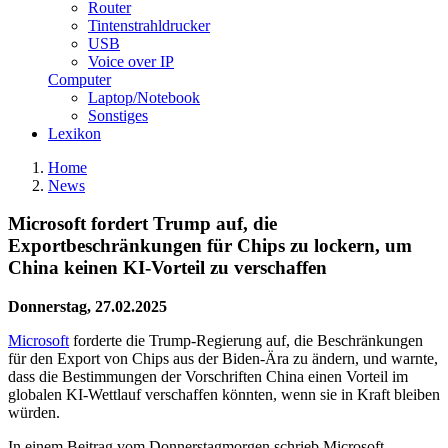
Router
Tintenstrahldrucker
USB
Voice over IP
Computer
Laptop/Notebook
Sonstiges
Lexikon
Home
News
Microsoft fordert Trump auf, die
Exportbeschränkungen für Chips zu lockern, um
China keinen KI-Vorteil zu verschaffen
Donnerstag, 27.02.2025
Microsoft
forderte die Trump-Regierung auf, die Beschränkungen
für den Export von Chips aus der Biden-Ära zu ändern, und warnte,
dass die Bestimmungen der Vorschriften China einen Vorteil im
globalen KI-Wettlauf verschaffen könnten, wenn sie in Kraft bleiben
würden.
In einem Beitrag vom Donnerstagmorgen schrieb Microsoft-