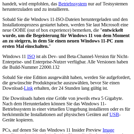
handelt, wird empfohlen, das
Betriebssystem
nur auf Testsystemen
herunterzuladen und zu installieren.
Sobald Sie die Windows 11-ISO-Dateien heruntergeladen und den
Installationsprozess gestartet haben, werden Sie laut Microsoft eine
neue OOBE (out of box experience) bemerken, die "
entwickelt
wurde, um die Begeisterung für Windows 11 von dem Moment
an zu steigern, in dem Sie einen neuen Windows 11-PC zum
ersten Mal einschalten.
"
Windows 11
ISO
ist als Dev- und Beta-Channel-Version für Nicht-
Enterprise- und Enterprise-Nutzer verfügbar. Alle Versionen haben
die Build-Nummer 22000.132
Sobald Sie eine Edition ausgewählt haben, werden Sie aufgefordert,
die gewünschte Produktsprache auszuwählen, bevor Sie einen
Download-
Link
erhalten, der 24 Stunden lang gültig ist.
Die Downloads haben eine Größe von jeweils etwa 5 Gigabyte.
Nach dem Herunterladen können Sie das Windows 11-
Betriebssystem in einer virtuellen Umgebung installieren oder es für
herkömmliche Installationen auf physischen Geräten auf
USB
-
Geräte kopieren.
PCs, auf denen Sie das Windows 11 Insider Preview
Image