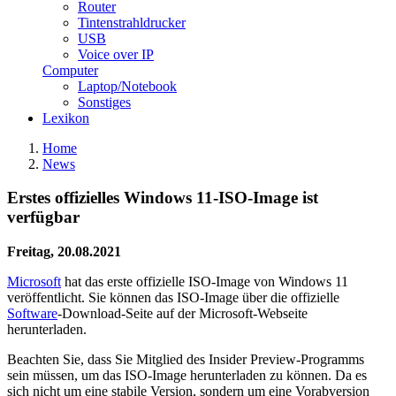
Router
Tintenstrahldrucker
USB
Voice over IP
Computer
Laptop/Notebook
Sonstiges
Lexikon
Home
News
Erstes offizielles Windows 11-ISO-Image ist
verfügbar
Freitag, 20.08.2021
Microsoft
hat das erste offizielle ISO-Image von Windows 11
veröffentlicht. Sie können das ISO-Image über die offizielle
Software
-Download-Seite auf der Microsoft-Webseite
herunterladen.
Beachten Sie, dass Sie Mitglied des Insider Preview-Programms
sein müssen, um das ISO-Image herunterladen zu können. Da es
sich nicht um eine stabile Version, sondern um eine Vorabversion