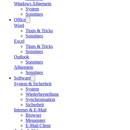
Windows Allgemein
System
Sonstiges
Office
Word
Tipps & Tricks
Sonstiges
Excel
Tipps & Tricks
Sonstiges
Outlook
Sonstiges
Allgemein
Sonstiges
Software
System & Sicherheit
System
Wiederherstellung
Synchronisation
Sicherheit
Internet & E-Mail
Browser
Messenger
E-Mail Client