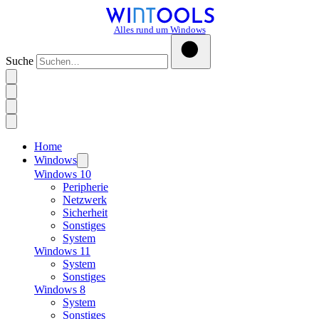
Alles rund um Windows
Suche
Home
Windows
Windows 10
Peripherie
Netzwerk
Sicherheit
Sonstiges
System
Windows 11
System
Sonstiges
Windows 8
System
Sonstiges