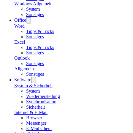
Windows Allgemein
System
Sonstiges
Office
Word
Tipps & Tricks
Sonstiges
Excel
Tipps & Tricks
Sonstiges
Outlook
Sonstiges
Allgemein
Sonstiges
Software
System & Sicherheit
System
Wiederherstellung
Synchronisation
Sicherheit
Internet & E-Mail
Browser
Messenger
E-Mail Client