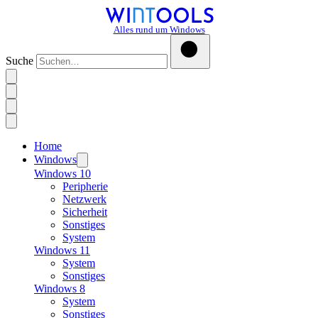
Alles rund um Windows
Suche
Home
Windows
Windows 10
Peripherie
Netzwerk
Sicherheit
Sonstiges
System
Windows 11
System
Sonstiges
Windows 8
System
Sonstiges