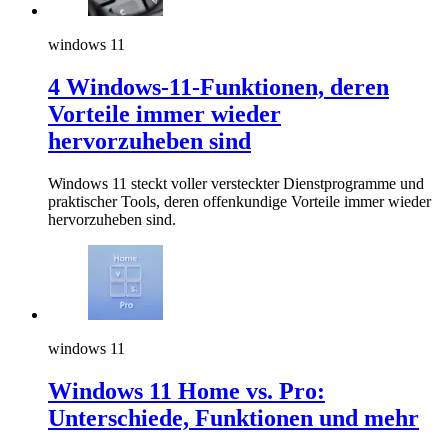
windows 11
4 Windows-11-Funktionen, deren
Vorteile immer wieder
hervorzuheben sind
Windows 11 steckt voller versteckter Dienstprogramme und
praktischer Tools, deren offenkundige Vorteile immer wieder
hervorzuheben sind.
windows 11
Windows 11 Home vs. Pro:
Unterschiede, Funktionen und mehr