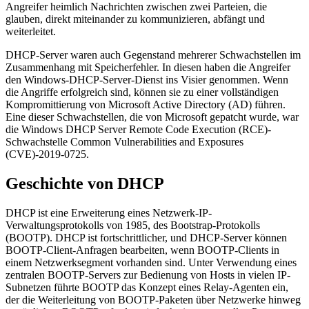
Angreifer heimlich Nachrichten zwischen zwei Parteien, die
glauben, direkt miteinander zu kommunizieren, abfängt und
weiterleitet.
DHCP-Server waren auch Gegenstand mehrerer Schwachstellen im
Zusammenhang mit Speicherfehler. In diesen haben die Angreifer
den Windows-DHCP-Server-Dienst ins Visier genommen. Wenn
die Angriffe erfolgreich sind, können sie zu einer vollständigen
Kompromittierung von Microsoft Active Directory (AD) führen.
Eine dieser Schwachstellen, die von Microsoft gepatcht wurde, war
die Windows DHCP Server Remote Code Execution (RCE)-
Schwachstelle Common Vulnerabilities and Exposures
(CVE)-2019-0725.
Geschichte von DHCP
DHCP ist eine Erweiterung eines Netzwerk-IP-
Verwaltungsprotokolls von 1985, des Bootstrap-Protokolls
(BOOTP). DHCP ist fortschrittlicher, und DHCP-Server können
BOOTP-Client-Anfragen bearbeiten, wenn BOOTP-Clients in
einem Netzwerksegment vorhanden sind. Unter Verwendung eines
zentralen BOOTP-Servers zur Bedienung von Hosts in vielen IP-
Subnetzen führte BOOTP das Konzept eines Relay-Agenten ein,
der die Weiterleitung von BOOTP-Paketen über Netzwerke hinweg