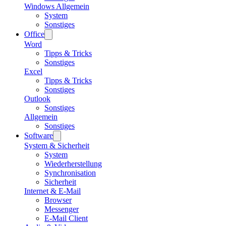
Windows Allgemein
System
Sonstiges
Office
Word
Tipps & Tricks
Sonstiges
Excel
Tipps & Tricks
Sonstiges
Outlook
Sonstiges
Allgemein
Sonstiges
Software
System & Sicherheit
System
Wiederherstellung
Synchronisation
Sicherheit
Internet & E-Mail
Browser
Messenger
E-Mail Client