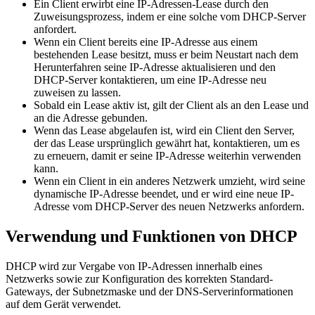
Ein Client erwirbt eine IP-Adressen-Lease durch den
Zuweisungsprozess, indem er eine solche vom DHCP-Server
anfordert.
Wenn ein Client bereits eine IP-Adresse aus einem
bestehenden Lease besitzt, muss er beim Neustart nach dem
Herunterfahren seine IP-Adresse aktualisieren und den
DHCP-Server kontaktieren, um eine IP-Adresse neu
zuweisen zu lassen.
Sobald ein Lease aktiv ist, gilt der Client als an den Lease und
an die Adresse gebunden.
Wenn das Lease abgelaufen ist, wird ein Client den Server,
der das Lease ursprünglich gewährt hat, kontaktieren, um es
zu erneuern, damit er seine IP-Adresse weiterhin verwenden
kann.
Wenn ein Client in ein anderes Netzwerk umzieht, wird seine
dynamische IP-Adresse beendet, und er wird eine neue IP-
Adresse vom DHCP-Server des neuen Netzwerks anfordern.
Verwendung und Funktionen von DHCP
DHCP wird zur Vergabe von IP-Adressen innerhalb eines
Netzwerks sowie zur Konfiguration des korrekten Standard-
Gateways, der Subnetzmaske und der DNS-Serverinformationen
auf dem Gerät verwendet.