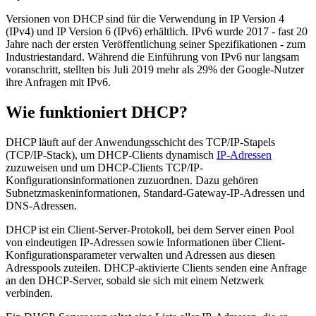
Versionen von DHCP sind für die Verwendung in IP Version 4
(IPv4) und IP Version 6 (IPv6) erhältlich. IPv6 wurde 2017 - fast 20
Jahre nach der ersten Veröffentlichung seiner Spezifikationen - zum
Industriestandard. Während die Einführung von IPv6 nur langsam
voranschritt, stellten bis Juli 2019 mehr als 29% der Google-Nutzer
ihre Anfragen mit IPv6.
Wie funktioniert DHCP?
DHCP läuft auf der Anwendungsschicht des TCP/IP-Stapels
(TCP/IP-Stack), um DHCP-Clients dynamisch
IP-Adressen
zuzuweisen und um DHCP-Clients TCP/IP-
Konfigurationsinformationen zuzuordnen. Dazu gehören
Subnetzmaskeninformationen, Standard-Gateway-IP-Adressen und
DNS-Adressen.
DHCP ist ein Client-Server-Protokoll, bei dem Server einen Pool
von eindeutigen IP-Adressen sowie Informationen über Client-
Konfigurationsparameter verwalten und Adressen aus diesen
Adresspools zuteilen. DHCP-aktivierte Clients senden eine Anfrage
an den DHCP-Server, sobald sie sich mit einem Netzwerk
verbinden.