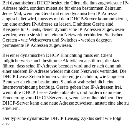
Bei dynamischem DHCP besitzt ein Client die ihm zugewiesene IP-
Adresse nicht, sondern mietet sie für einen bestimmten Zeitraum.
Jedes Mal, wenn ein Gerät mit einer dynamischen IP-Adresse
eingeschaltet wird, muss es mit dem DHCP-Server kommunizieren,
um eine andere IP-Adresse zu leasen. Drahtlose Geräte sind
Beispiele für Clients, denen dynamische IP-Adressen zugewiesen
werden, wenn sie sich mit einem Netzwerk verbinden. Statischen
Geräten - wie Webservern und Switches - werden dagegen
permanente IP-Adressen zugewiesen.
Bei einer dynamischen DHCP-Einrichtung muss ein Client
möglicherweise auch bestimmte Aktivitäten ausführen, die dazu
führen, dass seine IP-Adresse beendet wird und er sich dann mit
einer anderen IP-Adresse wieder mit dem Netzwerk verbindet. Die
DHCP-Lease-Zeiten können variieren, je nachdem, wie lange ein
Benutzer an einem bestimmten Standort wahrscheinlich eine
Internetverbindung benötigt. Geräte geben ihre IP-Adressen frei,
wenn ihre DHCP-Lease-Zeiten ablaufen, und fordern dann eine
Erneuerung vom DHCP-Server an, wenn sie online bleiben. Der
DHCP-Server kann eine neue Adresse zuweisen, anstatt eine alte zu
erneuern.
Der typische dynamische DHCP-Leasing-Zyklus sieht wie folgt
aus: