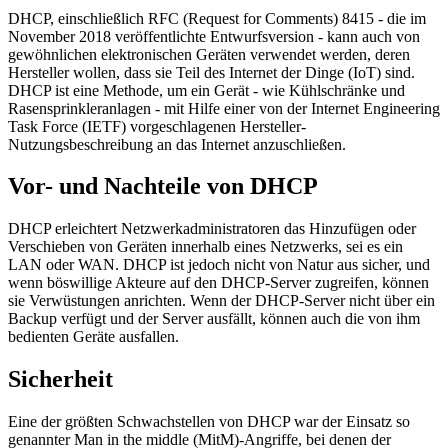
DHCP, einschließlich RFC (Request for Comments) 8415 - die im
November 2018 veröffentlichte Entwurfsversion - kann auch von
gewöhnlichen elektronischen Geräten verwendet werden, deren
Hersteller wollen, dass sie Teil des Internet der Dinge (IoT) sind.
DHCP ist eine Methode, um ein Gerät - wie Kühlschränke und
Rasensprinkleranlagen - mit Hilfe einer von der Internet Engineering
Task Force (IETF) vorgeschlagenen Hersteller-
Nutzungsbeschreibung an das Internet anzuschließen.
Vor- und Nachteile von DHCP
DHCP erleichtert Netzwerkadministratoren das Hinzufügen oder
Verschieben von Geräten innerhalb eines Netzwerks, sei es ein
LAN oder WAN. DHCP ist jedoch nicht von Natur aus sicher, und
wenn böswillige Akteure auf den DHCP-Server zugreifen, können
sie Verwüstungen anrichten. Wenn der DHCP-Server nicht über ein
Backup verfügt und der Server ausfällt, können auch die von ihm
bedienten Geräte ausfallen.
Sicherheit
Eine der größten Schwachstellen von DHCP war der Einsatz so
genannter Man in the middle (MitM)-Angriffe, bei denen der