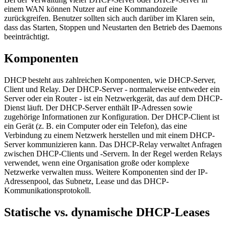
einem WAN können Nutzer auf eine Kommandozeile
zurückgreifen. Benutzer sollten sich auch darüber im Klaren sein,
dass das Starten, Stoppen und Neustarten den Betrieb des Daemons
beeinträchtigt.
Komponenten
DHCP besteht aus zahlreichen Komponenten, wie DHCP-Server,
Client und Relay. Der DHCP-Server - normalerweise entweder ein
Server oder ein Router - ist ein Netzwerkgerät, das auf dem DHCP-
Dienst läuft. Der DHCP-Server enthält IP-Adressen sowie
zugehörige Informationen zur Konfiguration. Der DHCP-Client ist
ein Gerät (z. B. ein Computer oder ein Telefon), das eine
Verbindung zu einem Netzwerk herstellen und mit einem DHCP-
Server kommunizieren kann. Das DHCP-Relay verwaltet Anfragen
zwischen DHCP-Clients und -Servern. In der Regel werden Relays
verwendet, wenn eine Organisation große oder komplexe
Netzwerke verwalten muss. Weitere Komponenten sind der IP-
Adressenpool, das Subnetz, Lease und das DHCP-
Kommunikationsprotokoll.
Statische vs. dynamische DHCP-Leases