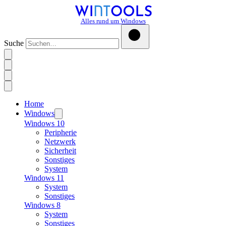
Alles rund um Windows
Suche
Home
Windows
Windows 10
Peripherie
Netzwerk
Sicherheit
Sonstiges
System
Windows 11
System
Sonstiges
Windows 8
System
Sonstiges